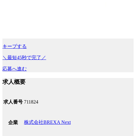
キープする
＼最短45秒で完了／
応募へ進む
求人概要
求人番号
711824
株式会社BREXA Next
企業