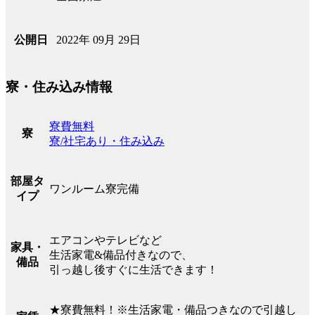
2022年 09月 29日
公開日
寮・住み込み情報
寮費無料
寮
寮/社宅あり・住み込み
部屋タ
ワンルーム寮完備
イプ
エアコンやテレビなど
家具・
生活家電&備品付きなので、
備品
引っ越し後すぐに生活できます！
★寮費無料！※生活家電・備品つきなので引越し