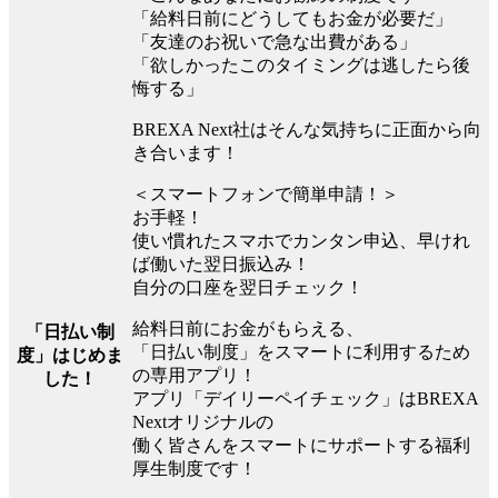
「給料日前にどうしてもお金が必要だ」
「友達のお祝いで急な出費がある」
「欲しかったこのタイミングは逃したら後
悔する」
BREXA Next社はそんな気持ちに正面から向
き合います！
＜スマートフォンで簡単申請！＞
お手軽！
使い慣れたスマホでカンタン申込、早けれ
ば働いた翌日振込み！
自分の口座を翌日チェック！
給料日前にお金がもらえる、
「日払い制
「日払い制度」をスマートに利用するため
度」はじめま
の専用アプリ！
した！
アプリ「デイリーペイチェック」はBREXA
Nextオリジナルの
働く皆さんをスマートにサポートする福利
厚生制度です！