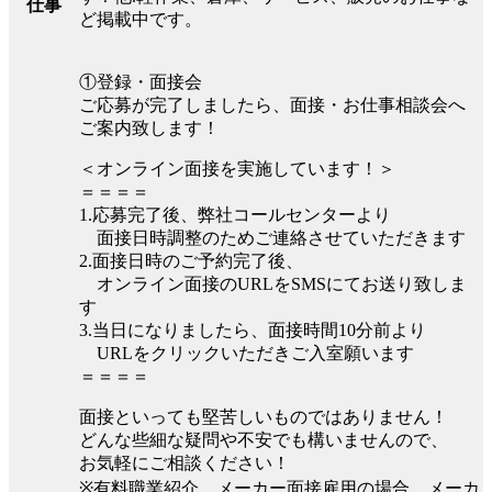
仕事
ど掲載中です。
①登録・面接会
ご応募が完了しましたら、面接・お仕事相談会へ
ご案内致します！
＜オンライン面接を実施しています！＞
＝＝＝＝
1.応募完了後、弊社コールセンターより
面接日時調整のためご連絡させていただきます
2.面接日時のご予約完了後、
オンライン面接のURLをSMSにてお送り致しま
す
3.当日になりましたら、面接時間10分前より
URLをクリックいただきご入室願います
＝＝＝＝
面接といっても堅苦しいものではありません！
どんな些細な疑問や不安でも構いませんので、
お気軽にご相談ください！
※有料職業紹介、メーカー面接雇用の場合、メーカ