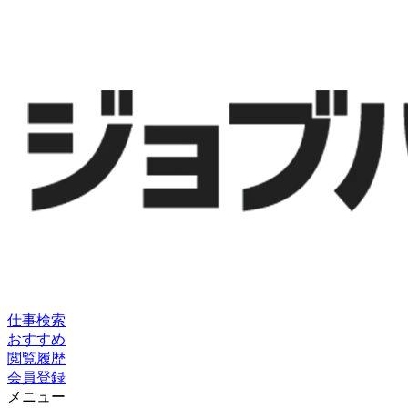
仕事検索
おすすめ
閲覧履歴
会員登録
メニュー