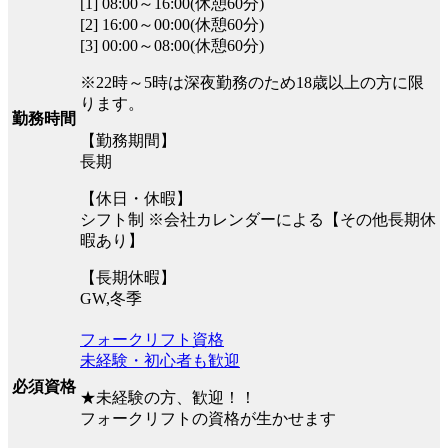
[1] 08:00～16:00(休憩60分)
[2] 16:00～00:00(休憩60分)
[3] 00:00～08:00(休憩60分)
※22時～5時は深夜勤務のため18歳以上の方に限
ります。
勤務時間
【勤務期間】
長期
【休日・休暇】
シフト制 ※会社カレンダーによる【その他長期休
暇あり】
【長期休暇】
GW,冬季
フォークリフト資格
未経験・初心者も歓迎
必須資格
★未経験の方、歓迎！！
フォークリフトの資格が生かせます