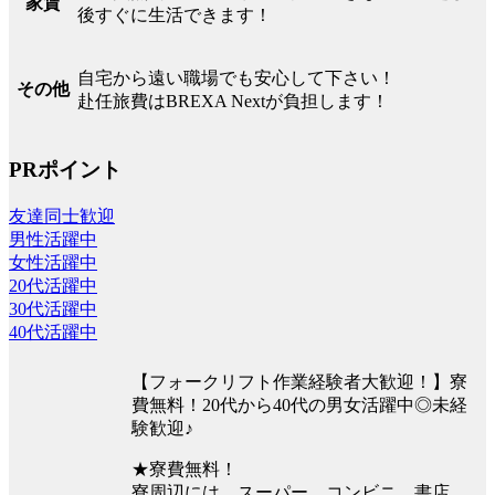
家賃
後すぐに生活できます！
自宅から遠い職場でも安心して下さい！
その他
赴任旅費はBREXA Nextが負担します！
PRポイント
友達同士歓迎
男性活躍中
女性活躍中
20代活躍中
30代活躍中
40代活躍中
【フォークリフト作業経験者大歓迎！】寮
費無料！20代から40代の男女活躍中◎未経
験歓迎♪
★寮費無料！
寮周辺には、スーパー、コンビニ、書店、