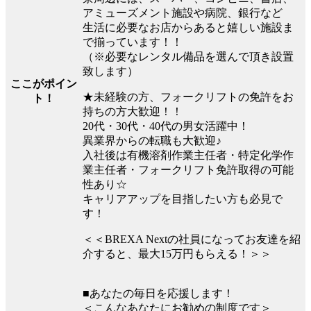
アミューズメント施設や病院、銀行など
生活に必要なお店からあると嬉しい施設ま
で揃っています！！
（※必要なレンタル備品を選んで頂き設置
致します）
ここがポイン
★未経験の方、フォークリフトの免許をお
ト！
持ちの方大歓迎！！
20代・30代・40代の男女活躍中！
異業界からの転職も大歓迎♪
入社後は有機溶剤作業主任者・特定化学作
業主任者・フォークリフト免許取得の可能
性あり☆
キャリアアップを目指したい方も必見で
す！
＜＜BREXA Nextの社員になってお友達を紹
介すると、最大15万円もらえる！＞＞
■あなたの毎日を応援します！
＜こんなあなたにお勧めの制度です＞