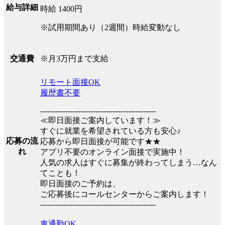
給与詳細
時給 1400円
※試用期間あり（2週間）時給変動なし
※月3万円まで支給
交通費
リモート面接OK
履歴書不要
----------------------------------------------
≪即日面接ご案内しています！≫
すぐに就業を希望されている方も安心♪
応募の流
応募から即日面接が可能です★★
れ
アプリ不要のオンライン面接で実施中！
人気の求人はすぐに募集が終わってしまう…なん
てことも！
即日面接のご予約は、
ご応募後にコールセンターからご案内します！
----------------------------------------------
車通勤OK