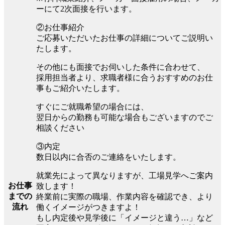
ーにて2次面接を行います。
②お仕事紹介
ご応募いただいたお仕事の詳細についてご説明い
たします。
その他にも面接でお伺いした条件に合わせて、
採用担当者より、求職者様に合うおすすめのお仕
事もご紹介いたします。
すぐにご就職希望の場合には、
翌日からの勤務も可能な場合もございますのでご
相談ください
③内定
数日以内に合否のご連絡をいたします。
就業先によって異なりますが、工場見学へご案内
お仕事
致します！
までの
終業前に実際の職場、作業内容を確認でき、より
流れ
働くイメージがつきますよ！
もし内定後や見学後に「イメージと違う…」など