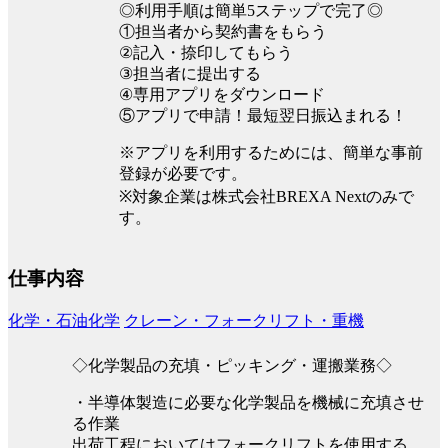
◎利用手順は簡単5ステップで完了◎
①担当者から契約書をもらう
②記入・捺印してもらう
③担当者に提出する
④専用アプリをダウンロード
⑤アプリで申請！最短翌日振込まれる！
※アプリを利用するためには、簡単な事前
登録が必要です。
※対象企業は株式会社BREXA Nextのみで
す。
仕事内容
化学・石油化学
クレーン・フォークリフト・重機
◇化学製品の充填・ピッキング・運搬業務◇
・半導体製造に必要な化学製品を機械に充填させ
る作業
出荷工程においてはフォークリフトを使用する