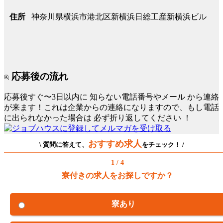
神奈川県横浜市港北区新横浜日総工産新横浜ビル
住所
応募後の流れ
応募後すぐ〜3日以内に
知らない電話番号やメール
から連絡
が来ます！これは企業からの連絡になりますので、もし電話
に出られなかった場合は
必ず折り返してください
！
おすすめ求人
\ 質問に答えて、
をチェック！ /
1 / 4
寮付きの求人をお探しですか？
寮あり