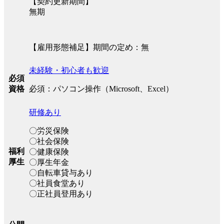
【契約更新期間】
無期
【雇用形態補足】期間の定め：無
未経験・初心者も歓迎
必須
必須：パソコン操作（Microsoft、Excel）
資格
研修あり
〇労災保険
〇社会保険
福利
〇健康保険
厚生
〇厚生年金
〇自転車貸与あり
〇社員食堂あり
〇正社員登用あり