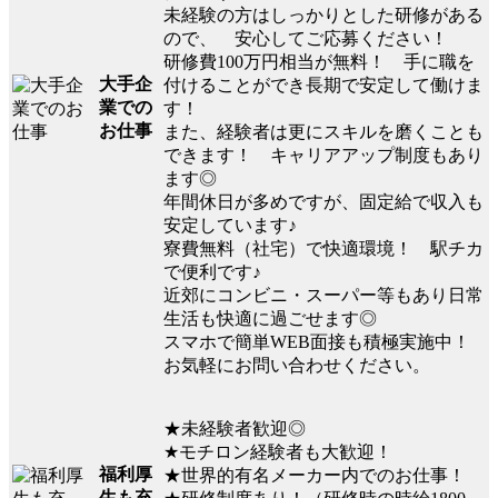
未経験の方はしっかりとした研修がある
ので、 安心してご応募ください！
研修費100万円相当が無料！ 手に職を
大手企
付けることができ長期で安定して働けま
業での
す！
お仕事
また、経験者は更にスキルを磨くことも
できます！ キャリアアップ制度もあり
ます◎
年間休日が多めですが、固定給で収入も
安定しています♪
寮費無料（社宅）で快適環境！ 駅チカ
で便利です♪
近郊にコンビニ・スーパー等もあり日常
生活も快適に過ごせます◎
スマホで簡単WEB面接も積極実施中！
お気軽にお問い合わせください。
★未経験者歓迎◎
★モチロン経験者も大歓迎！
福利厚
★世界的有名メーカー内でのお仕事！
生も充