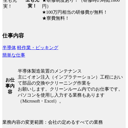
★研修制度あり！（研修時の時給1800
実！
円）
★100万円相当の研修費が無料！
★寮費無料！
仕事内容
半導体
軽作業・ピッキング
簡単な仕事
半導体製造装置のメンテナンス
主にイオン注入（インプラテーション）工程におい
お仕
て部品の交換やクリーニング作業を
事内
お願いします。クリーンルーム内でのお仕事です。
容
パソコンを使用し入力する業務もあります
（Microsoft・Excel）。
業務内容の変更範囲：会社の定めるすべての業務