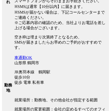
スマートフォンからそのままお手続きください。
れ
※SMSは通常【10分以内】に届きます。
※SMSが届かない場合は、下記コールセンターまで
ご連絡ください。
※ご応募内容の確認のため、当社よりお電話を差し
上げる場合がございます。
空き枠は埋まり次第終了となるため、
SMSが届きましたらお早めのご予約がおすすめで
す。
車通勤OK
山形県 鶴岡市
JR奥羽本線 鶴岡駅
徒歩10分
徒歩 電車 私有車
勤務
地
就業場所：勤務地、その他会社が指定する範囲
就業場所の変更範囲：会社の定めるすべてのオフィ