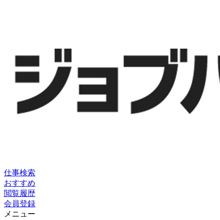
仕事検索
おすすめ
閲覧履歴
会員登録
メニュー