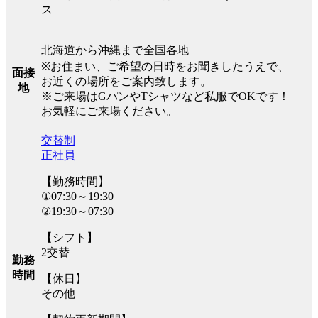
ス
北海道から沖縄まで全国各地
※お住まい、ご希望の日時をお聞きしたうえで、
面接
お近くの場所をご案内致します。
地
※ご来場はGパンやTシャツなど私服でOKです！
お気軽にご来場ください。
交替制
正社員
【勤務時間】
①07:30～19:30
②19:30～07:30
【シフト】
2交替
勤務
時間
【休日】
その他