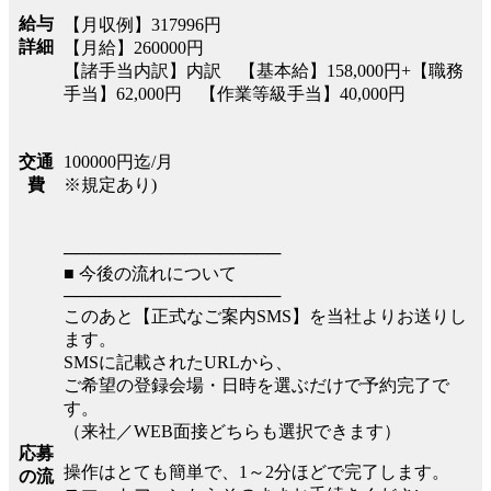
給与
【月収例】317996円
詳細
【月給】260000円
【諸手当内訳】内訳 【基本給】158,000円+【職務
手当】62,000円 【作業等級手当】40,000円
100000円迄/月
交通
※規定あり)
費
──────────────────
■ 今後の流れについて
──────────────────
このあと【正式なご案内SMS】を当社よりお送りし
ます。
SMSに記載されたURLから、
ご希望の登録会場・日時を選ぶだけで予約完了で
す。
（来社／WEB面接どちらも選択できます）
応募
操作はとても簡単で、1～2分ほどで完了します。
の流