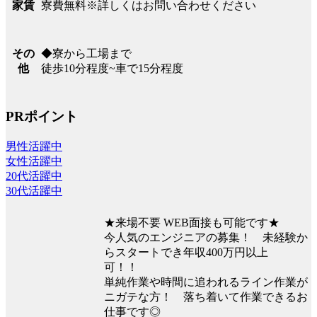
寮費無料※詳しくはお問い合わせください
家賃
◆寮から工場まで
その
徒歩10分程度~車で15分程度
他
PRポイント
男性活躍中
女性活躍中
20代活躍中
30代活躍中
★来場不要 WEB面接も可能です★
今人気のエンジニアの募集！ 未経験か
らスタートでき年収400万円以上
可！！
単純作業や時間に追われるライン作業が
ニガテな方！ 落ち着いて作業できるお
仕事です◎