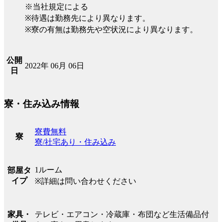
※当社規定による
※待遇は勤務先により異なります。
※寮の有無は勤務先や空状況により異なります。
公開
2022年 06月 06日
日
寮・住み込み情報
寮費無料
寮
寮/社宅あり・住み込み
1ルーム
部屋タ
イプ
※詳細は問い合わせください
テレビ・エアコン・冷蔵庫・布団など生活備品付
家具・