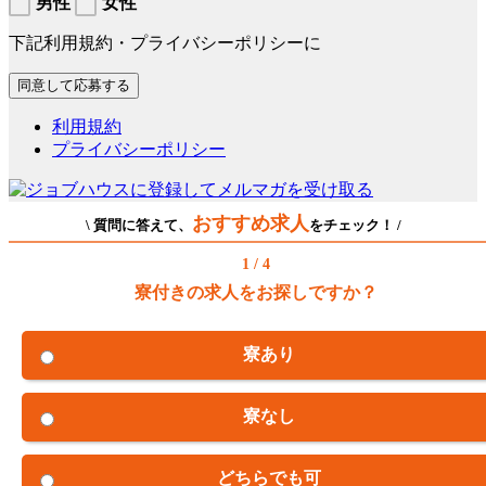
男性
女性
下記利用規約・プライバシーポリシーに
利用規約
プライバシーポリシー
おすすめ求人
\ 質問に答えて、
をチェック！ /
1 / 4
寮付きの求人をお探しですか？
寮あり
寮なし
どちらでも可