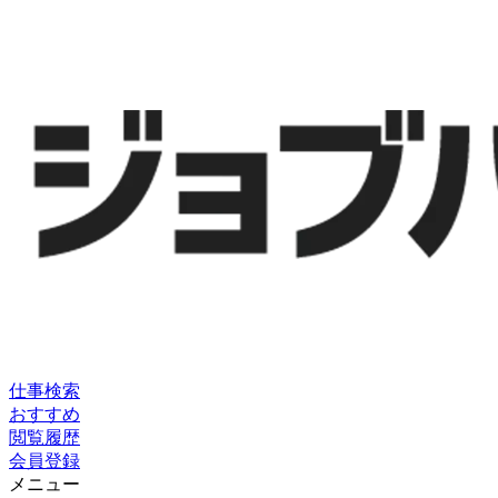
仕事検索
おすすめ
閲覧履歴
会員登録
メニュー