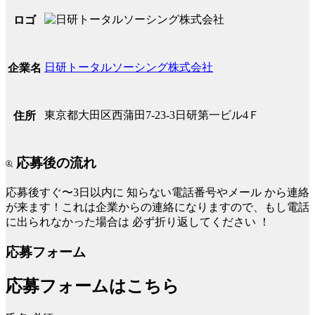
ロゴ
日研トータルソーシング株式会社
企業名
東京都大田区西蒲田7-23-3日研第一ビル4Ｆ
住所
応募後の流れ
応募後すぐ〜3日以内に
知らない電話番号やメール
から連絡
が来ます！これは企業からの連絡になりますので、もし電話
に出られなかった場合は
必ず折り返してください
！
応募フォーム
応募フォームはこちら