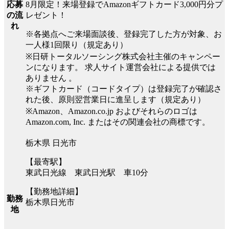
8月限定！来場登録でAmazonギフトカード3,000円分プ
応募
レゼント！
の流
れ
※各拠点へご来場面談後、登録完了した方が対象、お
一人様1回限り（規定あり）
※日研トータルソーシング株式会社主催のキャンペー
ンになります。 求人サイト運営会社による提供では
ありません 。
※ギフトカード（コードタイプ）は登録完了が確認さ
れた後、原則翌営業日に進呈します（規定あり）
※Amazon、Amazon.co.jp およびそれらのロゴは
Amazon.com, Inc. またはその関連会社の商標です。
栃木県 日光市
【最寄駅】
東武日光線 東武日光駅 車10分
【勤務地詳細】
勤務
栃木県日光市
地