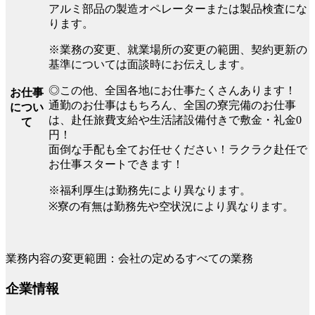
アルミ部品の製造オペレーターまたは製品検査にな
ります。
※業務の変更、就業場所の変更の範囲、契約更新の
基準については面談時にお伝えします。
◎この他、全国各地にお仕事たくさんあります！
お仕事
通勤のお仕事はもちろん、全国の寮完備のお仕事
につい
は、赴任旅費支給や生活諸設備付きで敷金・礼金0
て
円！
面倒な手配も全てお任せください！ラクラク赴任で
お仕事スタートできます！
※福利厚生は勤務先により異なります。
※寮の有無は勤務先や空状況により異なります。
業務内容の変更範囲：会社の定めるすべての業務
企業情報