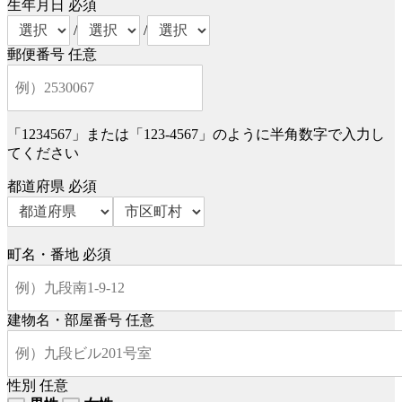
生年月日
必須
/
/
郵便番号
任意
「1234567」または「123-4567」のように半角数字で入力し
てください
都道府県
必須
町名・番地
必須
建物名・部屋番号
任意
性別
任意