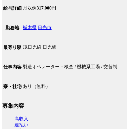
月収例
317,000
円
給与詳細
栃木県
日光市
勤務地
JR日光線 日光駅
最寄り駅
製造オペレーター・検査 / 機械系工場 / 交替制
仕事内容
あり（無料）
寮・社宅
募集内容
高収入
週払い