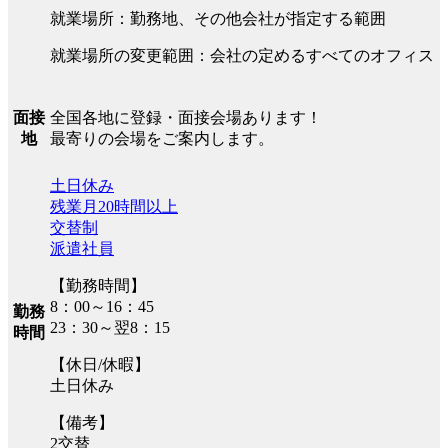
就業場所：勤務地、その他会社が指定する範囲
就業場所の変更範囲：会社の定めるすべてのオフィス
全国各地に登録・面接会場あります！
面接
最寄りの会場をご案内します。
地
土日休み
残業月20時間以上
交替制
派遣社員
【勤務時間】
8：00～16：45
勤務
23：30～翌8：15
時間
【休日/休暇】
土日休み
【備考】
2交替