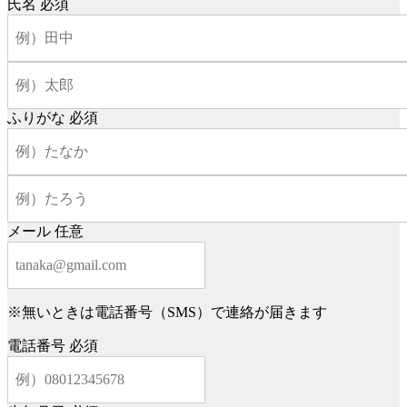
氏名
必須
ふりがな
必須
メール
任意
※無いときは電話番号（SMS）で連絡が届きます
電話番号
必須