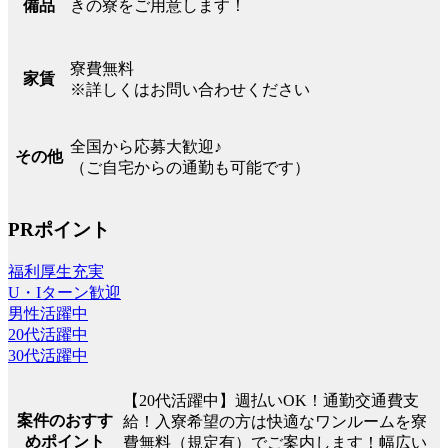
きの寮をご用意します！
備品
寮費無料
家賃
※詳しくはお問い合わせください
全国から応募大歓迎♪
その他
（ご自宅からの通勤も可能です）
PRポイント
福利厚生充実
U・Iターン歓迎
男性活躍中
20代活躍中
30代活躍中
【20代活躍中】週払いOK！通勤交通費支
案件のおすす
給！入寮希望の方は快適なワンルームを寮
めポイント
費無料（規定有）でご案内します！幅広い