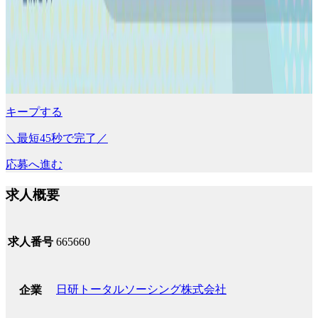
キープする
＼最短45秒で完了／
応募へ進む
求人概要
求人番号
665660
日研トータルソーシング株式会社
企業