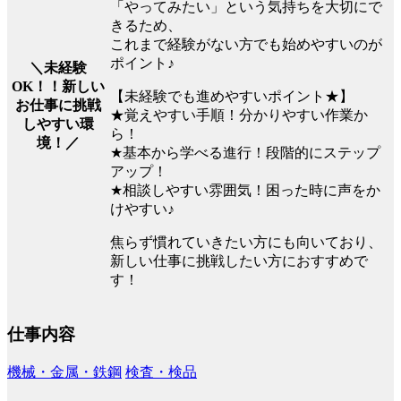
「やってみたい」という気持ちを大切にで
きるため、
これまで経験がない方でも始めやすいのが
ポイント♪
＼未経験
OK！！新しい
【未経験でも進めやすいポイント★】
お仕事に挑戦
★覚えやすい手順！分かりやすい作業か
しやすい環
ら！
境！／
★基本から学べる進行！段階的にステップ
アップ！
★相談しやすい雰囲気！困った時に声をか
けやすい♪
焦らず慣れていきたい方にも向いており、
新しい仕事に挑戦したい方におすすめで
す！
仕事内容
機械・金属・鉄鋼
検査・検品