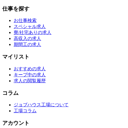
仕事を探す
お仕事検索
スペシャル求人
寮/社宅ありの求人
高収入の求人
期間工の求人
マイリスト
おすすめの求人
キープ中の求人
求人の閲覧履歴
コラム
ジョブハウス工場について
工場コラム
アカウント