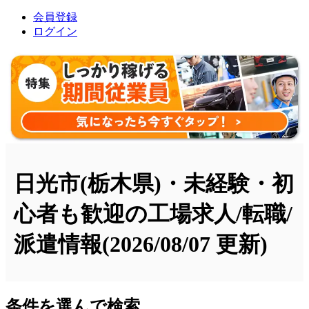
会員登録
ログイン
日光市(栃木県)・未経験・初
心者も歓迎の工場求人/転職/
派遣情報
(2026/08/07 更新)
条件を選んで検索