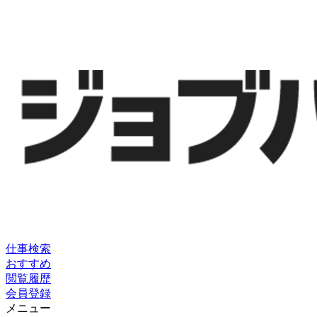
仕事検索
おすすめ
閲覧履歴
会員登録
メニュー