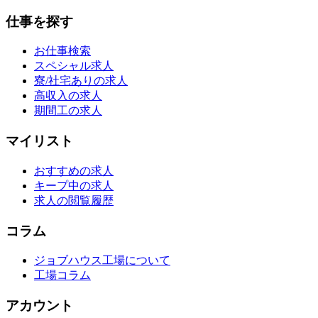
仕事を探す
お仕事検索
スペシャル求人
寮/社宅ありの求人
高収入の求人
期間工の求人
マイリスト
おすすめの求人
キープ中の求人
求人の閲覧履歴
コラム
ジョブハウス工場について
工場コラム
アカウント