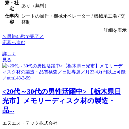
寮・社
あり（無料）
宅
仕事内
シートの操作・機械オペレーター / 機械系工場 / 交
容
替制
詳細を表示
＼最短45秒で完了／
応募へ進む
詳しく
見る
<20代～30代の男性活躍中>【栃木県日
光市】メモリーディスク材の製造・
品...
エヌエス・テック株式会社