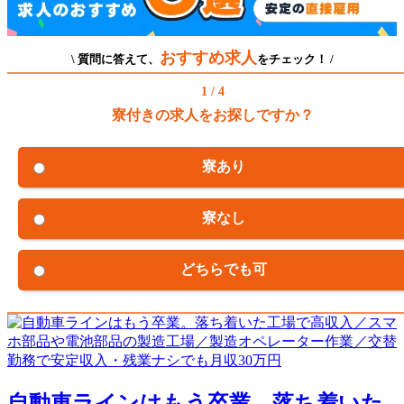
おすすめ求人
\ 質問に答えて、
をチェック！ /
1 / 4
寮付きの求人をお探しですか？
寮あり
寮なし
どちらでも可
自動車ラインはもう卒業。落ち着いた