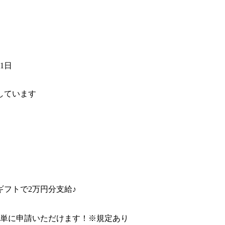
01日
しています
フトで2万円分支給♪
簡単に申請いただけます！※規定あり