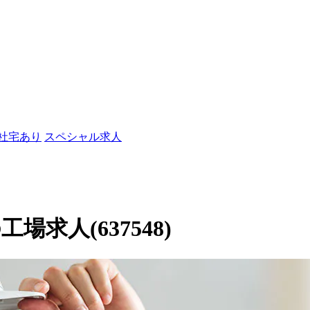
/社宅あり
スペシャル求人
求人(637548)