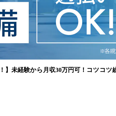
60日！】未経験から月収30万円可！コツコ