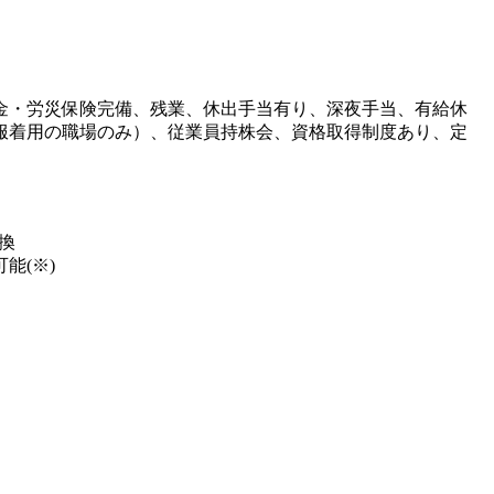
金・労災保険完備、残業、休出手当有り、深夜手当、有給休
服着用の職場のみ）、従業員持株会、資格取得制度あり、定
換
能(※)