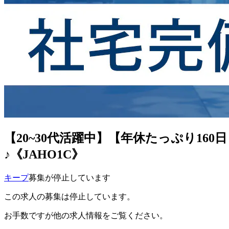
【20~30代活躍中】【年休たっぷり1
♪《JAHO1C》
キープ
募集が停止しています
この求人の募集は停止しています。
お手数ですが他の求人情報をご覧ください。