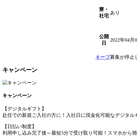
寮・
あり
社宅
公開
2022年04月
日
キープ
募集が停止
キャンペーン
キャンペーン
【デジタルギフト】
赴任での新規ご入社の方に！入社日に現金化可能なデジタルギ
【日払い制度】
利用申し込み完了後～最短5分で受け取り可能！スマホから