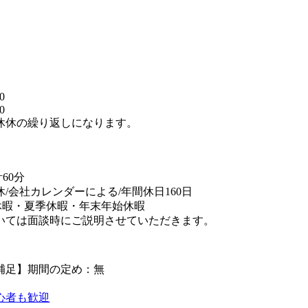
】
0
0
休休の繰り返しになります。
替
60分
休/会社カレンダーによる/年間休日160日
休暇・夏季休暇・年末年始休暇
いては面談時にご説明させていただきます。
補足】期間の定め：無
心者も歓迎