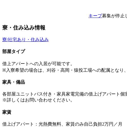
キープ
募集が停止
寮・住み込み情報
寮/社宅あり・住み込み
部屋タイプ
借上アパートへの入居が可能です。
※入寮希望の場合は、刈谷・高岡・猿投工場への配属となり
家具・備品
各部屋ユニットバス付き・家具家電完備の借上げアパート個
※詳しくはお問い合わせください。
家賃
借上げアパート：光熱費無料、家賃のみ自己負担2万円／月