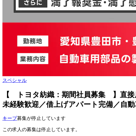
スペシャル
【 トヨタ紡織：期間社員募集 】直接
未経験歓迎／借上げアパート完備／自動
キープ
募集が停止しています
この求人の募集は停止しています。