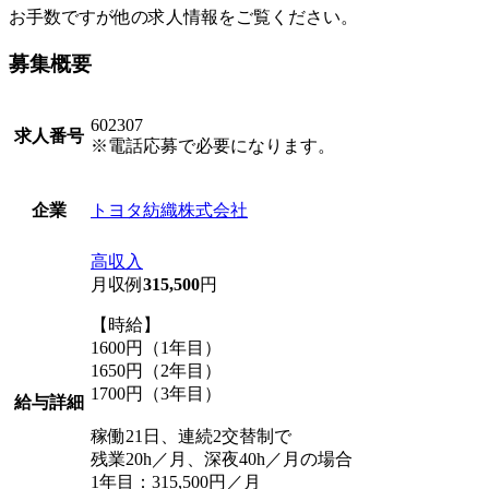
お手数ですが他の求人情報をご覧ください。
募集概要
602307
求人番号
※電話応募で必要になります。
トヨタ紡織株式会社
企業
高収入
月収例
315,500
円
【時給】
1600円（1年目）
1650円（2年目）
1700円（3年目）
給与詳細
稼働21日、連続2交替制で
残業20h／月、深夜40h／月の場合
1年目：315,500円／月