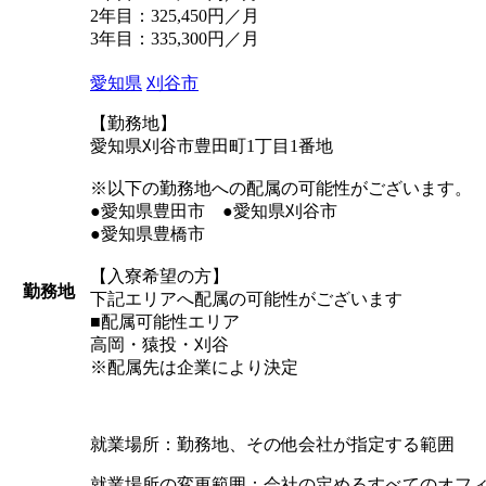
2年目：325,450円／月
3年目：335,300円／月
愛知県
刈谷市
【勤務地】
愛知県刈谷市豊田町1丁目1番地
※以下の勤務地への配属の可能性がございます。
●愛知県豊田市 ●愛知県刈谷市
●愛知県豊橋市
【入寮希望の方】
勤務地
下記エリアへ配属の可能性がございます
■配属可能性エリア
高岡・猿投・刈谷
※配属先は企業により決定
就業場所：勤務地、その他会社が指定する範囲
就業場所の変更範囲：会社の定めるすべてのオフ