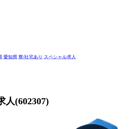
県
愛知県
寮/社宅あり
スペシャル求人
602307)