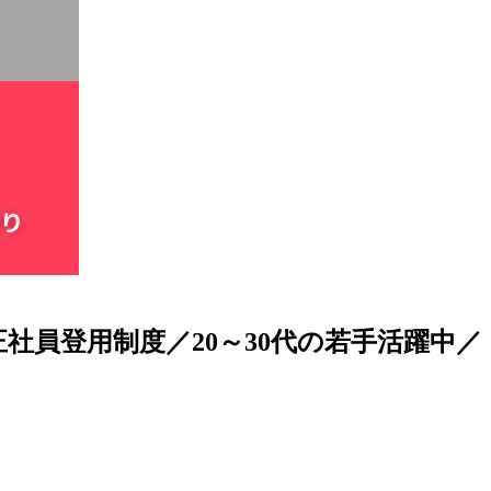
員登用制度／20～30代の若手活躍中／