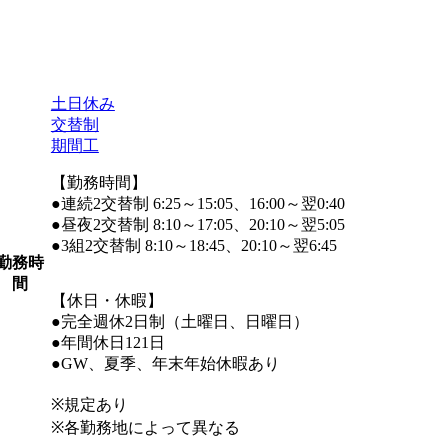
土日休み
交替制
期間工
【勤務時間】
●連続2交替制 6:25～15:05、16:00～翌0:40
●昼夜2交替制 8:10～17:05、20:10～翌5:05
●3組2交替制 8:10～18:45、20:10～翌6:45
勤務時
間
【休日・休暇】
●完全週休2日制（土曜日、日曜日）
●年間休日121日
●GW、夏季、年末年始休暇あり
※規定あり
※各勤務地によって異なる