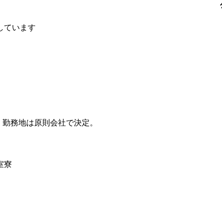
しています
、勤務地は原則会社で決定。
室寮