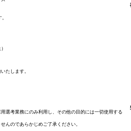
す。
上）
内いたします。
採用選考業務にのみ利用し、その他の目的には一切使用する
ませんのであらかじめご了承ください。