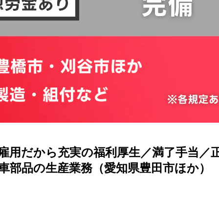
雇用だから充実の福利厚生／満了手当／正社
車部品の生産業務（愛知県豊田市ほか）