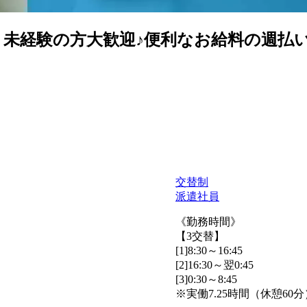
！未経験の方大歓迎♪便利なお給料の週払
交替制
派遣社員
《勤務時間》
【3交替】
[1]8:30～16:45
[2]16:30～翌0:45
[3]0:30～8:45
※実働7.25時間（休憩60分