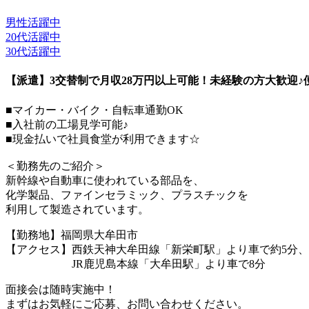
男性活躍中
20代活躍中
30代活躍中
【派遣】3交替制で月収28万円以上可能！未経験の方大歓迎
■マイカー・バイク・自転車通勤OK
■入社前の工場見学可能♪
■現金払いで社員食堂が利用できます☆
＜勤務先のご紹介＞
新幹線や自動車に使われている部品を、
化学製品、ファインセラミック、プラスチックを
利用して製造されています。
【勤務地】福岡県大牟田市
【アクセス】西鉄天神大牟田線「新栄町駅」より車で約5分、
JR鹿児島本線「大牟田駅」より車で8分
面接会は随時実施中！
まずはお気軽にご応募、お問い合わせください。