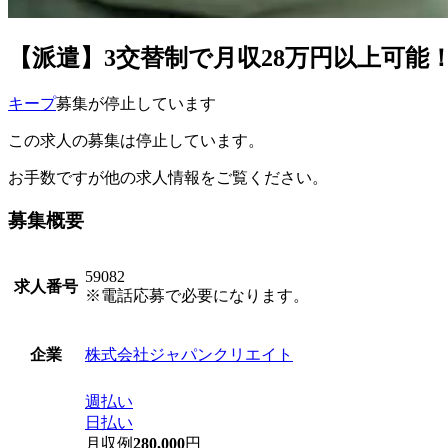
【派遣】3交替制で月収28万円以上可能
キープ
募集が停止しています
この求人の募集は停止しています。
お手数ですが他の求人情報をご覧ください。
募集概要
59082
求人番号
※電話応募で必要になります。
株式会社ジャパンクリエイト
企業
週払い
日払い
月収例
280,000
円