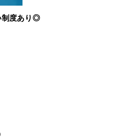
い制度あり◎
）