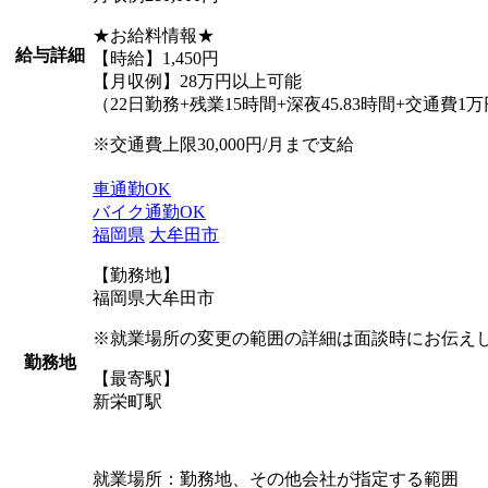
★お給料情報★
給与詳細
【時給】1,450円
【月収例】28万円以上可能
（22日勤務+残業15時間+深夜45.83時間+交通費1
※交通費上限30,000円/月まで支給
車通勤OK
バイク通勤OK
福岡県
大牟田市
【勤務地】
福岡県大牟田市
※就業場所の変更の範囲の詳細は面談時にお伝え
勤務地
【最寄駅】
新栄町駅
就業場所：勤務地、その他会社が指定する範囲