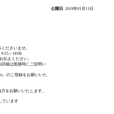
2019年01月11日
公開日
募くださいませ。
15～18:00
をお伝えください。
の詳細は面接時にご説明い
com」のご登録をお願いいた
協力をお願いいたします。
しています