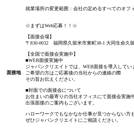
就業場所の変更範囲：会社の定めるすべてのオフ
☆まずはWeb応募！！☆
【面接会場】
〒830-0032 福岡県久留米市東町38-1 大同生命久留
【全国で面接会実施中】
■WEB面接実施中
ジャパンクリエイトでは、WEB面接を導入してい
面接地
ご希望の方はご応募後の当社からの連絡の際
その旨お伝えください。
■対面での面接会について
お住まいの最寄りの当社オフィスにて面接会実施
出張面接のご案内もございます。
ハローワークでもなかなか仕事が見つからない方
ぜひジャパンクリエイトにご相談ください。