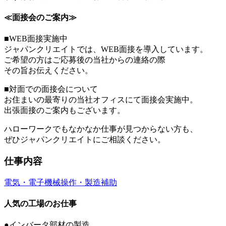
≪面接会のご案内≫
■WEB面接実施中
ジャパンクリエイトでは、WEB面接を導入しています。
ご希望の方はご応募後の当社からの連絡の際
その旨お伝えください。
■対面での面接会について
お住まいの最寄りの当社オフィスにて面接会実施中。
出張面接のご案内もございます。
ハローワークでもなかなか仕事が見つからない方も、
ぜひジャパンクリエイトにご相談ください。
仕事内容
電気・電子
機械操作・製造補助
人気の工場のお仕事
●インバータ部材の製造