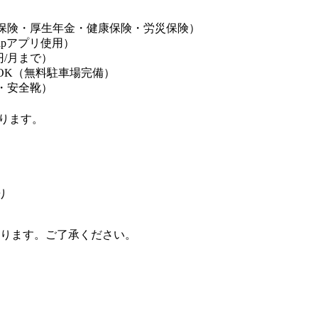
保険・厚生年金・健康保険・労災保険）
apアプリ使用）
円/月まで）
OK（無料駐車場完備）
・安全靴）
ります。
り
ります。ご了承ください。