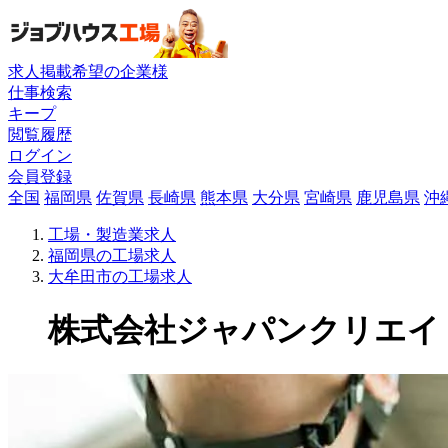
求人掲載希望の企業様
仕事検索
キープ
閲覧履歴
ログイン
会員登録
全国
福岡県
佐賀県
長崎県
熊本県
大分県
宮崎県
鹿児島県
沖
工場・製造業求人
福岡県の工場求人
大牟田市の工場求人
株式会社ジャパンクリエイトの