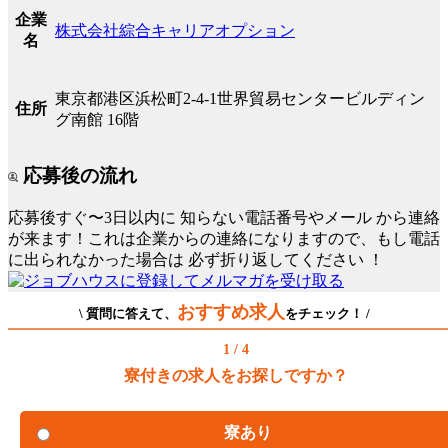
企業
株式会社綜合キャリアオプション
名
東京都港区浜松町2-4-1世界貿易センタービルディン
住所
グ南館 16階
応募後の流れ
応募後すぐ〜3日以内に
知らない電話番号やメール
から連絡
が来ます！これは企業からの連絡になりますので、もし電話
に出られなかった場合は
必ず折り返してください
！
おすすめ求人
\ 質問に答えて、
をチェック！ /
1 / 4
寮付きの求人をお探しですか？
寮あり