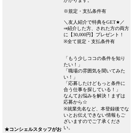
かかります。
※規定・支払条件有
＼友人紹介で特典をGET★／
⇒紹介した方、された方の両方
に【30,000円】プレゼント！
※全て規定・支払条件有
「もう少しココの条件を知り
たい！」
「職場の雰囲気を聞いてみた
い！」
「応募したけどもっと条件に
合う仕事を探している！」
なんてお悩みを解決！まずは
応募から☆
※就業先名など、本登録後でな
いとお伝えできない情報もご
ざいますのでご了承くださ
い。
★コンシェルスタッフがお