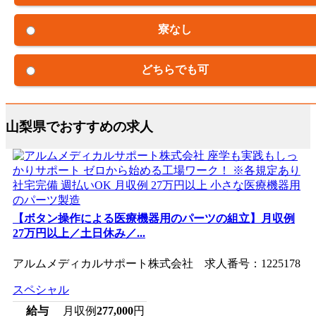
寮なし
どちらでも可
山梨県でおすすめの求人
【ボタン操作による医療機器用のパーツの組立】月収例
27万円以上／土日休み／...
アルムメディカルサポート株式会社 求人番号：1225178
スペシャル
給与
月収例
277,000
円