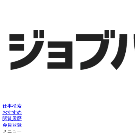
仕事検索
おすすめ
閲覧履歴
会員登録
メニュー