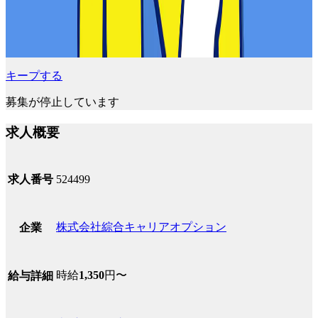
キープする
募集が停止しています
求人概要
求人番号
524499
株式会社綜合キャリアオプション
企業
時給
1,350
円〜
給与詳細