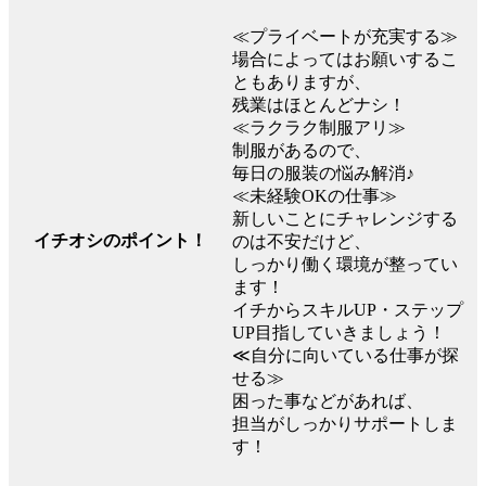
≪プライベートが充実する≫
場合によってはお願いするこ
ともありますが、
残業はほとんどナシ！
≪ラクラク制服アリ≫
制服があるので、
毎日の服装の悩み解消♪
≪未経験OKの仕事≫
新しいことにチャレンジする
イチオシのポイント！
のは不安だけど、
しっかり働く環境が整ってい
ます！
イチからスキルUP・ステップ
UP目指していきましょう！
≪自分に向いている仕事が探
せる≫
困った事などがあれば、
担当がしっかりサポートしま
す！