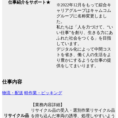
仕事紹介をサポート★
※2022年12月をもって綜合キ
ャリアグループはキャムコム
グループに名称変更しまし
た。
私たちは「人を力づけて、“い
い仕事”を創り、生きる力にあ
ふれた社会をつくる」を目指
しています。
デジタル化によって中間コス
トを省き、働く人の生活をよ
り豊かにするような仕事の提
供をしてまいります。
仕事内容
物流・配送
軽作業・ピッキング
【業務内容詳細】
リサイクル品の受入・選別作業リサイクル品
リサイクル品
を持ち込んだ車両の誘導、処理しやすいよう