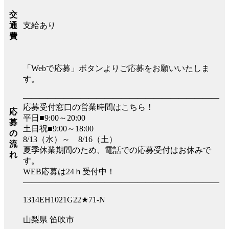
交
支給あり
通
費
「Webで応募」ボタンよりご応募をお願いいたしま
す。
――――――――――――――――――――――――
応募受付窓口の営業時間はこちら！
応
平日■9:00～20:00
募
土日祝■9:00～18:00
の
8/13（水）～ 8/16（土）
流
夏季休業期間のため、電話での応募受付はお休みで
れ
す。
WEB応募は24ｈ受付中！
――――――――――――――――――――――――
1314EH1021G22★71-N
山梨県 笛吹市