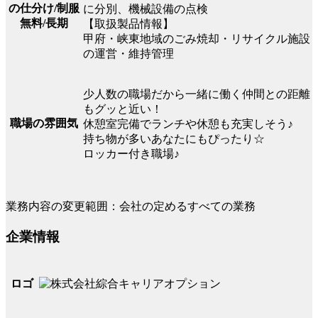
の仕分け/制服
に分別、機械設備の点検
無料/長期
【取扱製品情報】
甲府・峡東地域のごみ焼却・リサイクル施設
の運営・維持管理
少人数の職場だから一緒に働く仲間との距離
もグッと近い！
職場の雰囲気
休憩室完備でランチや休憩も充実しそう♪
持ち物が多いあなたにもぴったり☆
ロッカー付き職場♪
業務内容の変更範囲：会社の定めるすべての業務
企業情報
ロゴ