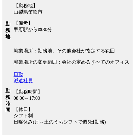
【勤務地】
山梨県笛吹市
【備考】
勤
甲府駅から車30分
務
地
就業場所：勤務地、その他会社が指定する範囲
就業場所の変更範囲：会社の定めるすべてのオフィス
日勤
派遣社員
勤
【勤務時間】
務
08:00～17:00
時
【休日】
間
シフト制
日曜休み(月～土のうちシフトで週5日勤務)