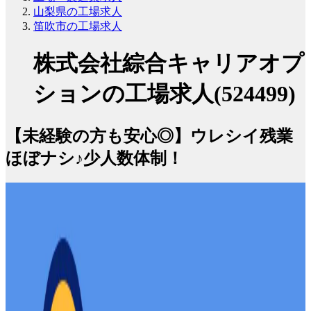
山梨県の工場求人
笛吹市の工場求人
株式会社綜合キャリアオプ
ションの工場求人(524499)
【未経験の方も安心◎】ウレシイ残業
ほぼナシ♪少人数体制！