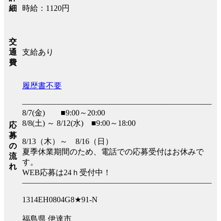
時給：1120円
細
交
支給あり
通
費
履歴書不要
――――――――――――――――――――――――
8/7(金) ■9:00～20:00
8/8(土) ～ 8/12(水) ■9:00～18:00
応
募
8/13（木）～ 8/16（日）
の
夏季休業期間のため、電話での応募受付はお休みで
流
す。
れ
WEB応募は24ｈ受付中！
――――――――――――――――――――――――
1314EH0804G8★91-N
福島県 伊達市