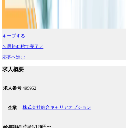
キープする
＼最短45秒で完了／
応募へ進む
求人概要
求人番号
495952
株式会社綜合キャリアオプション
企業
時給
1,120
円〜
給与詳細