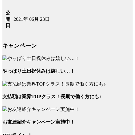
公
2021年 06月 23日
開
日
キャンペーン
やっぱり土日祝休みは嬉しい…！
支払額は業界TOPクラス！長期で働く方にも♪
お友達紹介キャンペーン実施中！