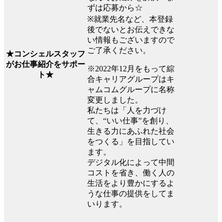
ずは応募から☆
※就業先名など、本登録
後でないとお伝えできな
い情報もございますので
ご了承ください。
★コンシェルスタッフ
がお仕事紹介をサポー
※2022年12月をもって綜
ト★
合キャリアグループはキ
ャムコムグループに名称
変更しました。
私たちは「人を力づけ
て、“いい仕事”を創り、
生きる力にあふれた社会
をつくる」を目指してい
ます。
デジタル化によって中間
コストを省き、働く人の
生活をより豊かにするよ
うな仕事の提供をしてま
いります。