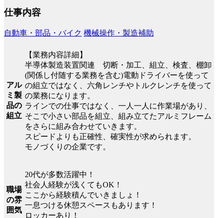
仕事内容
自動車・部品・バイク
機械操作・製造補助
【業務内容詳細】
半導体製造装置関連 切断・加工、組立、検査、棚卸
(関係し付随する業務を含む)電動ドライバーを使って
アル
の組立ではなく、六角レンチやトルクレンチを使って
ミ製
の業務になります。
品の
ラインでの仕事ではなく、一人一人に作業場があり、
組立
そこで小さい部品を組立、組み立てたアルミフレーム
をさらに組み合わせていきます。
スピードよりも正確性、確実性が求められます。
モノづくりの企業です。
20代が多数活躍中！
社会人経験が浅くてもOK！
職場
ここから経験積んでいきましょ！
の雰
一息つける休憩スペースもあります！
囲気
ロッカーあり！