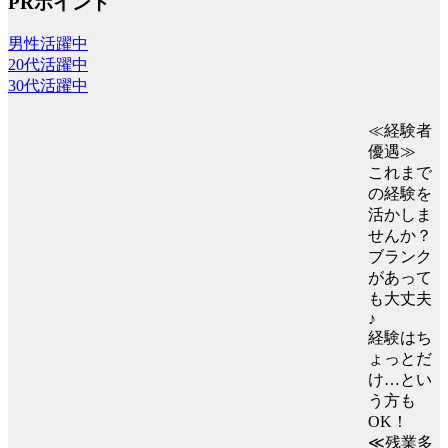
PRポイント
男性活躍中
20代活躍中
30代活躍中
≪経験者
優遇≫
これまで
の経験を
活かしま
せんか？
ブランク
があって
も大丈夫
♪
経験はち
ょっとだ
け…とい
う方も
OK！
≪残業多