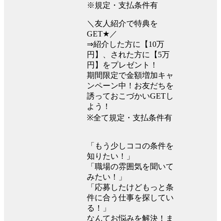
※規定・支払条件有
＼友人紹介で特典を
GET★／
⇒紹介した方に【10万
円】、された方に【5万
円】をプレゼント！
期間限定で金額増加キャ
ンペーン中！お友だちを
誘っておこづかいGETし
よう！
※全て規定・支払条件有
「もう少しココの条件を
知りたい！」
「職場の雰囲気を聞いて
みたい！」
「応募したけどもっと条
件に合う仕事を探してい
る！」
なんてお悩みを解決！ま