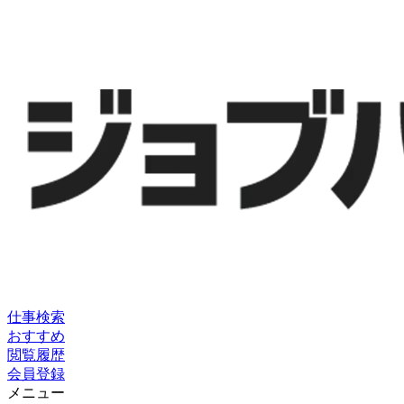
仕事検索
おすすめ
閲覧履歴
会員登録
メニュー