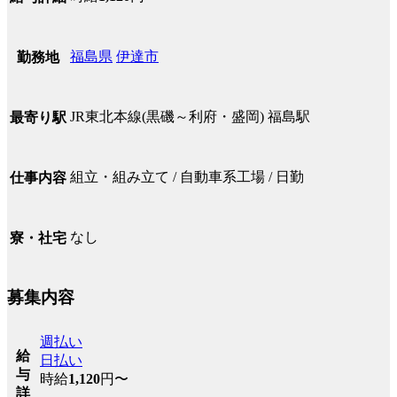
福島県
伊達市
勤務地
JR東北本線(黒磯～利府・盛岡) 福島駅
最寄り駅
組立・組み立て / 自動車系工場 / 日勤
仕事内容
なし
寮・社宅
募集内容
週払い
給
日払い
与
時給
1,120
円〜
詳