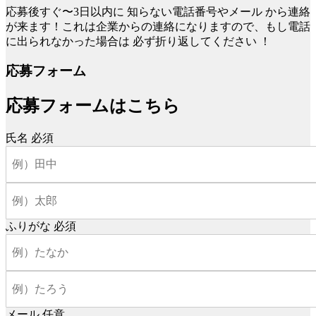
応募後すぐ〜3日以内に
知らない電話番号やメール
から連絡
が来ます！これは企業からの連絡になりますので、もし電話
に出られなかった場合は
必ず折り返してください
！
応募フォーム
応募フォームはこちら
氏名
必須
ふりがな
必須
メール
任意