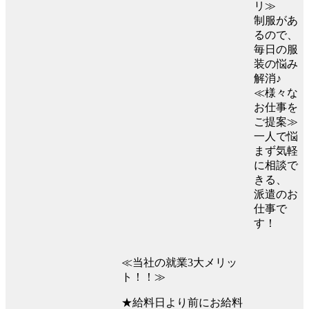
リ≫
制服があ
るので、
毎日の服
装の悩み
解消♪
≪様々な
お仕事を
ご提案≫
一人で悩
まず気軽
に相談で
きる、
派遣のお
仕事で
す！
≪当社の就業3大メリッ
ト！！≫
★給料日より前にお給料