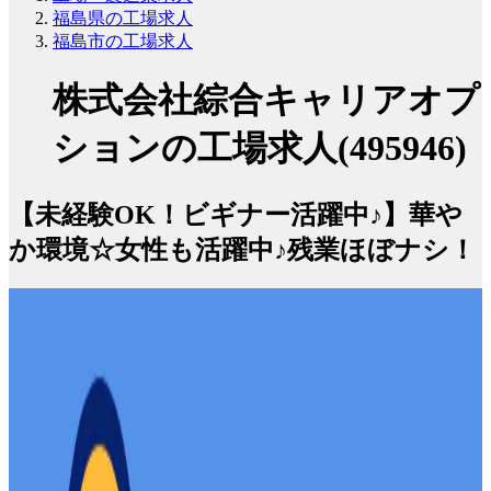
福島県の工場求人
福島市の工場求人
株式会社綜合キャリアオプ
ションの工場求人(495946)
【未経験OK！ビギナー活躍中♪】華や
か環境☆女性も活躍中♪残業ほぼナシ！