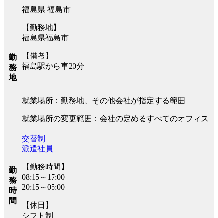
福島県 福島市
【勤務地】
福島県福島市
【備考】
勤
福島駅から車20分
務
地
就業場所：勤務地、その他会社が指定する範囲
就業場所の変更範囲：会社の定めるすべてのオフィス
交替制
派遣社員
【勤務時間】
勤
08:15～17:00
務
20:15～05:00
時
間
【休日】
シフト制