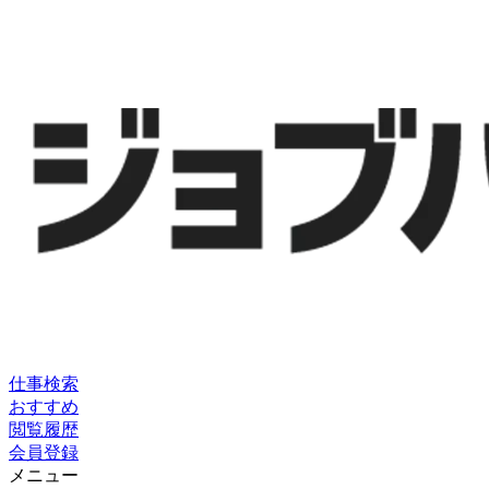
仕事検索
おすすめ
閲覧履歴
会員登録
メニュー