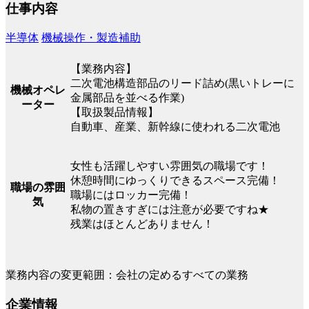
仕事内容
半導体
機械操作・製造補助
【業務内容】
二次電池構造部品のリード詰め(黒いトレーに
機械オペレ
金属部品を並べる作業)
ーター
【取扱製品情報】
自動車、産業、新幹線に使われる二次電池
女性も活躍しやすい雰囲気の職場です！
休憩時間にゆっくりできるスペース完備！
職場の雰囲
職場にはロッカー完備！
気
私物の置きすぎには注意が必要ですね★
残業はほとんどありません！
業務内容の変更範囲：会社の定めるすべての業務
企業情報