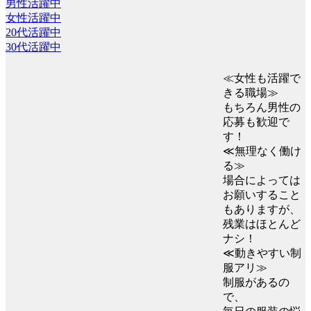
男性活躍中
女性活躍中
20代活躍中
30代活躍中
≪女性も活躍で
きる職場≫
もちろん男性の
応募も歓迎で
す！
≪無理なく働け
る≫
場合によっては
お願いすること
もありますが、
残業はほとんど
ナシ！
≪動きやすい制
服アリ≫
制服があるの
で、