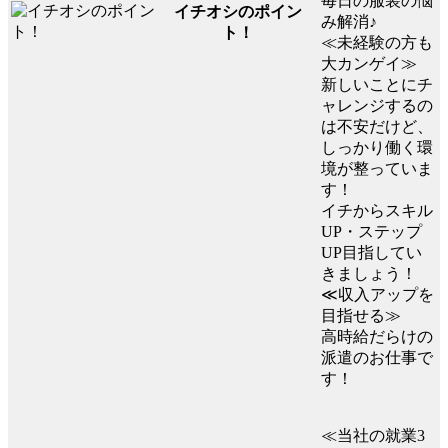
毎日の服装の悩
イチオシのポイン
み解消♪
ト！
≪未経験の方も
大カンゲイ≫
新しいことにチ
ャレンジするの
は不安だけど、
しっかり働く環
境が整っていま
す！
イチからスキル
UP・ステップ
UP目指してい
きましょう！
≪収入アップを
目指せる≫
高時給だらけの
派遣のお仕事で
す！
≪当社の就業3