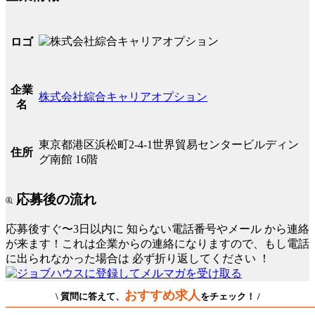
ロゴ
企業
株式会社綜合キャリアオプション
名
東京都港区浜松町2-4-1世界貿易センタービルディン
住所
グ南館 16階
応募後の流れ
応募後すぐ〜3日以内に
知らない電話番号やメール
から連絡
が来ます！これは企業からの連絡になりますので、もし電話
に出られなかった場合は
必ず折り返してください
！
おすすめ求人
\ 質問に答えて、
をチェック！ /