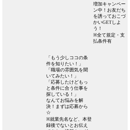
増加キャンペー
ン中！お友だち
を誘っておこづ
かいGETしよ
う！
※全て規定・支
払条件有
「もう少しココの条
件を知りたい！」
「職場の雰囲気を聞
いてみたい！」
「応募したけどもっ
と条件に合う仕事を
探している！」
なんてお悩みを解
決！まずは応募から
☆
※就業先名など、本登
録後でないとお伝え