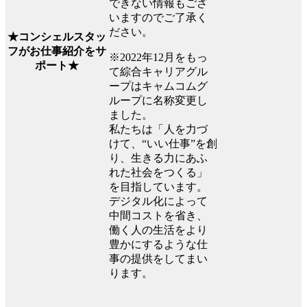
できない情報もござ
いますのでご了承く
ださい。
★コンシェルスタッ
フがお仕事紹介をサ
※2022年12月をもっ
ポート★
て綜合キャリアグル
ープはキャムコムグ
ループに名称変更し
ました。
私たちは「人を力づ
けて、“いい仕事”を創
り、生きる力にあふ
れた社会をつくる」
を目指しています。
デジタル化によって
中間コストを省き、
働く人の生活をより
豊かにするような仕
事の提供をしてまい
ります。