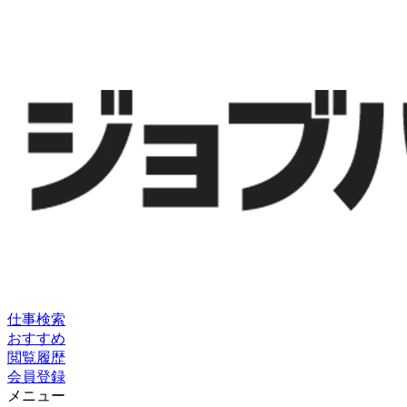
仕事検索
おすすめ
閲覧履歴
会員登録
メニュー