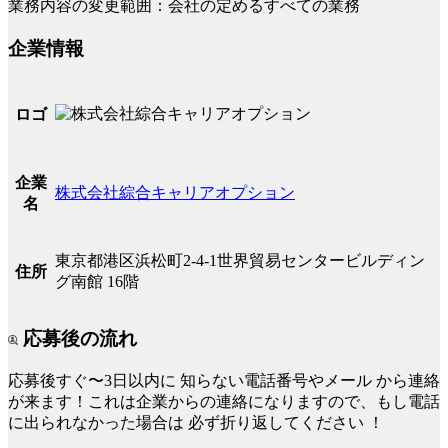
業務内容の変更範囲：会社の定めるすべての業務
企業情報
ロゴ
企業
株式会社綜合キャリアオプション
名
東京都港区浜松町2-4-1世界貿易センタービルディン
住所
グ南館 16階
応募後の流れ
応募後すぐ〜3日以内に
知らない電話番号やメール
から連絡
が来ます！これは企業からの連絡になりますので、もし電話
に出られなかった場合は
必ず折り返してください
！