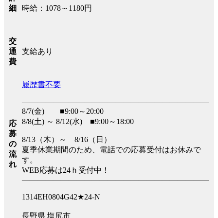
時給：1078～1180円
細
交
支給あり
通
費
履歴書不要
――――――――――――――――――――――――
8/7(金) ■9:00～20:00
8/8(土) ～ 8/12(水) ■9:00～18:00
応
募
8/13（木）～ 8/16（日）
の
夏季休業期間のため、電話での応募受付はお休みで
流
す。
れ
WEB応募は24ｈ受付中！
――――――――――――――――――――――――
1314EH0804G42★24-N
長野県 塩尻市