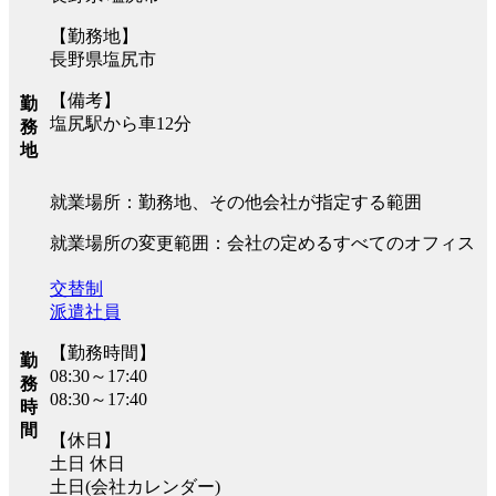
【勤務地】
長野県塩尻市
【備考】
勤
塩尻駅から車12分
務
地
就業場所：勤務地、その他会社が指定する範囲
就業場所の変更範囲：会社の定めるすべてのオフィス
交替制
派遣社員
【勤務時間】
勤
08:30～17:40
務
08:30～17:40
時
間
【休日】
土日 休日
土日(会社カレンダー)