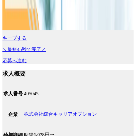
キープする
＼最短45秒で完了／
応募へ進む
求人概要
求人番号
495045
株式会社綜合キャリアオプション
企業
時給
1,078
円〜
給与詳細