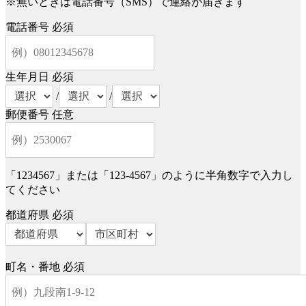
※無いときは電話番号（SMS）で連絡が届きます
電話番号
必須
生年月日
必須
/
/
郵便番号
任意
「1234567」または「123-4567」のように半角数字で入力し
てください
都道府県
必須
町名・番地
必須