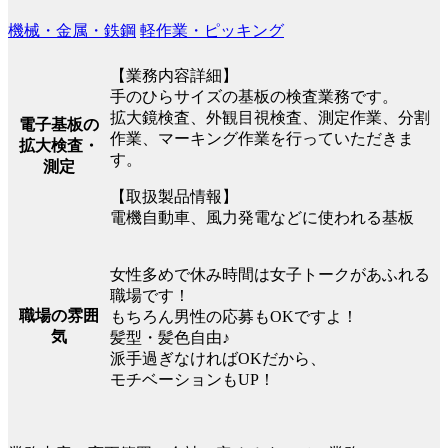
機械・金属・鉄鋼
軽作業・ピッキング
【業務内容詳細】
手のひらサイズの基板の検査業務です。
拡大鏡検査、外観目視検査、測定作業、分割
電子基板の
作業、マーキング作業を行っていただきま
拡大検査・
す。
測定
【取扱製品情報】
電機自動車、風力発電などに使われる基板
女性多めで休み時間は女子トークがあふれる
職場です！
職場の雰囲
もちろん男性の応募もOKですよ！
気
髪型・髪色自由♪
派手過ぎなければOKだから、
モチベーションもUP！