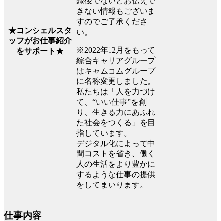
録後でないとお伝えで
きない情報もございま
すのでご了承くださ
★コンシェルスタ
い。
ッフがお仕事紹介
※2022年12月をもって
をサポート★
綜合キャリアグループ
はキャムコムグループ
に名称変更しました。
私たちは「人を力づけ
て、“いい仕事”を創
り、生きる力にあふれ
た社会をつくる」を目
指しています。
デジタル化によって中
間コストを省き、働く
人の生活をより豊かに
するような仕事の提供
をしてまいります。
仕事内容