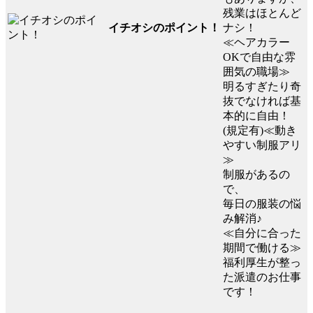
残業はほとんど
イチオシのポイント！
ナシ！
≪ヘアカラー
OKで自由な雰
囲気の職場≫
明るすぎたり奇
抜でなければ基
本的に自由！
(規定有)≪動き
やすい制服アリ
≫
制服があるの
で、
毎日の服装の悩
み解消♪
≪自分に合った
期間で働ける≫
福利厚生が整っ
た派遣のお仕事
です！