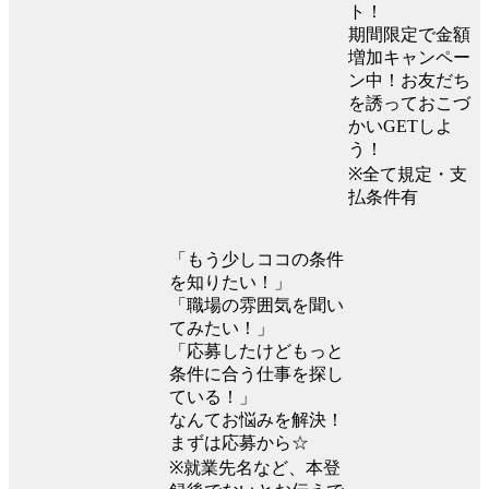
ト！
期間限定で金額
増加キャンペー
ン中！お友だち
を誘っておこづ
かいGETしよ
う！
※全て規定・支
払条件有
「もう少しココの条件
を知りたい！」
「職場の雰囲気を聞い
てみたい！」
「応募したけどもっと
条件に合う仕事を探し
ている！」
なんてお悩みを解決！
まずは応募から☆
※就業先名など、本登