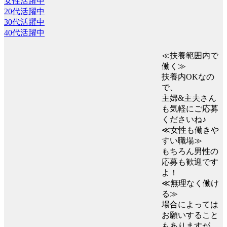
女性活躍中
20代活躍中
30代活躍中
40代活躍中
≪扶養範囲内で
働く≫
扶養内OKなの
で、
主婦&主夫さん
も気軽にご応募
くださいね♪
≪女性も働きや
すい職場≫
もちろん男性の
応募も歓迎です
よ！
≪無理なく働け
る≫
場合によっては
お願いすること
もありますが、