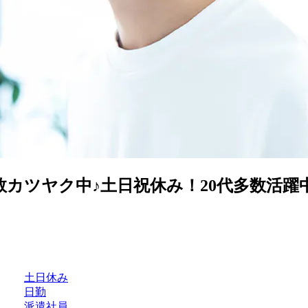
カツヤク中♪土日祝休み！20代多数活躍
土日休み
日勤
派遣社員