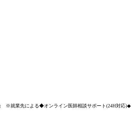
※就業先による◆オンライン医師相談サポート(24H対応)◆