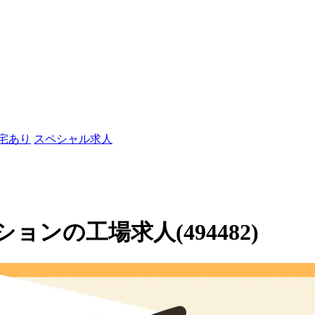
社宅あり
スペシャル求人
ンの工場求人(494482)