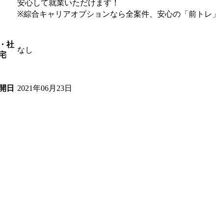
安心して就業いただけます！
※綜合キャリアオプションなら全案件、安心の「前トレ
・社
なし
宅
2021年06月23日
開日