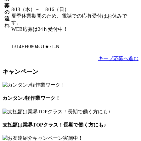
募
8/13（木）～ 8/16（日）
の
夏季休業期間のため、電話での応募受付はお休みで
流
す。
れ
WEB応募は24ｈ受付中！
――――――――――――――――――――――――
1314EH0804G1★71-N
キープ
応募へ進む
キャンペーン
カンタン♪軽作業ワーク！
支払額は業界TOPクラス！長期で働く方にも♪