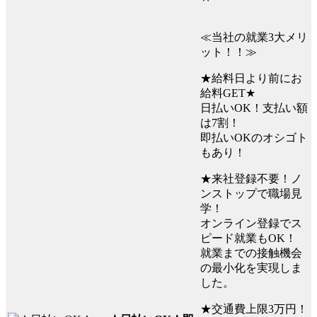
≪当社の就業3大メリ
ット！！≫
★給料日より前にお
給料GET★
日払いOK！支払い額
は7割！
即払いOKのオシゴト
もあり！
★来社登録不要！ノ
ンストップで職場見
学！
オンライン登録でス
ピード就業もOK！
就業までの接触機会
の最小化を実現しま
した。
★交通費上限3万円！