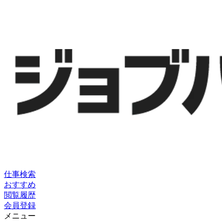
仕事検索
おすすめ
閲覧履歴
会員登録
メニュー