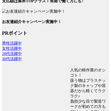
支払額は業界TOPクラス！長期で働く方にも♪
お友達紹介キャンペーン実施中！
PRポイント
男性活躍中
女性活躍中
20代活躍中
30代活躍中
人気の軽作業のオシ
ゴト！
扱う物はプラスチッ
ク製のキャップや容
器だから軽くてラク
ラク♪
負担少な目で製造ワ
ークが初めての方も