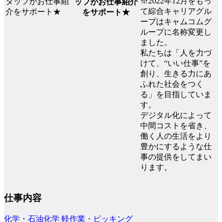
※2022年12月をもっ
ッフがお仕事紹介
て綜合キャリアグル
をサポート★
ープはキャムコムグ
ループに名称変更し
ました。
私たちは「人を力づ
けて、“いい仕事”を
創り、生きる力にあ
ふれた社会をつく
る」を目指していま
す。
デジタル化によって
中間コストを省き、
働く人の生活をより
豊かにするような仕
事の提供をしてまい
ります。
仕事内容
化学・石油化学
軽作業・ピッキング