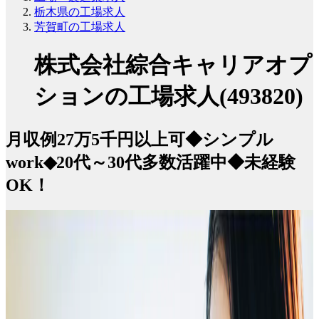
栃木県の工場求人
芳賀町の工場求人
株式会社綜合キャリアオプ
ションの工場求人(493820)
月収例27万5千円以上可◆シンプル
work◆20代～30代多数活躍中◆未経験
OK！