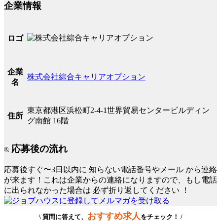
企業情報
ロゴ
企業
株式会社綜合キャリアオプション
名
東京都港区浜松町2-4-1世界貿易センタービルディン
住所
グ南館 16階
応募後の流れ
応募後すぐ〜3日以内に
知らない電話番号やメール
から連絡
が来ます！これは企業からの連絡になりますので、もし電話
に出られなかった場合は
必ず折り返してください
！
おすすめ求人
\ 質問に答えて、
をチェック！ /