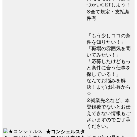
づかいGETしよう！
※全て規定・支払条
件有
「もう少しココの条
件を知りたい！」
「職場の雰囲気を聞
いてみたい！」
「応募したけどもっ
と条件に合う仕事を
探している！」
なんてお悩みを解
決！まずは応募から
☆
※就業先名など、本
登録後でないとお伝
えできない情報もご
ざいますのでご了承
ください。
★コンシェルスタ