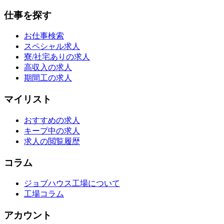
仕事を探す
お仕事検索
スペシャル求人
寮/社宅ありの求人
高収入の求人
期間工の求人
マイリスト
おすすめの求人
キープ中の求人
求人の閲覧履歴
コラム
ジョブハウス工場について
工場コラム
アカウント