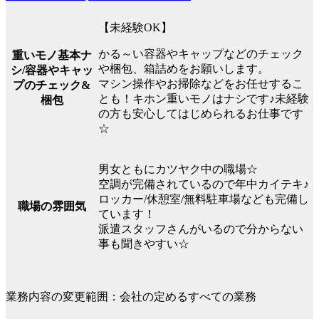
【未経験OK】
かる～い容器やキャップなどのチェック
重いモノ基本ナ
や梱包、箱詰めをお願いします。
シ/容器やキャッ
マシン操作やお掃除などをお任せするこ
プのチェック&
とも！キホン重いモノはナシです♪未経験
梱包
の方も安心してはじめられるお仕事です
☆
男女ともにカツヤク中の職場☆
空調が完備されているので年中カイテキ♪
ロッカー/休憩室/無料駐車場なども完備し
職場の雰囲気
ています！
派遣スタッフさんがいるので分からない
事も聞きやすい☆
業務内容の変更範囲：会社の定めるすべての業務