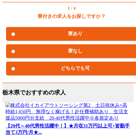
1 / 4
寮付きの求人をお探しですか？
寮あり
寮なし
どちらでも可
栃木県でおすすめの求人
【20代～40代男性活躍中！】★月収31万円以上可+皆勤手
当て3万円/月★...