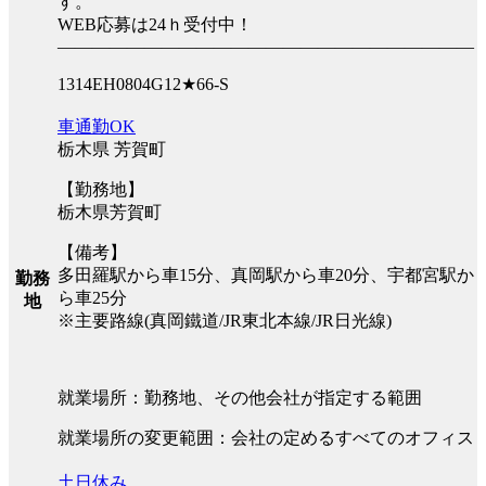
す。
WEB応募は24ｈ受付中！
――――――――――――――――――――――――
1314EH0804G12★66-S
車通勤OK
栃木県 芳賀町
【勤務地】
栃木県芳賀町
【備考】
多田羅駅から車15分、真岡駅から車20分、宇都宮駅か
勤務
ら車25分
地
※主要路線(真岡鐵道/JR東北本線/JR日光線)
就業場所：勤務地、その他会社が指定する範囲
就業場所の変更範囲：会社の定めるすべてのオフィス
土日休み