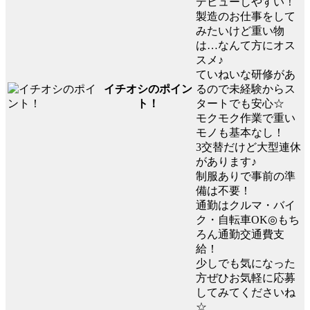
デビューしやすい！
製造のお仕事をして
みたいけど重い物
は…なんて方にオス
スメ♪
ていねいな研修があ
イチオシのポイン
るので未経験からス
ト！
タートでも安心☆
モクモク作業で重い
モノも基本なし！
3交替だけど大型連休
があります♪
制服ありで事前の準
備は不要！
通勤はクルマ・バイ
ク・自転車OK◎もち
ろん通勤交通費支
給！
少しでも気になった
方ぜひお気軽に応募
してみてくださいね
☆