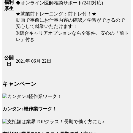
福利
◆オンライン医師相談サポート(24H対応)
厚生
★就業前トレーニング：前トレ付！★
動画で事前にお仕事内容の確認／学習ができるので
安心して就業いただけます！
※綜合キャリアオプションなら全案件、安心の「前ト
レ」付き
公開
2021年 06月 22日
日
キャンペーン
カンタン♪軽作業ワーク！