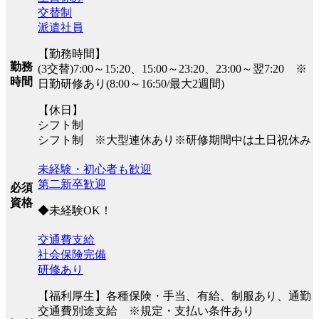
交替制
派遣社員
【勤務時間】
勤務
(3交替)7:00～15:20、15:00～23:20、23:00～翌7:20 ※
時間
日勤研修あり(8:00～16:50/最大2週間)
【休日】
シフト制
シフト制 ※大型連休あり※研修期間中は土日祝休み
未経験・初心者も歓迎
第二新卒歓迎
必須
資格
◆未経験OK！
交通費支給
社会保険完備
研修あり
【福利厚生】各種保険・手当、有給、制服あり、通勤
交通費別途支給 ※規定・支払い条件あり