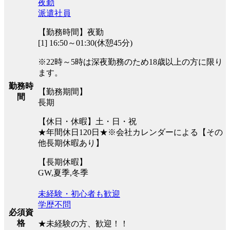
夜勤
派遣社員
【勤務時間】夜勤
[1] 16:50～01:30(休憩45分)
※22時～5時は深夜勤務のため18歳以上の方に限り
ます。
勤務時
【勤務期間】
間
長期
【休日・休暇】土・日・祝
★年間休日120日★※会社カレンダーによる【その
他長期休暇あり】
【長期休暇】
GW,夏季,冬季
未経験・初心者も歓迎
学歴不問
必須資
格
★未経験の方、歓迎！！