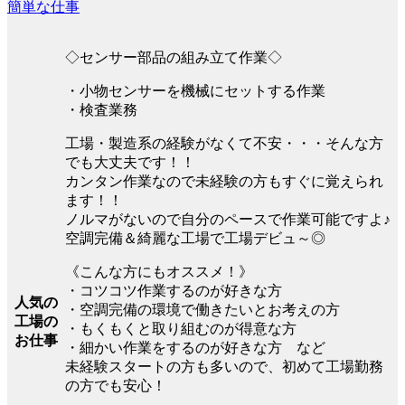
簡単な仕事
◇センサー部品の組み立て作業◇
・小物センサーを機械にセットする作業
・検査業務
工場・製造系の経験がなくて不安・・・そんな方
でも大丈夫です！！
カンタン作業なので未経験の方もすぐに覚えられ
ます！！
ノルマがないので自分のペースで作業可能ですよ♪
空調完備＆綺麗な工場で工場デビュ～◎
《こんな方にもオススメ！》
・コツコツ作業するのが好きな方
人気の
・空調完備の環境で働きたいとお考えの方
工場の
・もくもくと取り組むのが得意な方
お仕事
・細かい作業をするのが好きな方 など
未経験スタートの方も多いので、初めて工場勤務
の方でも安心！