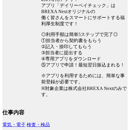
アプリ「デイリーペイチェック」は
BREXA Nextオリジナルの
働く皆さんをスマートにサポートする福
利厚生制度です！
◎利用手順は簡単5ステップで完了◎
①担当者から契約書をもらう
②記入・捺印してもらう
③担当者に提出する
④専用アプリをダウンロード
⑤アプリで申請！最短翌日振込まれる！
※アプリを利用するためには、簡単な事
前登録が必要です。
※対象企業は株式会社BREXA Nextのみで
す。
仕事内容
電気・電子
検査・検品