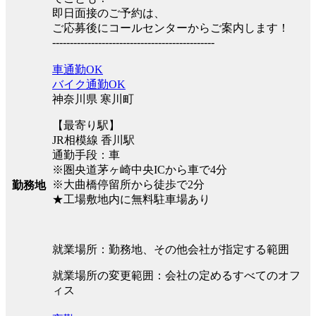
即日面接のご予約は、
ご応募後にコールセンターからご案内します！
----------------------------------------------
車通勤OK
バイク通勤OK
神奈川県 寒川町
【最寄り駅】
JR相模線 香川駅
通勤手段：車
※圏央道茅ヶ崎中央ICから車で4分
※大曲橋停留所から徒歩で2分
勤務地
★工場敷地内に無料駐車場あり
就業場所：勤務地、その他会社が指定する範囲
就業場所の変更範囲：会社の定めるすべてのオフ
ィス