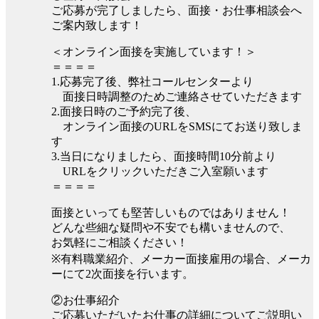
ご応募が完了しましたら、面接・お仕事相談会へ
ご案内致します！
＜オンライン面接を実施しています！＞
＝＝＝＝
1.応募完了後、弊社コールセンターより
面接日時調整のためご連絡させていただきます
2.面接日時のご予約完了後、
オンライン面接のURLをSMSにてお送り致しま
す
3.当日になりましたら、面接時間10分前より
URLをクリックいただきご入室願います
＝＝＝＝
面接といっても堅苦しいものではありません！
どんな些細な疑問や不安でも構いませんので、
お気軽にご相談ください！
※有料職業紹介、メーカー面接雇用の場合、メーカ
ーにて2次面接を行います。
②お仕事紹介
ご応募いただいたお仕事の詳細についてご説明い