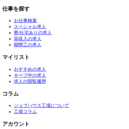
仕事を探す
お仕事検索
スペシャル求人
寮/社宅ありの求人
高収入の求人
期間工の求人
マイリスト
おすすめの求人
キープ中の求人
求人の閲覧履歴
コラム
ジョブハウス工場について
工場コラム
アカウント