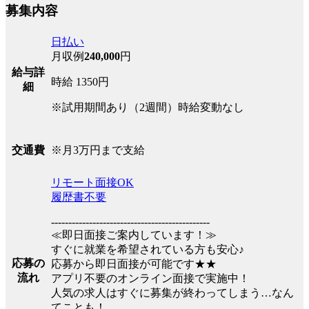
募集内容
日払い
月収例
240,000
円
給与詳
時給 1350円
細
※試用期間あり（2週間）時給変動なし
※月3万円まで支給
交通費
リモート面接OK
履歴書不要
----------------------------------------------
≪即日面接ご案内しています！≫
すぐに就業を希望されている方も安心♪
応募の
応募から即日面接が可能です★★
流れ
アプリ不要のオンライン面接で実施中！
人気の求人はすぐに募集が終わってしまう…なん
てことも！