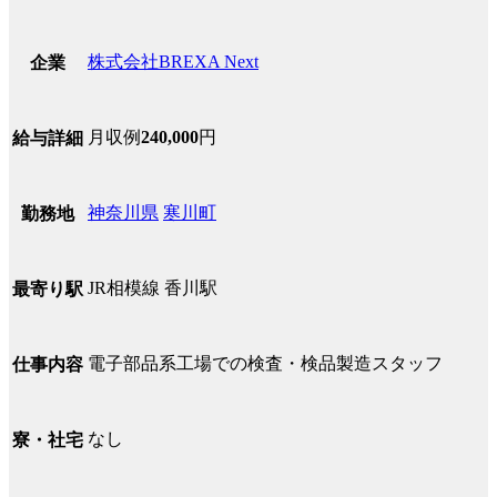
株式会社BREXA Next
企業
月収例
240,000
円
給与詳細
神奈川県
寒川町
勤務地
JR相模線 香川駅
最寄り駅
電子部品系工場での検査・検品製造スタッフ
仕事内容
なし
寮・社宅