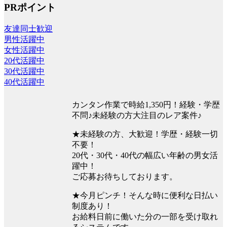
PRポイント
友達同士歓迎
男性活躍中
女性活躍中
20代活躍中
30代活躍中
40代活躍中
カンタン作業で時給1,350円！経験・学歴
不問♪未経験の方大注目のレア案件♪
★未経験の方、大歓迎！学歴・経験一切
不要！
20代・30代・40代の幅広い年齢の男女活
躍中！
ご応募お待ちしております。
★今月ピンチ！そんな時に便利な日払い
制度あり！
お給料日前に働いた分の一部を受け取れ