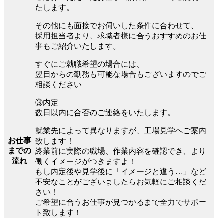
たします。
その他にも面接でお伺いした条件に合わせて、
採用担当者より、求職者様に合うおすすめのお仕
事もご紹介いたします。
すぐにご就職希望の場合には、
翌日からの勤務も可能な場合もございますのでご
相談ください
③内定
数日以内に合否のご連絡をいたします。
就業先によって異なりますが、工場見学へご案内
お仕事
致します！
までの
終業前に実際の職場、作業内容を確認でき、より
流れ
働くイメージがつきますよ！
もし内定後や見学後に「イメージと違う…」など
不安なことがございましたらお気軽にご相談くだ
さい！
ご希望に合うお仕事が見つかるまで全力でサポー
ト致します！