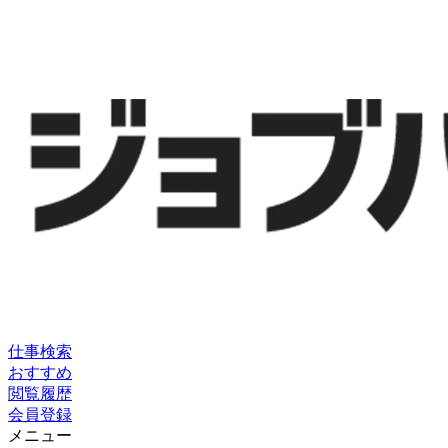
仕事検索
おすすめ
閲覧履歴
会員登録
メニュー