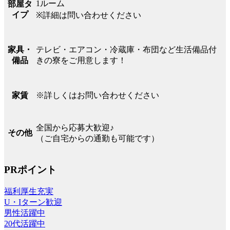
1ルーム
部屋タ
イプ
※詳細は問い合わせください
テレビ・エアコン・冷蔵庫・布団など生活備品付
家具・
きの寮をご用意します！
備品
※詳しくはお問い合わせください
家賃
全国から応募大歓迎♪
その他
（ご自宅からの通勤も可能です）
PRポイント
福利厚生充実
U・Iターン歓迎
男性活躍中
20代活躍中