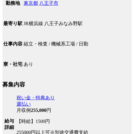
東京都
八王子市
勤務地
JR横浜線 八王子みなみ野駅
最寄り駅
組立・検査 / 機械系工場 / 日勤
仕事内容
あり
寮・社宅
募集内容
祝い金・特典あり
週払い
月収例
255,000
円
給与
【時給】1500円
詳細
255000円以上可※別途交通費支給