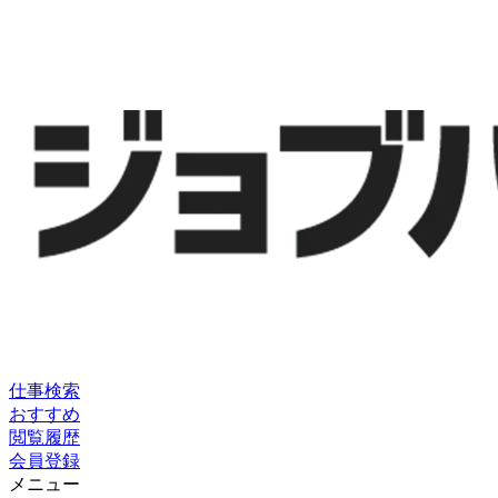
仕事検索
おすすめ
閲覧履歴
会員登録
メニュー