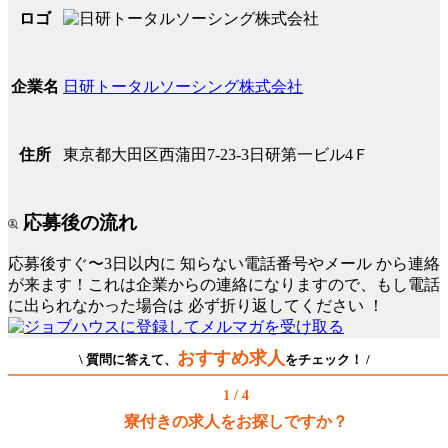
ロゴ
日研トータルソーシング株式会社
企業名
東京都大田区西蒲田7-23-3日研第一ビル4Ｆ
住所
応募後の流れ
応募後すぐ〜3日以内に
知らない電話番号やメール
から連絡
が来ます！これは企業からの連絡になりますので、もし電話
に出られなかった場合は
必ず折り返してください
！
おすすめ求人
\ 質問に答えて、
をチェック！ /
1 / 4
寮付きの求人をお探しですか？