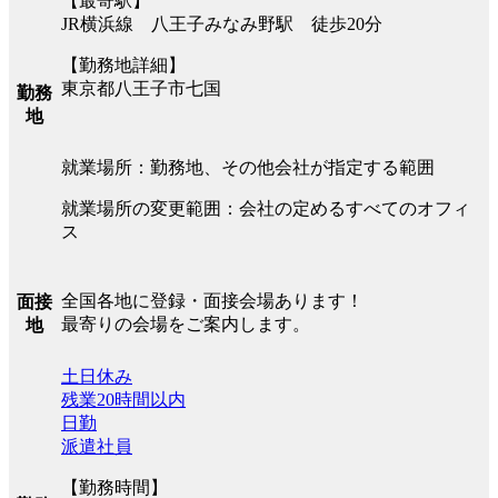
【最寄駅】
JR横浜線 八王子みなみ野駅 徒歩20分
【勤務地詳細】
東京都八王子市七国
勤務
地
就業場所：勤務地、その他会社が指定する範囲
就業場所の変更範囲：会社の定めるすべてのオフィ
ス
全国各地に登録・面接会場あります！
面接
最寄りの会場をご案内します。
地
土日休み
残業20時間以内
日勤
派遣社員
【勤務時間】