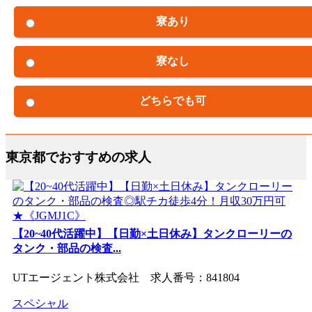
寮あり
寮なし
どちらでも可
東京都でおすすめの求人
【20~40代活躍中】【日勤×土日休み】タンクローリーの
タンク・部品の検査...
UTエージェント株式会社 求人番号：841804
スペシャル