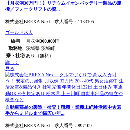
【月収例30万円！】リチウムイオンバッテリー製品の運
搬／フォークリフトの資...
株式会社BREXA Next 求人番号：1133105
ゴールド求人
給与
月収例
300,000
円
勤務地
茨城県 茨城町
寮・社宅
あり（無料）
詳しく
見る
自動車部品の製造・検査！職種・業種未経験活躍中★若
手からミドルまで幅広い年...
株式会社BREXA Next 求人番号：897109