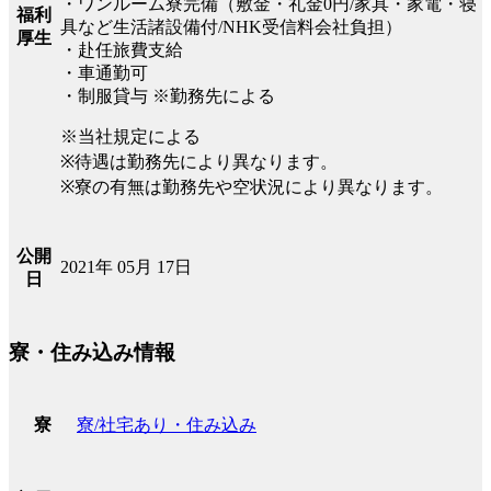
・ワンルーム寮完備（敷金・礼金0円/家具・家電・寝
福利
具など生活諸設備付/NHK受信料会社負担）
厚生
・赴任旅費支給
・車通勤可
・制服貸与 ※勤務先による
※当社規定による
※待遇は勤務先により異なります。
※寮の有無は勤務先や空状況により異なります。
公開
2021年 05月 17日
日
寮・住み込み情報
寮/社宅あり・住み込み
寮