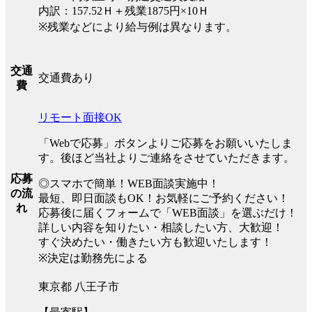
内訳：157.52Ｈ＋残業1875円×10Ｈ
※残業などにより給与例は異なります。
交通
交通費あり
費
リモート面接OK
「Webで応募」ボタンよりご応募をお願いいたしま
す。後ほど当社よりご連絡をさせていただきます。
応募
◎スマホで簡単！WEB面談実施中！
の流
最短、即日面談もOK！お気軽にご予約ください！
れ
応募後に届くフォームで「WEB面談」を選ぶだけ！
詳しい内容を知りたい・相談したい方、大歓迎！
すぐ決めたい・働きたい方も歓迎いたします！
※決定は勤務先による
東京都 八王子市