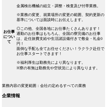
金属検出機械の組立・調整・検査及び付帯業務。
※業務の変更、就業場所の変更の範囲、契約更新の
基準については面談時にお伝えします。
◎この他、全国各地にお仕事たくさんあります！
お仕事
通勤のお仕事はもちろん、全国の寮完備のお仕事
につい
は、赴任旅費支給や生活諸設備付きで敷金・礼金0
て
円！
面倒な手配も全てお任せください！ラクラク赴任で
お仕事スタートできます！
※福利厚生は勤務先により異なります。
※寮の有無は勤務先や空状況により異なります。
業務内容の変更範囲：会社の定めるすべての業務
企業情報