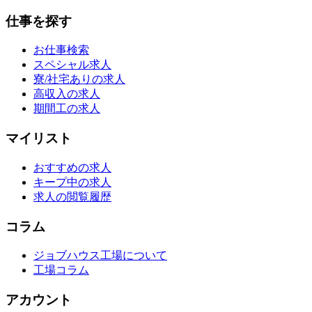
仕事を探す
お仕事検索
スペシャル求人
寮/社宅ありの求人
高収入の求人
期間工の求人
マイリスト
おすすめの求人
キープ中の求人
求人の閲覧履歴
コラム
ジョブハウス工場について
工場コラム
アカウント