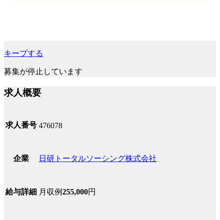
キープする
募集が停止しています
求人概要
求人番号
476078
日研トータルソーシング株式会社
企業
月収例
255,000
円
給与詳細