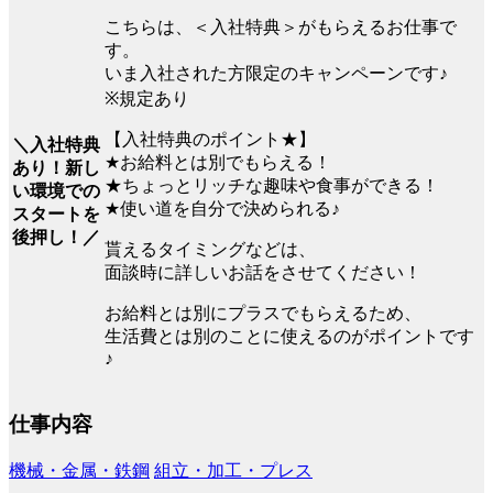
こちらは、＜入社特典＞がもらえるお仕事で
す。
いま入社された方限定のキャンペーンです♪
※規定あり
【入社特典のポイント★】
＼入社特典
★お給料とは別でもらえる！
あり！新し
★ちょっとリッチな趣味や食事ができる！
い環境での
★使い道を自分で決められる♪
スタートを
後押し！／
貰えるタイミングなどは、
面談時に詳しいお話をさせてください！
お給料とは別にプラスでもらえるため、
生活費とは別のことに使えるのがポイントです
♪
仕事内容
機械・金属・鉄鋼
組立・加工・プレス