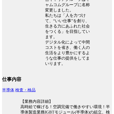
ャムコムグループに名称
変更しました。
私たちは「人を力づけ
て、“いい仕事”を創り、
生きる力にあふれた社会
をつくる」を目指してい
ます。
デジタル化によって中間
コストを省き、働く人の
生活をより豊かにするよ
うな仕事の提供をしてま
いります。
仕事内容
半導体
検査・検品
【業務内容詳細】
高時給で稼げる！空調完備で働きやすい環境！半
導体製造業務IGBTモジュール(半導体)の組立、検