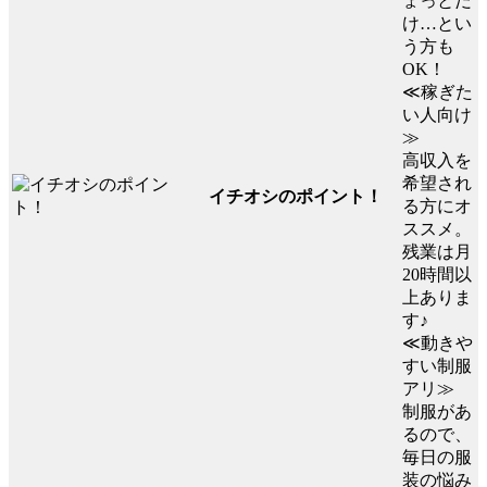
ょっとだ
け…とい
う方も
OK！
≪稼ぎた
い人向け
≫
高収入を
希望され
イチオシのポイント！
る方にオ
ススメ。
残業は月
20時間以
上ありま
す♪
≪動きや
すい制服
アリ≫
制服があ
るので、
毎日の服
装の悩み