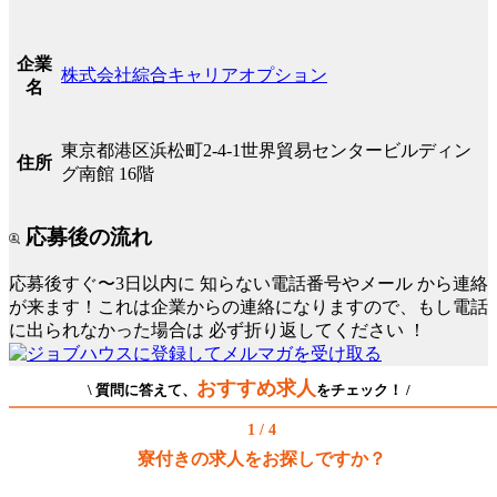
企業
株式会社綜合キャリアオプション
名
東京都港区浜松町2-4-1世界貿易センタービルディン
住所
グ南館 16階
応募後の流れ
応募後すぐ〜3日以内に
知らない電話番号やメール
から連絡
が来ます！これは企業からの連絡になりますので、もし電話
に出られなかった場合は
必ず折り返してください
！
おすすめ求人
\ 質問に答えて、
をチェック！ /
1 / 4
寮付きの求人をお探しですか？