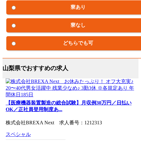
寮あり
寮なし
どちらでも可
山梨県でおすすめの求人
【医療機器装置製造の総合試験】月収例30万円／日払い
OK／正社員登用制度あ...
株式会社BREXA Next 求人番号：1212313
スペシャル