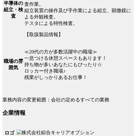
半導体の
査作業。
組立・検
組立装置の操作及び手作業による組立、顕微鏡に
査
よる外観検査。
テスタによる特性検査。
【取扱製品情報】
≪20代の方が多数活躍中の職場≫
一息つける休憩スペースもあります！
職場の雰
持ち物が多いあなたにもぴったり☆
囲気
ロッカー付き職場♪
残業がしっかりあるお仕事！
業務内容の変更範囲：会社の定めるすべての業務
企業情報
ロゴ