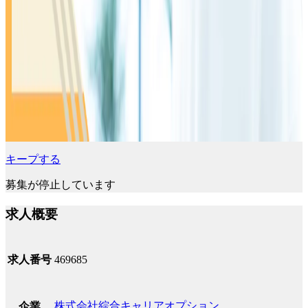
キープする
募集が停止しています
求人概要
求人番号
469685
株式会社綜合キャリアオプション
企業