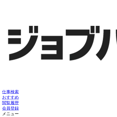
仕事検索
おすすめ
閲覧履歴
会員登録
メニュー