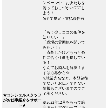
ンペーン中！お友だちを
誘っておこづかいGETし
よう！
※全て規定・支払条件有
「もう少しココの条件を
知りたい！」
「職場の雰囲気を聞いて
みたい！」
「応募したけどもっと条
件に合う仕事を探してい
る！」
なんてお悩みを解決！ま
ずは応募から☆
※就業先名など、本登録後
でないとお伝えできない
情報もございますのでご
了承ください。
★コンシェルスタッフ
がお仕事紹介をサポー
※2022年12月をもって綜
ト★
合キャリアグループはキ