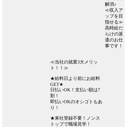
解消♪
≪収入ア
ップを目
指せる≫
高時給だ
らけの派
遣のお仕
事です！
≪当社の就業3大メリッ
ト！！≫
★給料日より前にお給料
GET★
日払いOK！支払い額は7
割！
即払いOKのオシゴトもあ
り！
★来社登録不要！ノンス
トップで職場見学！