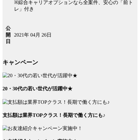
※綜合キャリアオプションなら全案件、安心の「前ト
レ」付き
公
2021年 04月 26日
開
日
キャンペーン
20・30代の若い世代が活躍中★
支払額は業界TOPクラス！長期で働く方にも♪