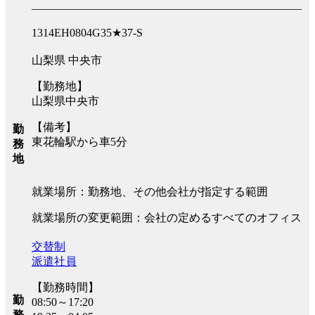
――――――――――――――――――――――――
1314EH0804G35★37-S
山梨県 中央市
【勤務地】
山梨県中央市
【備考】
勤
東花輪駅から車5分
務
地
就業場所：勤務地、その他会社が指定する範囲
就業場所の変更範囲：会社の定めるすべてのオフィス
交替制
派遣社員
【勤務時間】
勤
08:50～17:20
務