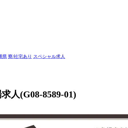
縄県
寮/社宅あり
スペシャル求人
(G08-8589-01)