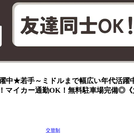
躍中★若手～ミドルまで幅広い年代活躍
り！マイカー通勤OK！無料駐車場完備◎
交替制