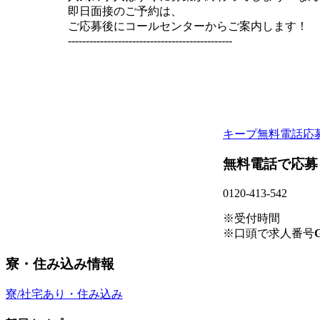
即日面接のご予約は、
ご応募後にコールセンターからご案内します！
----------------------------------------------
キープ
無料電話応
無料電話で応募
0120-413-542
※受付時間
※口頭で求人番号
G
寮・住み込み情報
寮/社宅あり・住み込み