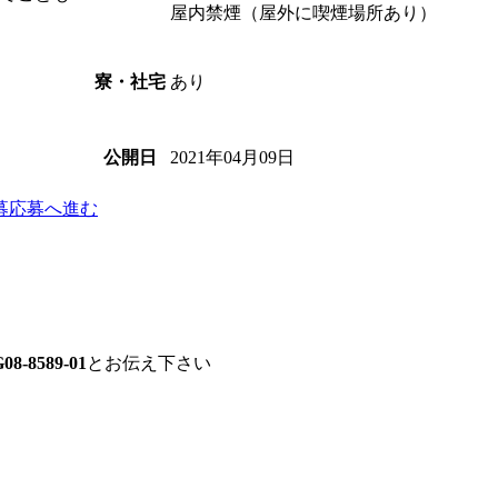
屋内禁煙（屋外に喫煙場所あり）
あり
寮・社宅
2021年04月09日
公開日
募
応募へ進む
08-8589-01
とお伝え下さい