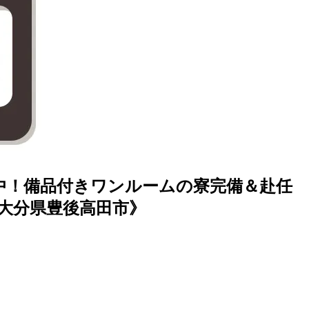
中！備品付きワンルームの寮完備＆赴任
《大分県豊後高田市》