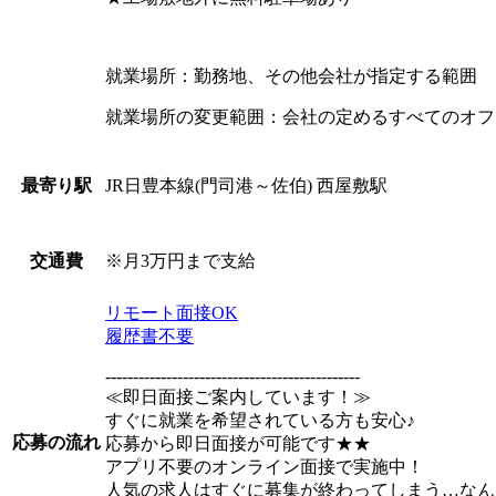
就業場所：勤務地、その他会社が指定する範囲
就業場所の変更範囲：会社の定めるすべてのオフ
JR日豊本線(門司港～佐伯) 西屋敷駅
最寄り駅
※月3万円まで支給
交通費
リモート面接OK
履歴書不要
----------------------------------------------
≪即日面接ご案内しています！≫
すぐに就業を希望されている方も安心♪
応募の流れ
応募から即日面接が可能です★★
アプリ不要のオンライン面接で実施中！
人気の求人はすぐに募集が終わってしまう…なん