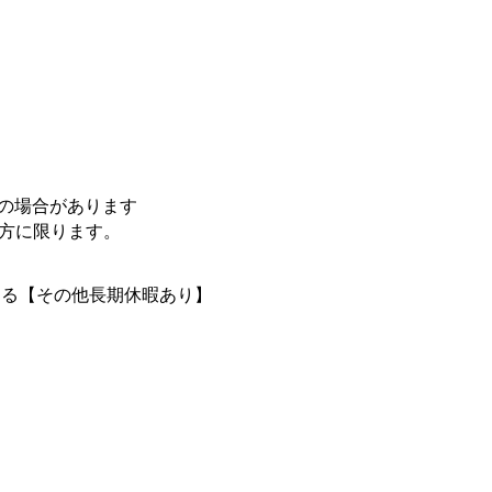
勤の場合があります
の方に限ります。
よる【その他長期休暇あり】