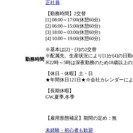
正社員
【勤務時間】2交替
[1] 08:00～17:00(休憩60分)
[2] 06:00～15:00(休憩60分)
[3] 18:00～03:00(休憩60分)
[4] 10:00～19:00(休憩60分)
※基本は[2]・[3]の2交替
※配属先、生産状況により[1]か[4]の日
勤務時間
※22時～5時は深夜勤務のため18歳以上
【休日・休暇】土・日
★年間休日121日★※会社カレンダーに
【長期休暇】
GW,夏季,冬季
【雇用形態補足】期間の定め：無
未経験・初心者も歓迎