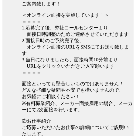
ご案内致します！
＜オンライン面接を実施しています！＞
＝＝＝＝
1.応募完了後、弊社コールセンターより
面接日時調整のためご連絡させていただきます
2.面接日時のご予約完了後、
オンライン面接のURLをSMSにてお送り致しま
す
3.当日になりましたら、面接時間10分前より
URLをクリックいただきご入室願います
＝＝＝＝
面接といっても堅苦しいものではありません！
どんな些細な疑問や不安でも構いませんので、
お気軽にご相談ください！
※有料職業紹介、メーカー面接雇用の場合、メーカ
ーにて2次面接を行います。
②お仕事紹介
ご応募いただいたお仕事の詳細についてご説明い
たします。