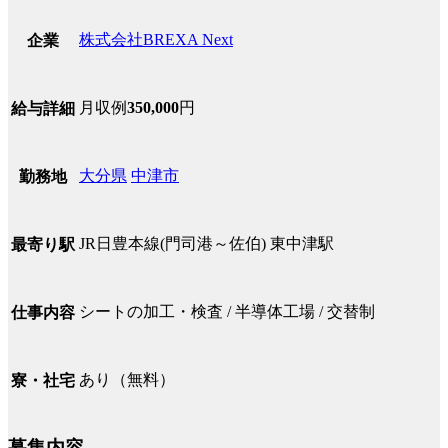
株式会社BREXA Next
企業
月収例
350,000
円
給与詳細
大分県
中津市
勤務地
JR日豊本線(門司港～佐伯) 東中津駅
最寄り駅
シートの加工・検査 / 半導体工場 / 交替制
仕事内容
あり（無料）
寮・社宅
募集内容