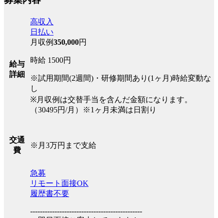
高収入
日払い
月収例
350,000
円
時給 1500円
給与
詳細
※試用期間(2週間)・研修期間あり(1ヶ月)時給変動な
し
※月収例は交替手当を含んだ金額になります。
（30495円/月）※1ヶ月未満は日割り
交通
※月3万円まで支給
費
急募
リモート面接OK
履歴書不要
----------------------------------------------