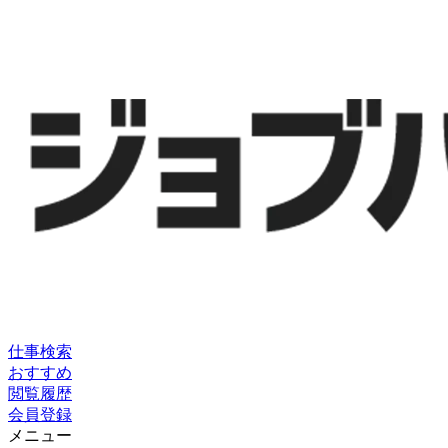
仕事検索
おすすめ
閲覧履歴
会員登録
メニュー