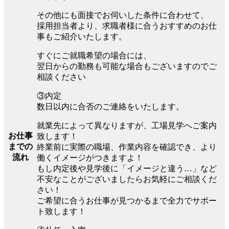
その他にも面接でお伺いした条件に合わせて、
採用担当者より、求職者様に合うおすすめのお仕
事もご紹介いたします。
すぐにご就職希望の場合には、
翌日からの勤務も可能な場合もございますのでご
相談ください
③内定
数日以内に合否のご連絡をいたします。
就業先によって異なりますが、工場見学へご案内
お仕事
致します！
までの
終業前に実際の職場、作業内容を確認でき、より
流れ
働くイメージがつきますよ！
もし内定後や見学後に「イメージと違う…」など
不安なことがございましたらお気軽にご相談くだ
さい！
ご希望に合うお仕事が見つかるまで全力でサポー
ト致します！