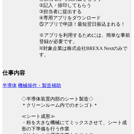
②記入・捺印してもらう
③担当者に提出する
④専用アプリをダウンロード
⑤アプリで申請！最短翌日振込まれる！
※アプリを利用するためには、簡単な事前
登録が必要です。
※対象企業は株式会社BREXA Nextのみで
す。
仕事内容
半導体
機械操作・製造補助
◇半導体装置内部のシート製造◇
＊クリーンルーム内でのオシゴト＊
≪シート成形≫
・粉を大きな機械にてミックスさせて、シート成
形の下準備を行う作業