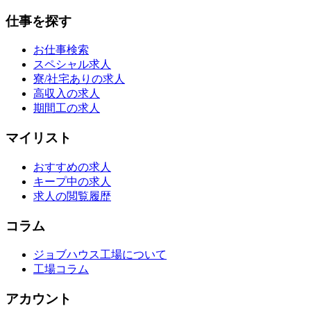
仕事を探す
お仕事検索
スペシャル求人
寮/社宅ありの求人
高収入の求人
期間工の求人
マイリスト
おすすめの求人
キープ中の求人
求人の閲覧履歴
コラム
ジョブハウス工場について
工場コラム
アカウント