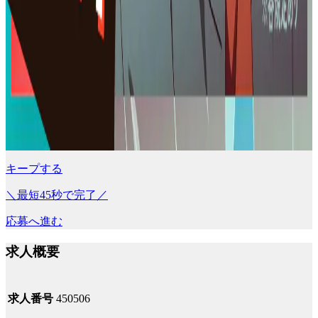
キープする
＼最短45秒で完了／
応募へ進む
求人概要
求人番号
450506