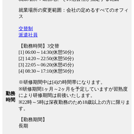
就業場所の変更範囲：会社の定めるすべてのオフィ
ス
交替制
派遣社員
【勤務時間】3交替
[1] 06:00～14:30(休憩50分)
[2] 14:20～22:50(休憩50分)
[3] 22:05～06:20(休憩45分)
[4] 08:30～17:10(休憩50分)
※研修期間中は[4]の時間帯になります。
※研修期間1ヶ月～2ヶ月を予定していますが習熟度
勤務
により研修期間は前後いたします。
時間
※22時～5時は深夜勤務のため18歳以上の方に限りま
す。
【勤務期間】
長期