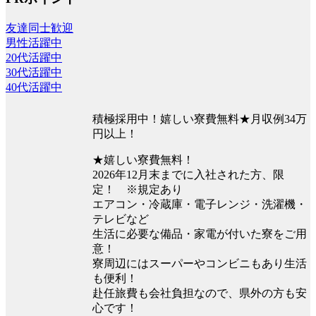
友達同士歓迎
男性活躍中
20代活躍中
30代活躍中
40代活躍中
積極採用中！嬉しい寮費無料★月収例34万
円以上！
★嬉しい寮費無料！
2026年12月末までに入社された方、限
定！ ※規定あり
エアコン・冷蔵庫・電子レンジ・洗濯機・
テレビなど
生活に必要な備品・家電が付いた寮をご用
意！
寮周辺にはスーパーやコンビニもあり生活
も便利！
赴任旅費も会社負担なので、県外の方も安
心です！