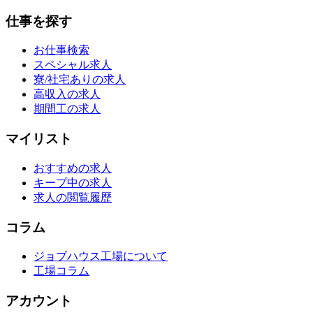
仕事を探す
お仕事検索
スペシャル求人
寮/社宅ありの求人
高収入の求人
期間工の求人
マイリスト
おすすめの求人
キープ中の求人
求人の閲覧履歴
コラム
ジョブハウス工場について
工場コラム
アカウント