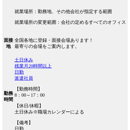
就業場所：勤務地、その他会社が指定する範囲
就業場所の変更範囲：会社の定めるすべてのオフィス
全国各地に登録・面接会場あります！
面接
最寄りの会場をご案内します。
地
土日休み
残業月20時間以上
日勤
派遣社員
【勤務時間】
勤務
8：00～17：00
時間
【休日/休暇】
土日休み※職場カレンダーによる
【備考】
日勤