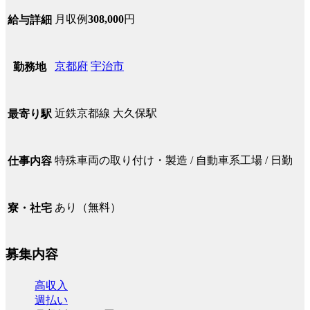
月収例
308,000
円
給与詳細
京都府
宇治市
勤務地
近鉄京都線 大久保駅
最寄り駅
特殊車両の取り付け・製造 / 自動車系工場 / 日勤
仕事内容
あり（無料）
寮・社宅
募集内容
高収入
週払い