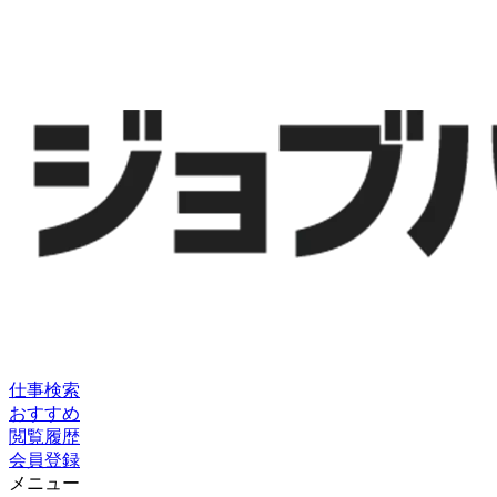
仕事検索
おすすめ
閲覧履歴
会員登録
メニュー