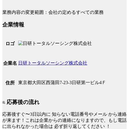
業務内容の変更範囲：会社の定めるすべての業務
企業情報
ロゴ
日研トータルソーシング株式会社
企業名
東京都大田区西蒲田7-23-3日研第一ビル4Ｆ
住所
応募後の流れ
応募後すぐ〜3日以内に
知らない電話番号やメール
から連絡
が来ます！これは企業からの連絡になりますので、もし電話
に出られなかった場合は
必ず折り返してください
！