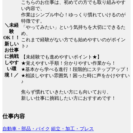
こちらのお仕事は、初めての方でも取り組みやす
い内容で、
作業はシンプル中心！ゆっくり慣れていけるのが
特徴です。
＼未経
「やってみたい」という気持ちを大切にできるた
験
め、
OK！！
これまで経験がない方でも始めやすいのがポイン
新しい
ト♪
お仕事
に挑戦
【未経験でも進めやすいポイント★】
しやす
★覚えやすい手順！分かりやすい作業から！
い環
★基本から学べる進行！段階的にステップアップ！
境！／
★相談しやすい雰囲気！困った時に声をかけやすい
♪
焦らず慣れていきたい方にも向いており、
新しい仕事に挑戦したい方におすすめです！
仕事内容
自動車・部品・バイク
組立・加工・プレス