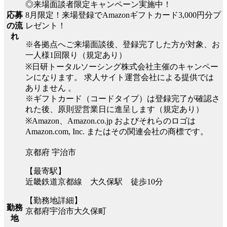
◎来場面談者限定キャンペーン実施中！
8月限定！来場登録でAmazonギフトカード3,000円分プ
応募
レゼント！
の流
れ
※各拠点へご来場面談後、登録完了した方が対象、お
一人様1回限り（規定あり）
※日研トータルソーシング株式会社主催のキャンペー
ンになります。 求人サイト運営会社による提供では
ありません 。
※ギフトカード（コードタイプ）は登録完了が確認さ
れた後、原則翌営業日に進呈します（規定あり）
※Amazon、Amazon.co.jp およびそれらのロゴは
Amazon.com, Inc. またはその関連会社の商標です。
京都府 宇治市
【最寄駅】
近畿鉄道京都線 大久保駅 徒歩10分
【勤務地詳細】
勤務
京都府宇治市大久保町
地