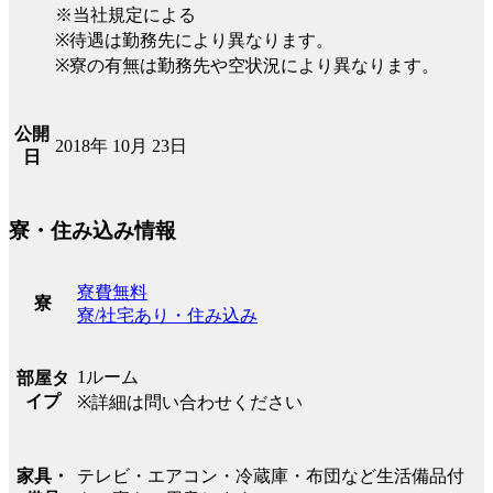
※当社規定による
※待遇は勤務先により異なります。
※寮の有無は勤務先や空状況により異なります。
公開
2018年 10月 23日
日
寮・住み込み情報
寮費無料
寮
寮/社宅あり・住み込み
1ルーム
部屋タ
イプ
※詳細は問い合わせください
テレビ・エアコン・冷蔵庫・布団など生活備品付
家具・