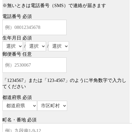
※無いときは電話番号（SMS）で連絡が届きます
電話番号
必須
生年月日
必須
/
/
郵便番号
任意
「1234567」または「123-4567」のように半角数字で入力し
てください
都道府県
必須
町名・番地
必須