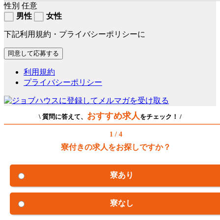
性別
任意
男性
女性
下記利用規約・プライバシーポリシーに
利用規約
プライバシーポリシー
おすすめ求人
\ 質問に答えて、
をチェック！ /
1 / 4
寮付きの求人をお探しですか？
寮あり
寮なし