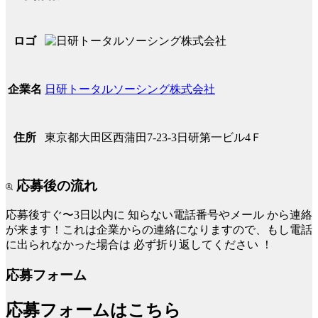
ロゴ
日研トータルソーシング株式会社
企業名
東京都大田区西蒲田7-23-3日研第一ビル4Ｆ
住所
応募後の流れ
応募後すぐ〜3日以内に
知らない電話番号やメール
から連絡
が来ます！これは企業からの連絡になりますので、もし電話
に出られなかった場合は
必ず折り返してください
！
応募フォーム
応募フォームはこちら