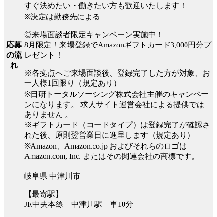
すぐ決めたい・働きたい方も歓迎いたします！
※決定は勤務先による
◎来場面談者限定キャンペーン実施中！
8月限定！来場登録でAmazonギフトカード3,000円分プ
応募
レゼント！
の流
れ
※各拠点へご来場面談後、登録完了した方が対象、お
一人様1回限り（規定あり）
※日研トータルソーシング株式会社主催のキャンペー
ンになります。 求人サイト運営会社による提供では
ありません 。
※ギフトカード（コードタイプ）は登録完了が確認さ
れた後、原則翌営業日に進呈します（規定あり）
※Amazon、Amazon.co.jp およびそれらのロゴは
Amazon.com, Inc. またはその関連会社の商標です。
岐阜県 中津川市
【最寄駅】
JR中央本線 中津川駅 車10分