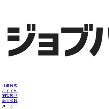
仕事検索
おすすめ
閲覧履歴
会員登録
メニュー