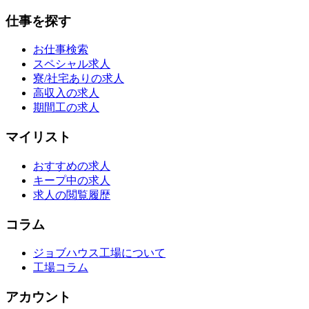
仕事を探す
お仕事検索
スペシャル求人
寮/社宅ありの求人
高収入の求人
期間工の求人
マイリスト
おすすめの求人
キープ中の求人
求人の閲覧履歴
コラム
ジョブハウス工場について
工場コラム
アカウント