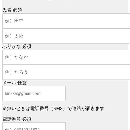
氏名
必須
ふりがな
必須
メール
任意
※無いときは電話番号（SMS）で連絡が届きます
電話番号
必須