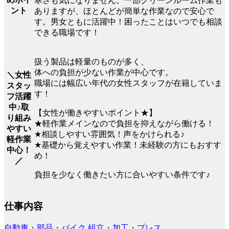
寒さも気になりません。一部クリーンルーム作業も
ント
ありますが、ほとんどが簡単な作業なので安心で
す。男女ともに活躍中！困ったことはいつでも相談
できる職場です！
扱う製品は軽量のものが多く、
体への負担が少ない作業が中心です。
＼女性
職場には幅広い年代の女性スタッフが在籍していま
スタッ
す！
フ活躍
中♪取
【女性が働きやすいポイント★】
り組み
★軽作業メインなので負担を抑えながら働ける！
やすい
★相談しやすい雰囲気！声をかけられる♪
軽作業
★基礎から覚えやすい作業！未経験の方にもおすす
中心！
め！
／
負担を少なく働きたい方に合いやすい条件です♪
仕事内容
自動車・部品・バイク
組立・加工・プレス