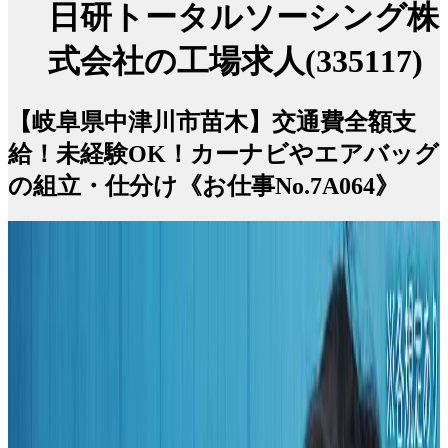
日研トータルソーシング株
式会社の工場求人(335117)
【岐阜県中津川市苗木】交通費全額支
給！未経験OK！カーナビやエアバッグ
の組立・仕分け《お仕事No.7A064》