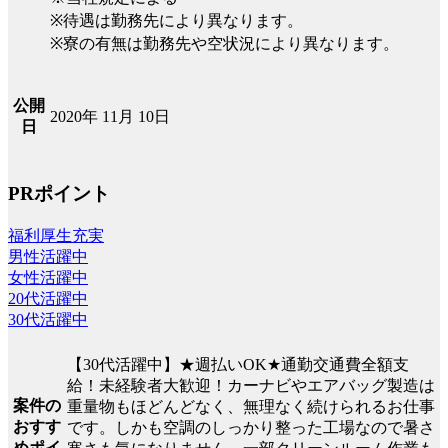
※待遇は勤務先により異なります。
※寮の有無は勤務先や空状況により異なります。
公開
2020年 11月 10日
日
PRポイント
福利厚生充実
男性活躍中
女性活躍中
20代活躍中
30代活躍中
【30代活躍中】★週払いOK★通勤交通費全額支
給！未経験者大歓迎！カーナビやエアバッグ製造は
案件の
重量物もほどんどなく、無理なく続けられるお仕事
おすす
です。しかも空調のしっかり整った工場なので暑さ
めポイ