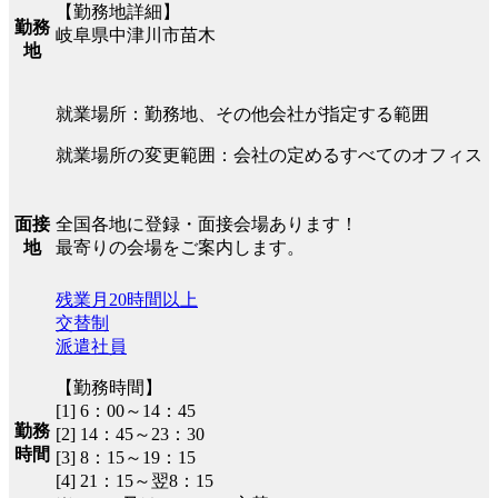
【勤務地詳細】
勤務
岐阜県中津川市苗木
地
就業場所：勤務地、その他会社が指定する範囲
就業場所の変更範囲：会社の定めるすべてのオフィス
全国各地に登録・面接会場あります！
面接
最寄りの会場をご案内します。
地
残業月20時間以上
交替制
派遣社員
【勤務時間】
[1] 6：00～14：45
勤務
[2] 14：45～23：30
時間
[3] 8：15～19：15
[4] 21：15～翌8：15