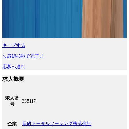
キープする
＼最短45秒で完了／
応募へ進む
求人概要
求人番
335117
号
日研トータルソーシング株式会社
企業