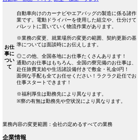
自動車向けのカーナビやエアバッグの製造に係る諸作
業です。電動ドライバーを使用した組立や、仕分けて
パレットに置いていく物流作業があります。
※業務の変更、就業場所の変更の範囲、契約更新の基
準については面談時にお伝えします。
お仕
事に
◎この他、全国各地にお仕事たくさんあります！
つい
通勤のお仕事はもちろん、全国の寮完備のお仕事は、
て
赴任旅費支給や生活諸設備付きで敷金・礼金0円！
面倒な手配も全てお任せください！ラクラク赴任でお
仕事スタートできます！
※福利厚生は勤務先により異なります。
※寮の有無は勤務先や空状況により異なります。
業務内容の変更範囲：会社の定めるすべての業務
企業情報