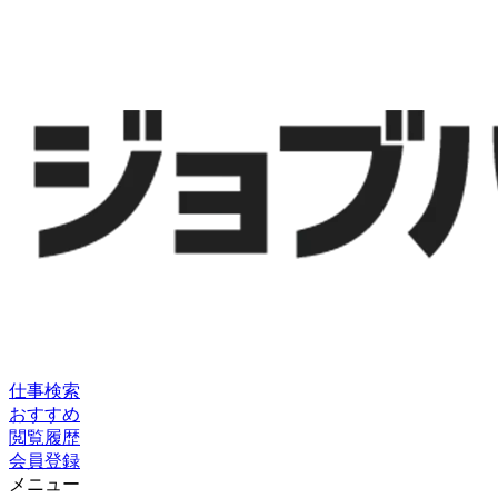
仕事検索
おすすめ
閲覧履歴
会員登録
メニュー