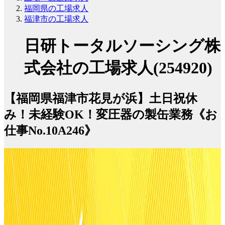
福岡県の工場求人
福津市の工場求人
日研トータルソーシング株
式会社の工場求人(254920)
【福岡県福津市花見が浜】土日祝休
み！未経験OK！変圧器の製缶業務《お
仕事No.10A246》