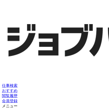
仕事検索
おすすめ
閲覧履歴
会員登録
メニュー