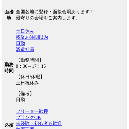
全国各地に登録・面接会場あります！
面接
最寄りの会場をご案内します。
地
土日休み
残業20時間以内
日勤
派遣社員
【勤務時間】
勤務
8：30～17：15
時間
【休日/休暇】
土日祝休み
【備考】
日勤
フリーター歓迎
ブランクOK
未経験・初心者も歓迎
必須