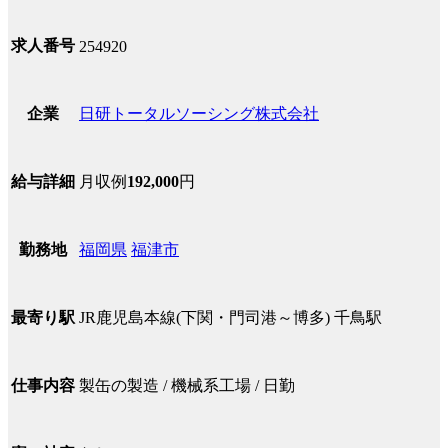
求人番号
254920
日研トータルソーシング株式会社
企業
月収例
192,000
円
給与詳細
福岡県
福津市
勤務地
JR鹿児島本線(下関・門司港～博多) 千鳥駅
最寄り駅
製缶の製造 / 機械系工場 / 日勤
仕事内容