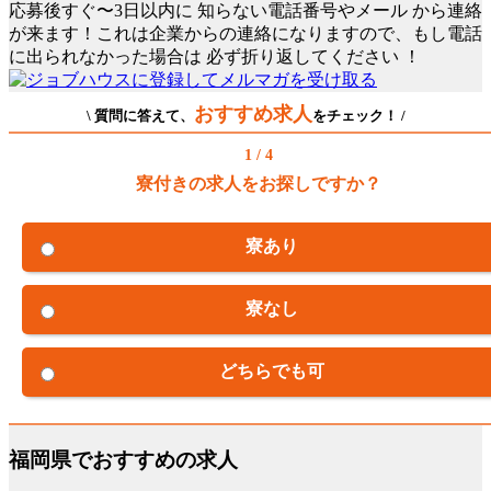
応募後すぐ〜3日以内に
知らない電話番号やメール
から連絡
が来ます！これは企業からの連絡になりますので、もし電話
に出られなかった場合は
必ず折り返してください
！
おすすめ求人
\ 質問に答えて、
をチェック！ /
1 / 4
寮付きの求人をお探しですか？
寮あり
寮なし
どちらでも可
福岡県でおすすめの求人