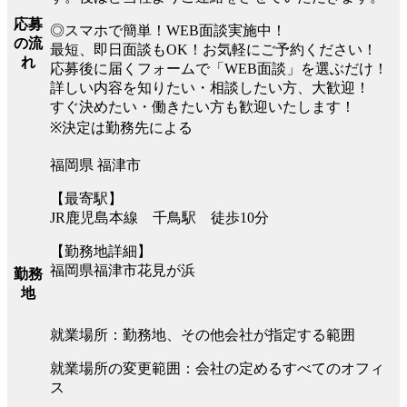
応募
◎スマホで簡単！WEB面談実施中！
の流
最短、即日面談もOK！お気軽にご予約ください！
れ
応募後に届くフォームで「WEB面談」を選ぶだけ！
詳しい内容を知りたい・相談したい方、大歓迎！
すぐ決めたい・働きたい方も歓迎いたします！
※決定は勤務先による
福岡県 福津市
【最寄駅】
JR鹿児島本線 千鳥駅 徒歩10分
【勤務地詳細】
福岡県福津市花見が浜
勤務
地
就業場所：勤務地、その他会社が指定する範囲
就業場所の変更範囲：会社の定めるすべてのオフィ
ス