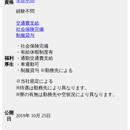
学歴不問
資格
経験不問
交通費支給
社会保険完備
制服貸与
・社会保険完備
・有給休暇制度有
福利
・通勤交通費支給
厚生
・車通勤可
・制服貸与 ※勤務先による
※当社規定による
※待遇は勤務先により異なります。
※寮の有無は勤務先や空状況により異なります。
公開
2019年 10月 25日
日