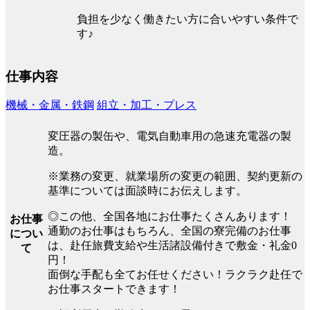
負担を少なく働きたい方に合いやすい条件で
す♪
仕事内容
機械・金属・鉄鋼
組立・加工・プレス
変圧器の製缶や、電気自動車用の急速充電器の製
造。
※業務の変更、就業場所の変更の範囲、契約更新の
基準については面談時にお伝えします。
◎この他、全国各地にお仕事たくさんあります！
お仕事
通勤のお仕事はもちろん、全国の寮完備のお仕事
につい
は、赴任旅費支給や生活諸設備付きで敷金・礼金0
て
円！
面倒な手配も全てお任せください！ラクラク赴任で
お仕事スタートできます！