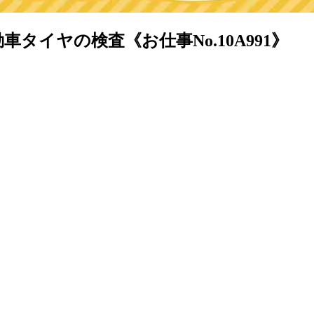
タイヤの検査《お仕事No.10A991》