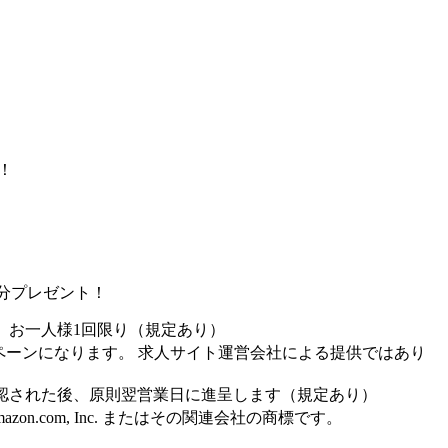
！
！
0円分プレゼント！
、お一人様1回限り（規定あり）
ペーンになります。 求人サイト運営会社による提供ではあり
認された後、原則翌営業日に進呈します（規定あり）
Amazon.com, Inc. またはその関連会社の商標です。