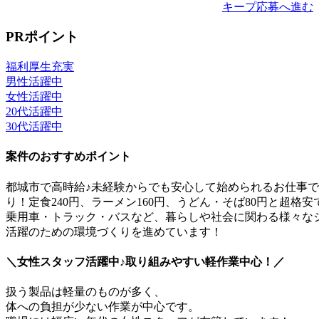
キープ
応募へ進む
PRポイント
福利厚生充実
男性活躍中
女性活躍中
20代活躍中
30代活躍中
案件のおすすめポイント
都城市で高時給♪未経験からでも安心して始められるお仕事
り！定食240円、ラーメン160円、うどん・そば80円と超
乗用車・トラック・バスなど、暮らしや社会に関わる様々な
活躍のための環境づくりを進めています！
＼女性スタッフ活躍中♪取り組みやすい軽作業中心！／
扱う製品は軽量のものが多く、
体への負担が少ない作業が中心です。