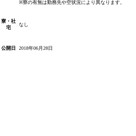
※寮の有無は勤務先や空状況により異なります。
寮・社
なし
宅
2018年06月28日
公開日