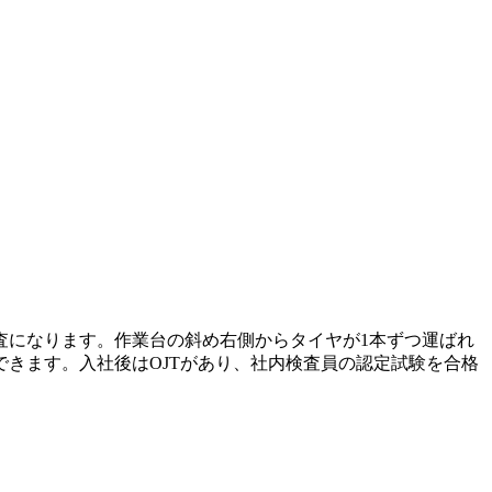
査になります。作業台の斜め右側からタイヤが1本ずつ運ばれ
きます。入社後はOJTがあり、社内検査員の認定試験を合格