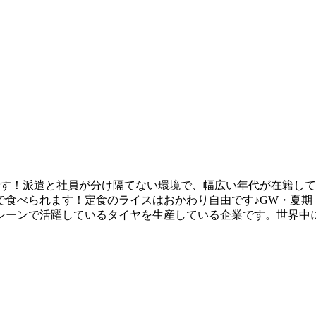
です！派遣と社員が分け隔てない環境で、幅広い年代が在籍し
格安で食べられます！定食のライスはおかわり自由です♪GW・夏
シーンで活躍しているタイヤを生産している企業です。世界中