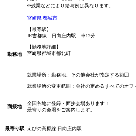
※残業などにより給与例は異なります。
宮崎県
都城市
【最寄駅】
JR吉都線 日向庄内駅 車12分
【勤務地詳細】
宮崎県都城市都北町
勤務地
就業場所：勤務地、その他会社が指定する範囲
就業場所の変更範囲：会社の定めるすべてのオフ
全国各地に登録・面接会場あります！
面接地
最寄りの会場をご案内します。
えびの高原線 日向庄内駅
最寄り駅