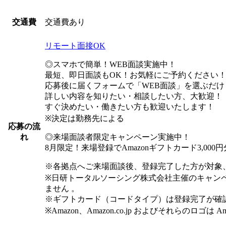
交通費あり
交通費
リモート面接OK
◎スマホで簡単！WEB面談実施中！
最短、即日面談もOK！お気軽にご予約ください
応募後に届くフォームで「WEB面談」を選ぶだけ
詳しい内容を知りたい・相談したい方、大歓迎！
すぐ決めたい・働きたい方も歓迎いたします！
※決定は勤務先による
応募の流
◎来場面談者限定キャンペーン実施中！
れ
8月限定！来場登録でAmazonギフトカード3,00
※各拠点へご来場面談後、登録完了した方が対象
※日研トータルソーシング株式会社主催のキャン
ません 。
※ギフトカード（コードタイプ）は登録完了が確
※Amazon、Amazon.co.jp およびそれらのロゴは 