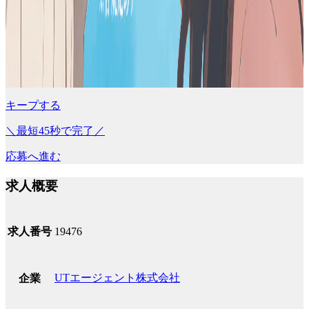
キープする
＼最短45秒で完了／
応募へ進む
求人概要
求人番号
19476
UTエージェント株式会社
企業