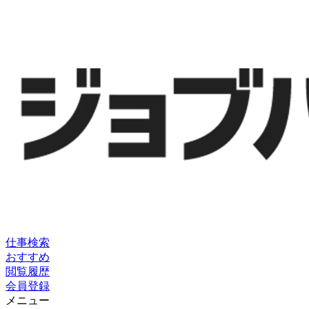
仕事検索
おすすめ
閲覧履歴
会員登録
メニュー