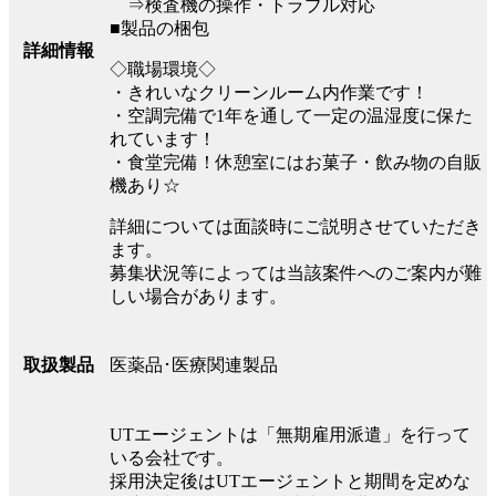
⇒検査機の操作・トラブル対応
■製品の梱包
詳細情報
◇職場環境◇
・きれいなクリーンルーム内作業です！
・空調完備で1年を通して一定の温湿度に保た
れています！
・食堂完備！休憩室にはお菓子・飲み物の自販
機あり☆
詳細については面談時にご説明させていただき
ます。
募集状況等によっては当該案件へのご案内が難
しい場合があります。
医薬品･医療関連製品
取扱製品
UTエージェントは「無期雇用派遣」を行って
いる会社です。
採用決定後はUTエージェントと期間を定めな