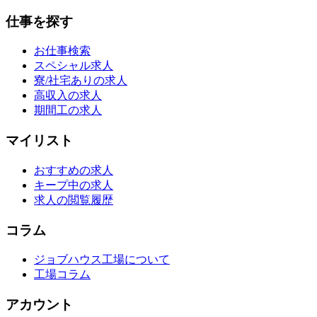
仕事を探す
お仕事検索
スペシャル求人
寮/社宅ありの求人
高収入の求人
期間工の求人
マイリスト
おすすめの求人
キープ中の求人
求人の閲覧履歴
コラム
ジョブハウス工場について
工場コラム
アカウント