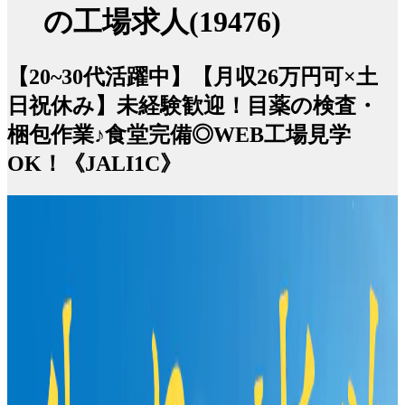
の工場求人(19476)
【20~30代活躍中】【月収26万円可×土
日祝休み】未経験歓迎！目薬の検査・
梱包作業♪食堂完備◎WEB工場見学
OK！《JALI1C》