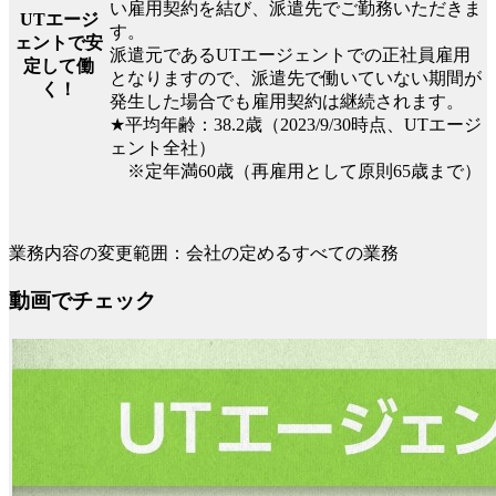
い雇用契約を結び、派遣先でご勤務いただきま
UTエージ
す。
ェントで安
派遣元であるUTエージェントでの正社員雇用
定して働
となりますので、派遣先で働いていない期間が
く！
発生した場合でも雇用契約は継続されます。
★平均年齢：38.2歳（2023/9/30時点、UTエージ
ェント全社）
※定年満60歳（再雇用として原則65歳まで）
業務内容の変更範囲：会社の定めるすべての業務
動画でチェック