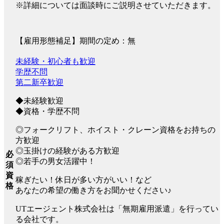
※詳細については面談時にご説明させていただきます。
【雇用形態補足】期間の定め：無
未経験・初心者も歓迎
学歴不問
第二新卒歓迎
◆未経験歓迎
◆資格・学歴不問
◎フォークリフト、ホイスト・クレーン資格をお持ちの
方歓迎
◎玉掛けの経験がある方歓迎
必
◎若手の男女活躍中！
須
資
稼ぎたい！休日が多い方がいい！など
格
あなたの希望の働き方をお聞かせください♪
UTエージェント株式会社は「無期雇用派遣」を行ってい
る会社です。