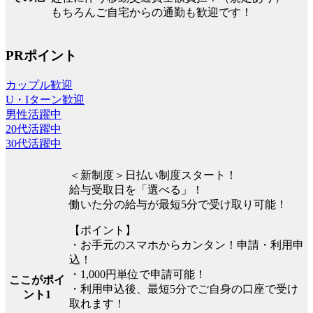
もちろんご自宅からの通勤も歓迎です！
PRポイント
カップル歓迎
U・Iターン歓迎
男性活躍中
20代活躍中
30代活躍中
＜新制度＞日払い制度スタート！
給与受取日を「選べる」！
働いた分の給与が最短5分で受け取り可能！
【ポイント】
・お手元のスマホからカンタン！申請・利用申
込！
・1,000円単位で申請可能！
ここがポイ
・利用申込後、最短5分でご自身の口座で受け
ント1
取れます！