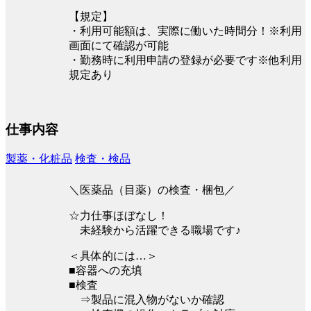
【規定】
・利用可能額は、実際に働いた時間分！※利用
画面にて確認が可能
・勤務時に利用申請の登録が必要です※他利用
規定あり
仕事内容
製薬・化粧品
検査・検品
＼医薬品（目薬）の検査・梱包／
☆力仕事ほぼなし！
未経験から活躍できる職場です♪
＜具体的には…＞
■容器への充填
■検査
⇒製品に混入物がないか確認