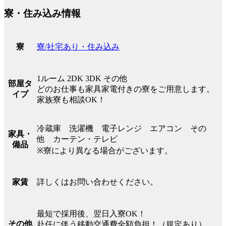
寮・住み込み情報
寮/社宅あり・住み込み
寮
1ルーム 2DK 3DK その他
部屋タ
どのお仕事も家具家電付きの寮をご用意します。
イプ
家族寮も相談OK！
冷蔵庫 洗濯機 電子レンジ エアコン その
家具・
他 カーテン・テレビ
備品
※寮により異なる場合がございます。
詳しくはお問い合わせください。
家賃
最短で採用後、翌日入寮OK！
その他
赴任に伴う移動交通費全額負担！（規定あり）