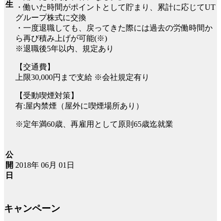
生
・働いた時間がポイントとして貯まり、累計に応じてUT
グループ株式に交換
・一度退職しても、戻ってきた際には過去の労働時間か
ら再び積み上げが可能(※)
※退職後5年以内、規定あり
【交通費】
上限30,000円まで支給 ※会社規定有り
【受動喫煙対策】
有:屋内禁煙（屋外に喫煙場所あり）
※定年満60歳、再雇用として原則65歳迄就業
公
2018年 06月 01日
開
日
キャンペーン