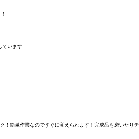
！
け！
しています
ラク！簡単作業なのですぐに覚えられます！完成品を磨いたり