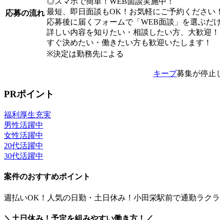
◎スマホで簡単！WEB面談実施中！
最短、即日面談もOK！お気軽にご予約ください
応募の流れ
応募後に届くフォームで「WEB面談」を選ぶだ
詳しい内容を知りたい・相談したい方、大歓迎！
すぐ決めたい・働きたい方も歓迎いたします！
※決定は勤務先による
キープ
募集が停止
PRポイント
福利厚生充実
男性活躍中
女性活躍中
20代活躍中
30代活躍中
案件のおすすめポイント
週払いOK！人気の日勤・土日休み！小田栄駅前で通勤ラク
＼土日休み！予定を組みやすい働き方！／