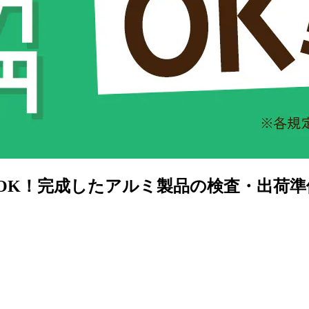
K！完成したアルミ製品の検査・出荷準備《お