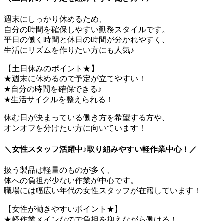
週末にしっかり休めるため、
自分の時間を確保しやすい勤務スタイルです。
平日の働く時間と休日の時間が分かれやすく、
生活にリズムを作りたい方にも人気♪
【土日休みのポイント★】
★週末に休めるので予定が立てやすい！
★自分の時間を確保できる♪
★生活サイクルを整えられる！
休む日が決まっている働き方を希望する方や、
オンオフを分けたい方に向いています！
＼女性スタッフ活躍中♪取り組みやすい軽作業中心！／
扱う製品は軽量のものが多く、
体への負担が少ない作業が中心です。
職場には幅広い年代の女性スタッフが在籍しています！
【女性が働きやすいポイント★】
★軽作業メインなので負担を抑えながら働ける！