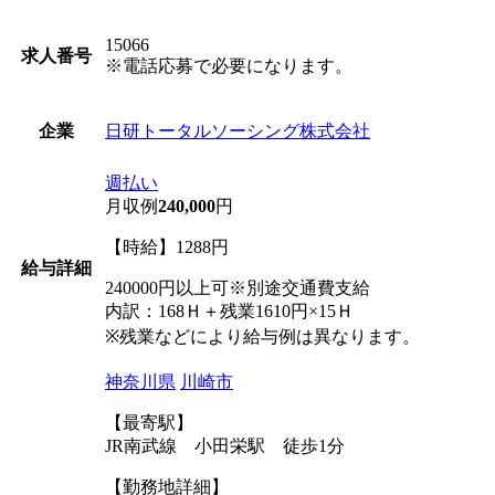
15066
求人番号
※電話応募で必要になります。
日研トータルソーシング株式会社
企業
週払い
月収例
240,000
円
【時給】1288円
給与詳細
240000円以上可※別途交通費支給
内訳：168Ｈ＋残業1610円×15Ｈ
※残業などにより給与例は異なります。
神奈川県
川崎市
【最寄駅】
JR南武線 小田栄駅 徒歩1分
【勤務地詳細】