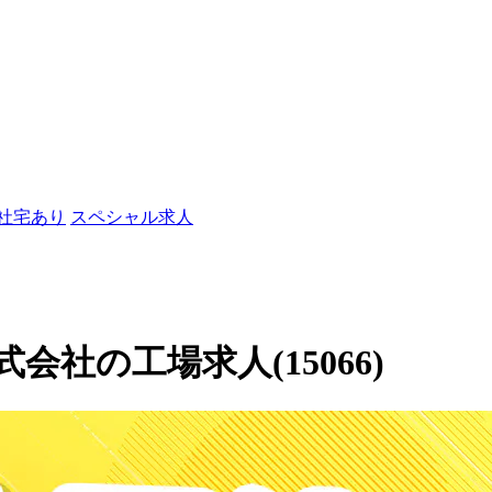
/社宅あり
スペシャル求人
社の工場求人(15066)