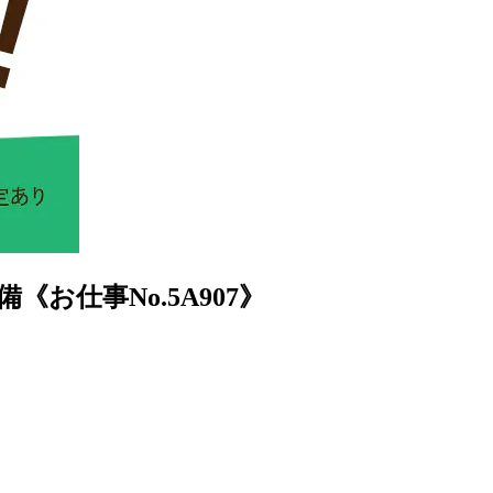
仕事No.5A907》