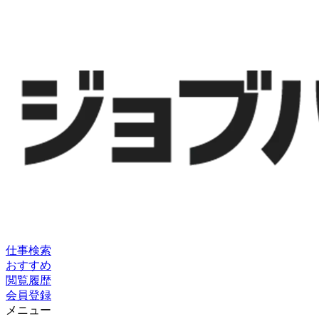
仕事検索
おすすめ
閲覧履歴
会員登録
メニュー