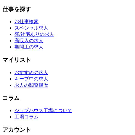
仕事を探す
お仕事検索
スペシャル求人
寮/社宅ありの求人
高収入の求人
期間工の求人
マイリスト
おすすめの求人
キープ中の求人
求人の閲覧履歴
コラム
ジョブハウス工場について
工場コラム
アカウント