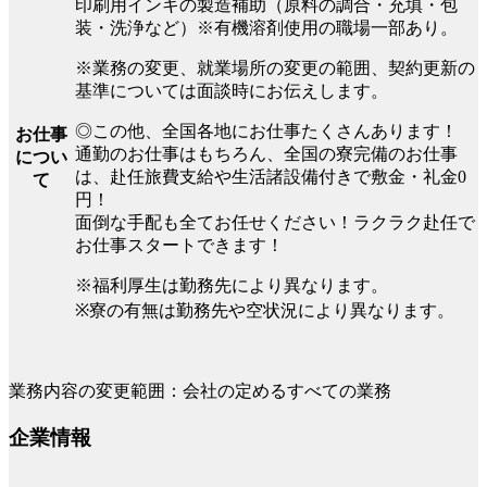
印刷用インキの製造補助（原料の調合・充填・包
装・洗浄など）※有機溶剤使用の職場一部あり。
※業務の変更、就業場所の変更の範囲、契約更新の
基準については面談時にお伝えします。
◎この他、全国各地にお仕事たくさんあります！
お仕事
通勤のお仕事はもちろん、全国の寮完備のお仕事
につい
は、赴任旅費支給や生活諸設備付きで敷金・礼金0
て
円！
面倒な手配も全てお任せください！ラクラク赴任で
お仕事スタートできます！
※福利厚生は勤務先により異なります。
※寮の有無は勤務先や空状況により異なります。
業務内容の変更範囲：会社の定めるすべての業務
企業情報