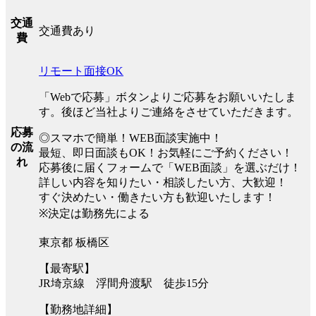
交通
交通費あり
費
リモート面接OK
「Webで応募」ボタンよりご応募をお願いいたしま
す。後ほど当社よりご連絡をさせていただきます。
応募
◎スマホで簡単！WEB面談実施中！
の流
最短、即日面談もOK！お気軽にご予約ください！
れ
応募後に届くフォームで「WEB面談」を選ぶだけ！
詳しい内容を知りたい・相談したい方、大歓迎！
すぐ決めたい・働きたい方も歓迎いたします！
※決定は勤務先による
東京都 板橋区
【最寄駅】
JR埼京線 浮間舟渡駅 徒歩15分
【勤務地詳細】