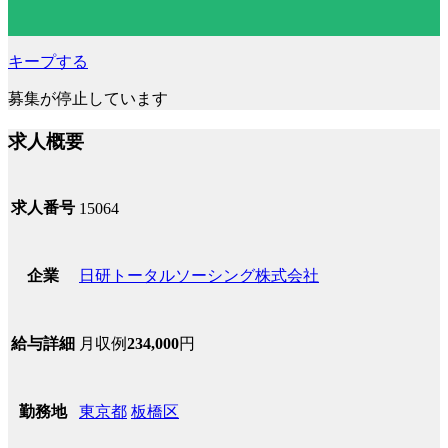
キープする
募集が停止しています
求人概要
求人番号
15064
日研トータルソーシング株式会社
企業
月収例
234,000
円
給与詳細
東京都
板橋区
勤務地