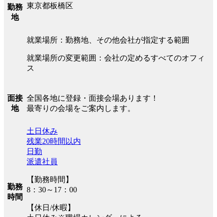
東京都板橋区
勤務
地
就業場所：勤務地、その他会社が指定する範囲
就業場所の変更範囲：会社の定めるすべてのオフィ
ス
全国各地に登録・面接会場あります！
面接
最寄りの会場をご案内します。
地
土日休み
残業20時間以内
日勤
派遣社員
【勤務時間】
勤務
8：30～17：00
時間
【休日/休暇】