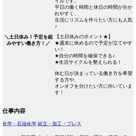
イルです。
平日の働く時間と休日の時間が分か
れやすく、
生活にリズムを作りたい方にも人気
♪
【土日休みのポイント★】
＼土日休み！予定を組
★週末に休めるので予定が立てやす
みやすい働き方！／
い！
★自分の時間を確保できる♪
★生活サイクルを整えられる！
休む日が決まっている働き方を希望
する方や、
オンオフを分けたい方に向いていま
す！
仕事内容
化学・石油化学
組立・加工・プレス