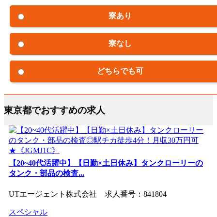
寮あり
寮なし
どちらでも可
東京都でおすすめの求人
【20~40代活躍中】【日勤×土日休み】タンクローリーの
タンク・部品の検査...
UTエージェント株式会社 求人番号：841804
スペシャル