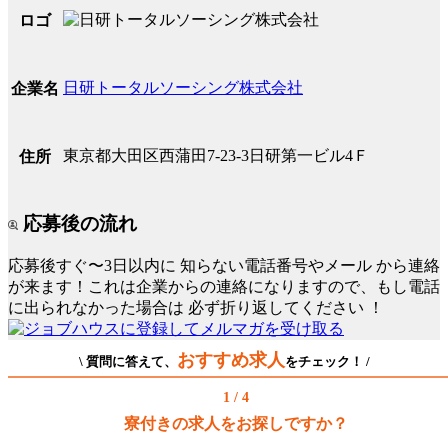
ロゴ
日研トータルソーシング株式会社
企業名
東京都大田区西蒲田7-23-3日研第一ビル4Ｆ
住所
応募後の流れ
応募後すぐ〜3日以内に
知らない電話番号やメール
から連絡
が来ます！これは企業からの連絡になりますので、もし電話
に出られなかった場合は
必ず折り返してください
！
おすすめ求人
\ 質問に答えて、
をチェック！ /
1 / 4
寮付きの求人をお探しですか？