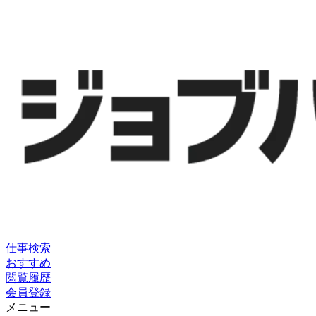
仕事検索
おすすめ
閲覧履歴
会員登録
メニュー