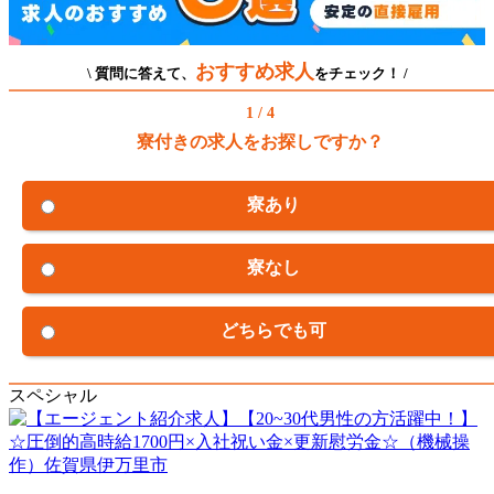
おすすめ求人
\ 質問に答えて、
をチェック！ /
1 / 4
寮付きの求人をお探しですか？
寮あり
寮なし
どちらでも可
スペシャル