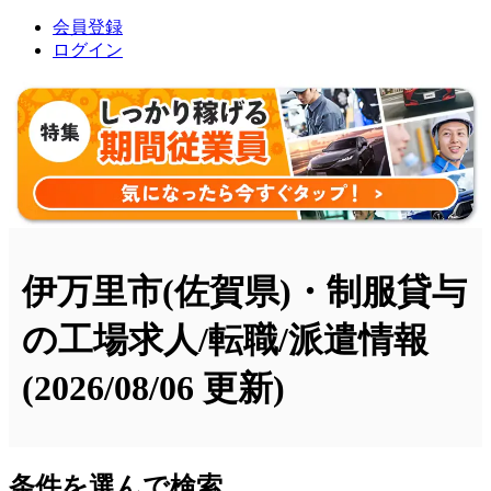
会員登録
ログイン
伊万里市(佐賀県)・制服貸与
の工場求人/転職/派遣情報
(2026/08/06 更新)
条件を選んで検索