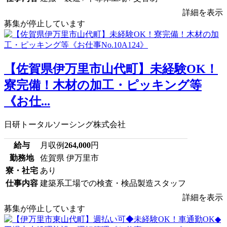
詳細を表示
募集が停止しています
【佐賀県伊万里市山代町】未経験OK！
寮完備！木材の加工・ピッキング等
《お仕...
日研トータルソーシング株式会社
給与
月収例
264,000
円
勤務地
佐賀県 伊万里市
寮・社宅
あり
仕事内容
建築系工場での検査・検品製造スタッフ
詳細を表示
募集が停止しています