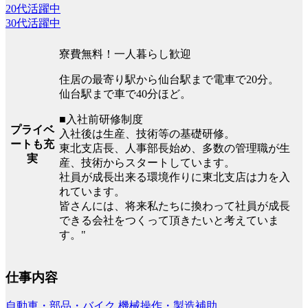
20代活躍中
30代活躍中
寮費無料！一人暮らし歓迎
住居の最寄り駅から仙台駅まで電車で20分。
仙台駅まで車で40分ほど。
■入社前研修制度
プライベ
入社後は生産、技術等の基礎研修。
ートも充
東北支店長、人事部長始め、多数の管理職が生
実
産、技術からスタートしています。
社員が成長出来る環境作りに東北支店は力を入
れています。
皆さんには、将来私たちに換わって社員が成長
できる会社をつくって頂きたいと考えていま
す。"
仕事内容
自動車・部品・バイク
機械操作・製造補助