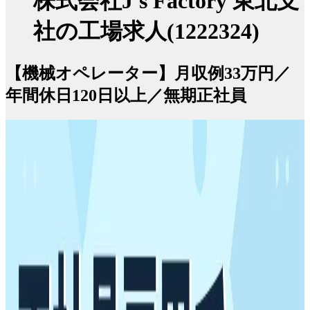
株式会社J's Factory 東北支
社の工場求人(1222324)
【機械オペレーター】月収例33万円／
年間休日120日以上／無期正社員