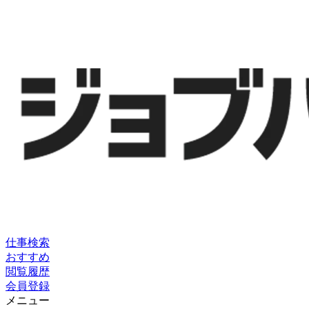
仕事検索
おすすめ
閲覧履歴
会員登録
メニュー