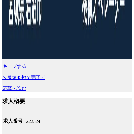
キープする
＼最短45秒で完了／
応募へ進む
求人概要
求人番号
1222324