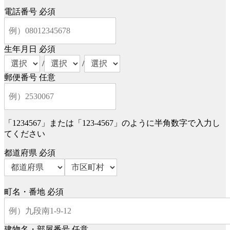
電話番号
必須
生年月日
必須
/
/
郵便番号
任意
「1234567」または「123-4567」のように半角数字で入力し
てください
都道府県
必須
町名・番地
必須
建物名・部屋番号
任意