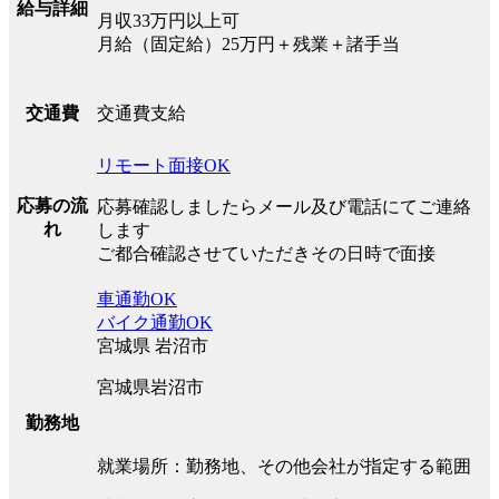
給与詳細
月収33万円以上可
月給（固定給）25万円＋残業＋諸手当
交通費支給
交通費
リモート面接OK
応募の流
応募確認しましたらメール及び電話にてご連絡
れ
します
ご都合確認させていただきその日時で面接
車通勤OK
バイク通勤OK
宮城県 岩沼市
宮城県岩沼市
勤務地
就業場所：勤務地、その他会社が指定する範囲