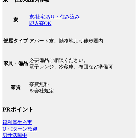
寮/社宅あり・住み込み
寮
即入寮OK
アパート寮、勤務地より徒歩圏内
部屋タイプ
必要備品ご相談ください。
家具・備品
電子レンジ、冷蔵庫、布団など準備可
寮費無料
家賃
※会社規定
PRポイント
福利厚生充実
U・Iターン歓迎
男性活躍中