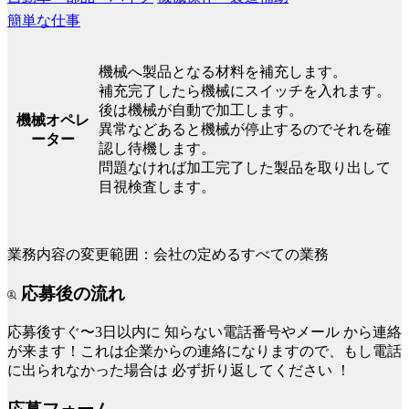
簡単な仕事
機械へ製品となる材料を補充します。
補充完了したら機械にスイッチを入れます。
後は機械が自動で加工します。
機械オペレ
異常などあると機械が停止するのでそれを確
ーター
認し待機します。
問題なければ加工完了した製品を取り出して
目視検査します。
業務内容の変更範囲：会社の定めるすべての業務
応募後の流れ
応募後すぐ〜3日以内に
知らない電話番号やメール
から連絡
が来ます！これは企業からの連絡になりますので、もし電話
に出られなかった場合は
必ず折り返してください
！