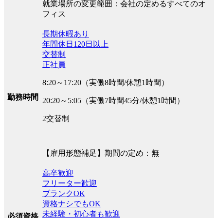
就業場所の変更範囲：会社の定めるすべてのオ
フィス
長期休暇あり
年間休日120日以上
交替制
正社員
8:20～17:20（実働8時間/休憩1時間）
勤務時間
20:20～5:05（実働7時間45分/休憩1時間）
2交替制
【雇用形態補足】期間の定め：無
高卒歓迎
フリーター歓迎
ブランクOK
資格ナシでもOK
未経験・初心者も歓迎
必須資格