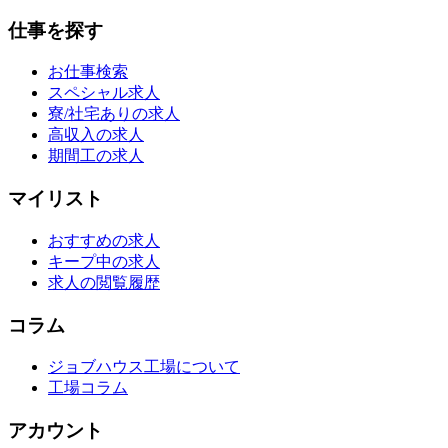
仕事を探す
お仕事検索
スペシャル求人
寮/社宅ありの求人
高収入の求人
期間工の求人
マイリスト
おすすめの求人
キープ中の求人
求人の閲覧履歴
コラム
ジョブハウス工場について
工場コラム
アカウント