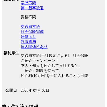
学歴不問
第二新卒歓迎
資格不問
交通費支給
社会保険完備
研修あり
制服貸与
屋内喫煙所あり
福利厚生
交通費支給(当社規定による)、社会保険
ご紹介キャンペーン！
友人・知人を紹介して入社すると、
「紹介」制度を使って、
紹介料(10万円)を手に入れることも可能。
2026年 07月 02日
公開日
寮・住み込み情報