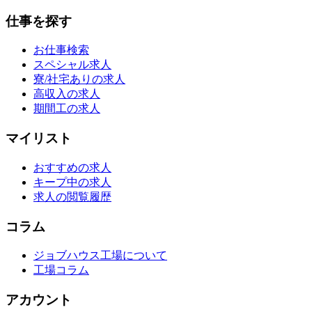
仕事を探す
お仕事検索
スペシャル求人
寮/社宅ありの求人
高収入の求人
期間工の求人
マイリスト
おすすめの求人
キープ中の求人
求人の閲覧履歴
コラム
ジョブハウス工場について
工場コラム
アカウント