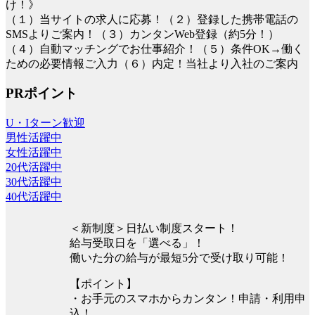
け！》
（１）当サイトの求人に応募！（２）登録した携帯電話の
SMSよりご案内！（３）カンタンWeb登録（約5分！）
（４）自動マッチングでお仕事紹介！（５）条件OK→働く
ための必要情報ご入力（６）内定！当社より入社のご案内
PRポイント
U・Iターン歓迎
男性活躍中
女性活躍中
20代活躍中
30代活躍中
40代活躍中
＜新制度＞日払い制度スタート！
給与受取日を「選べる」！
働いた分の給与が最短5分で受け取り可能！
【ポイント】
・お手元のスマホからカンタン！申請・利用申
込！