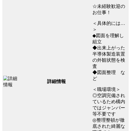
☆未経験歓迎の
お仕事！
＜具体的には…
＞
◆図面を理解し
組立
◆出来上がった
半導体製造装置
の外観状態を検
査
◆図面整理 な
ど
詳細情報
＜職場環境＞
◎空調完備され
ているため構内
ではジャンパー
等不要です
◎整理整頓が徹
底された綺麗な