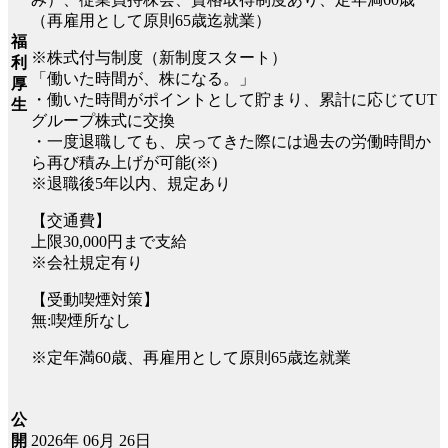
（再雇用として原則65歳迄就業）
福
※株式付与制度（新制度スタート）
利
「働いた時間が、株になる。」
厚
・働いた時間がポイントとして貯まり、累計に応じてUT
生
グループ株式に交換
・一度退職しても、戻ってきた際には過去の労働時間か
ら再び積み上げが可能(※)
※退職後5年以内、規定あり
【交通費】
上限30,000円まで支給
※会社規定有り
【受動喫煙対策】
無:喫煙所なし
※定年満60歳、再雇用として原則65歳迄就業
公
2026年 06月 26日
開