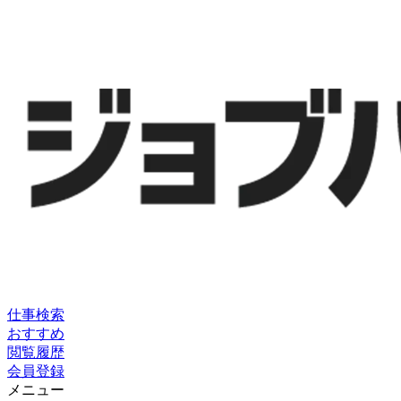
仕事検索
おすすめ
閲覧履歴
会員登録
メニュー