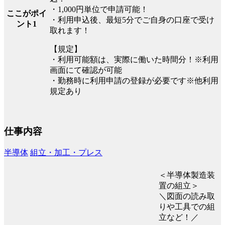
・1,000円単位で申請可能！
ここがポイ
・利用申込後、最短5分でご自身の口座で受け
ント1
取れます！
【規定】
・利用可能額は、実際に働いた時間分！※利用
画面にて確認が可能
・勤務時に利用申請の登録が必要です※他利用
規定あり
仕事内容
半導体
組立・加工・プレス
＜半導体製造装
置の組立＞
＼図面の読み取
りや工具での組
立など！／