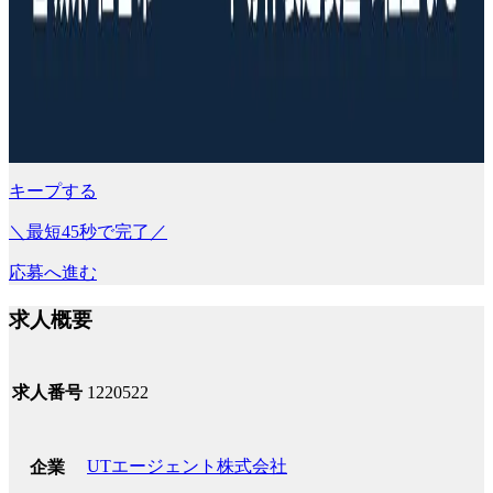
キープする
＼最短45秒で完了／
応募へ進む
求人概要
求人番号
1220522
UTエージェント株式会社
企業