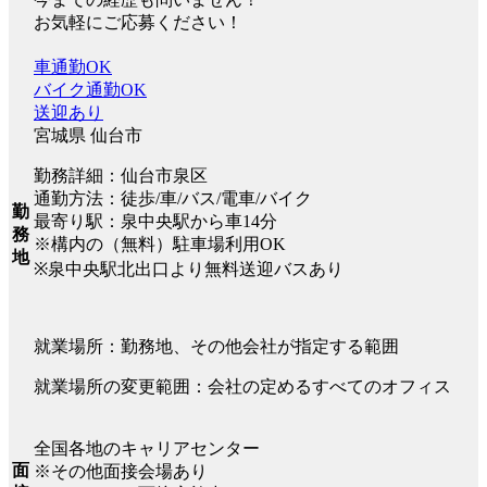
お気軽にご応募ください！
車通勤OK
バイク通勤OK
送迎あり
宮城県 仙台市
勤務詳細：仙台市泉区
通勤方法：徒歩/車/バス/電車/バイク
勤
最寄り駅：泉中央駅から車14分
務
※構内の（無料）駐車場利用OK
地
※泉中央駅北出口より無料送迎バスあり
就業場所：勤務地、その他会社が指定する範囲
就業場所の変更範囲：会社の定めるすべてのオフィス
全国各地のキャリアセンター
面
※その他面接会場あり