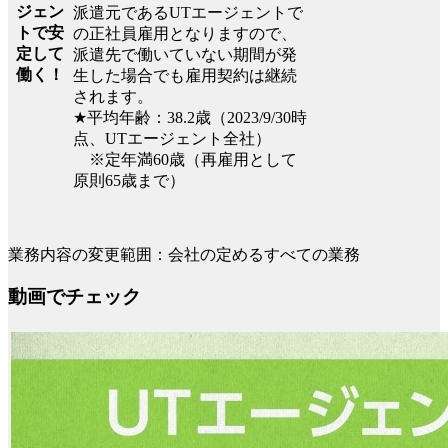
ジェン
派遣元であるUTエージェントで
トで安
の正社員雇用となりますので、
定して
派遣先で働いていない期間が発
働く！
生した場合でも雇用契約は継続
されます。
★平均年齢：38.2歳（2023/9/30時
点、UTエージェント全社）
※定年満60歳（再雇用として
原則65歳まで）
業務内容の変更範囲：会社の定めるすべての業務
動画でチェック