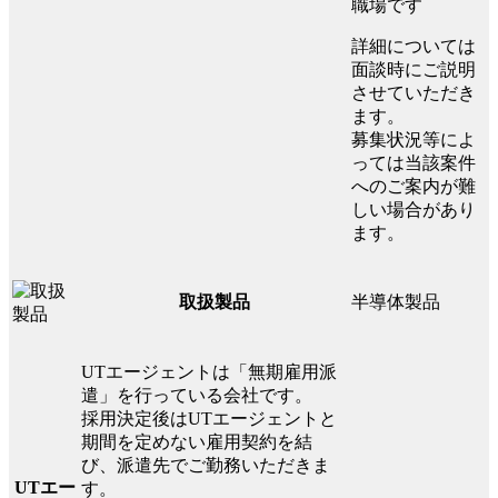
職場です
詳細については
面談時にご説明
させていただき
ます。
募集状況等によ
っては当該案件
へのご案内が難
しい場合があり
ます。
半導体製品
取扱製品
UTエージェントは「無期雇用派
遣」を行っている会社です。
採用決定後はUTエージェントと
期間を定めない雇用契約を結
び、派遣先でご勤務いただきま
UTエー
す。