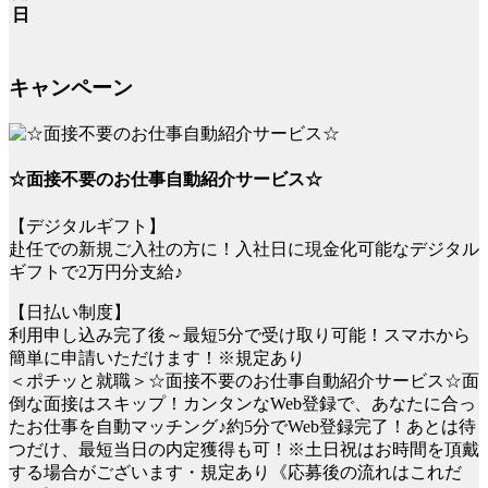
日
キャンペーン
☆面接不要のお仕事自動紹介サービス☆
【デジタルギフト】
赴任での新規ご入社の方に！入社日に現金化可能なデジタル
ギフトで2万円分支給♪
【日払い制度】
利用申し込み完了後～最短5分で受け取り可能！スマホから
簡単に申請いただけます！※規定あり
＜ポチッと就職＞☆面接不要のお仕事自動紹介サービス☆面
倒な面接はスキップ！カンタンなWeb登録で、あなたに合っ
たお仕事を自動マッチング♪約5分でWeb登録完了！あとは待
つだけ、最短当日の内定獲得も可！※土日祝はお時間を頂戴
する場合がございます・規定あり《応募後の流れはこれだ