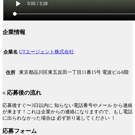
企業情報
UTエージェント株式会社
企業名
東京都品川区東五反田一丁目11番15号 電波ビル6階
住所
応募後の流れ
応募後すぐ〜3日以内に
知らない電話番号やメール
から連絡
が来ます！これは企業からの連絡になりますので、もし電話
に出られなかった場合は
必ず折り返してください
！
応募フォーム