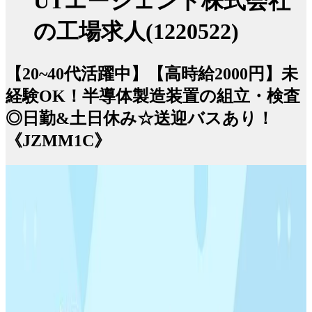
UTエージェント株式会社
の工場求人(1220522)
【20~40代活躍中】【高時給2000円】未
経験OK！半導体製造装置の組立・検査
◎日勤&土日休み☆送迎バスあり！
《JZMM1C》