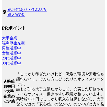
寮/社宅あり・住み込み
寮
即入寮OK
PRポイント
大手企業
福利厚生充実
男性活躍中
女性活躍中
20代活躍中
30代活躍中
「しっかり稼ぎたいけれど、職場の環境や安定性も
譲れない…」そんな方にぴったりのオフィスワーク
★時給
です。
1800円
誰もが知る大手企業だからこそ、充実した研修やキ
×大手
レイなオフィス、働きやすい環境が整っています。
企業の
高時給1800円でしっかり収入を確保しながら、大手
安定感
ならではの「安心感」のなかで、のびのびと力を発