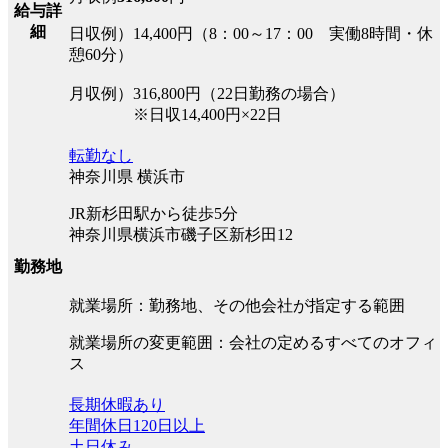
給与詳
細
日収例）14,400円（8：00～17：00 実働8時間・休
憩60分）
月収例）316,800円（22日勤務の場合）
※日収14,400円×22日
転勤なし
神奈川県 横浜市
JR新杉田駅から徒歩5分
神奈川県横浜市磯子区新杉田12
勤務地
就業場所：勤務地、その他会社が指定する範囲
就業場所の変更範囲：会社の定めるすべてのオフィ
ス
長期休暇あり
年間休日120日以上
土日休み