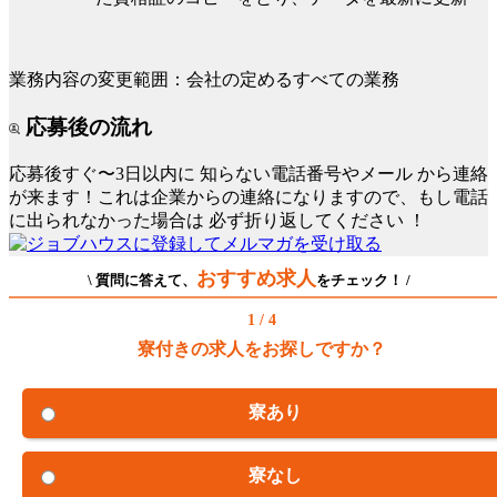
業務内容の変更範囲：会社の定めるすべての業務
応募後の流れ
応募後すぐ〜3日以内に
知らない電話番号やメール
から連絡
が来ます！これは企業からの連絡になりますので、もし電話
に出られなかった場合は
必ず折り返してください
！
おすすめ求人
\ 質問に答えて、
をチェック！ /
1 / 4
寮付きの求人をお探しですか？
寮あり
寮なし