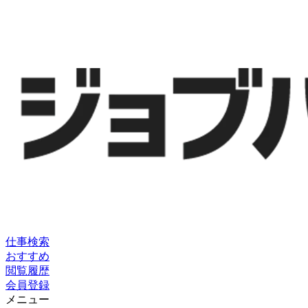
仕事検索
おすすめ
閲覧履歴
会員登録
メニュー