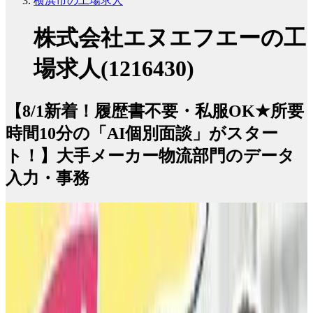
横浜市の工場求人
株式会社エヌエフエーの工
場求人(1216430)
【8/1新着！履歴書不要・私服OK★所要
時間10分の「AI個別面談」がスター
ト！】大手メーカー物流部門のデータ
入力・事務