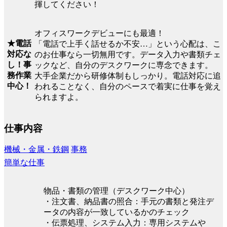
揮してください！
オフィスワークデビューにも最適！
★電話
「電話で上手く話せるか不安…」という心配は、こ
対応な
のお仕事なら一切無用です。データ入力や書類チェ
し！事
ックなど、自分のデスクワークに専念できます。
務作業
大手企業だから研修体制もしっかり。電話対応に追
中心！
われることなく、自分のペースで着実に仕事を覚え
られますよ。
仕事内容
機械・金属・鉄鋼
事務
簡単な仕事
物品・書類の管理（デスクワーク中心）
・注文書、納品書の照合：手元の書類と発注デ
ータの内容が一致しているかのチェック
・伝票処理、システム入力：専用システムや