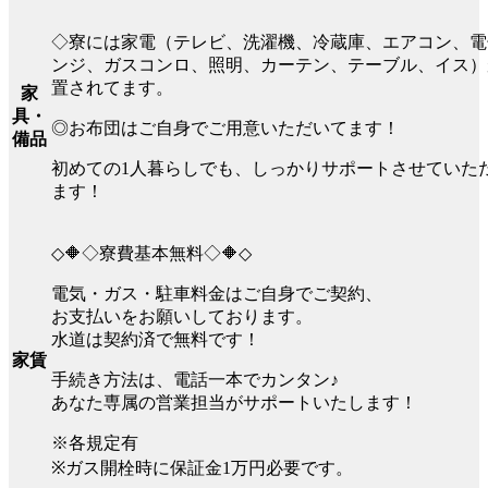
◇寮には家電（テレビ、洗濯機、冷蔵庫、エアコン、電
ンジ、ガスコンロ、照明、カーテン、テーブル、イス）
置されてます。
家
具・
◎お布団はご自身でご用意いただいてます！
備品
初めての1人暮らしでも、しっかりサポートさせていた
ます！
◇🔶◇寮費基本無料◇🔶◇
電気・ガス・駐車料金はご自身でご契約、
お支払いをお願いしております。
水道は契約済で無料です！
家賃
手続き方法は、電話一本でカンタン♪
あなた専属の営業担当がサポートいたします！
※各規定有
※ガス開栓時に保証金1万円必要です。