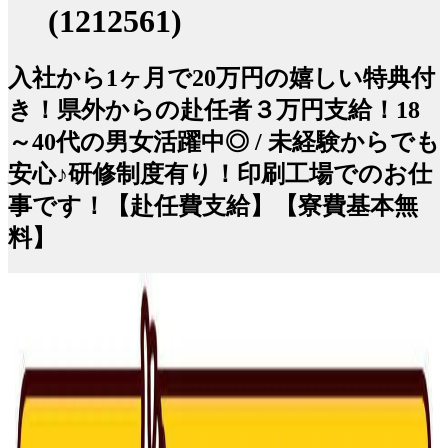
(1212561)
入社から1ヶ月で20万円の嬉しい特典付
き！県外からの赴任者３万円支給！18
～40代の男女活躍中◎ / 未経験からでも
安心♪研修制度有り！印刷工場でのお仕
事です！【赴任費支給】【寮費基本無
料】