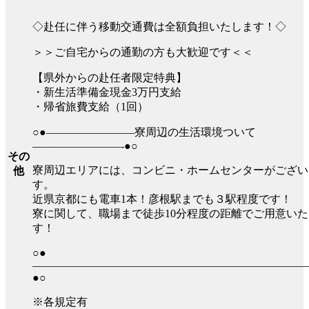
◇赴任に伴う移動交通費は全額負担いたします！◇
＞＞ご自宅からの通勤の方も大歓迎です＜＜
【県外からの赴任者限定特典】
・新生活準備金現金3万円支給
・帰省旅費支給（1回）
○●————————寮周辺の生活環境ついて
————————-●○
その
寮周辺エリアには、コンビニ・ホームセンターがござい
他
す。
近県京都にも電車1本！彦根駅までも３駅程度です！
寮に関して、職場まで徒歩10分程度の距離でご用意い
す！
○●
—————————————————————————
●○
※各規定有