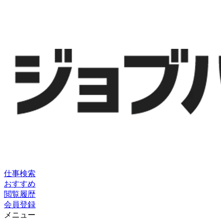
仕事検索
おすすめ
閲覧履歴
会員登録
メニュー