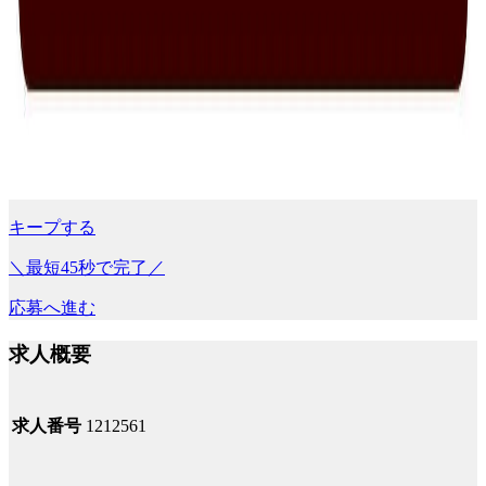
キープする
＼最短45秒で完了／
応募へ進む
求人概要
求人番号
1212561