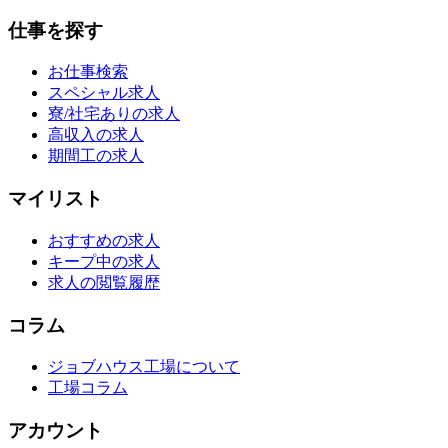
仕事を探す
お仕事検索
スペシャル求人
寮/社宅ありの求人
高収入の求人
期間工の求人
マイリスト
おすすめの求人
キープ中の求人
求人の閲覧履歴
コラム
ジョブハウス工場について
工場コラム
アカウント