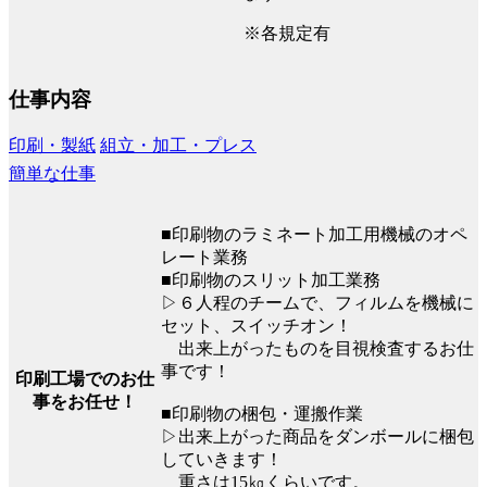
※各規定有
仕事内容
印刷・製紙
組立・加工・プレス
簡単な仕事
■印刷物のラミネート加工用機械のオペ
レート業務
■印刷物のスリット加工業務
▷６人程のチームで、フィルムを機械に
セット、スイッチオン！
出来上がったものを目視検査するお仕
事です！
印刷工場でのお仕
事をお任せ！
■印刷物の梱包・運搬作業
▷出来上がった商品をダンボールに梱包
していきます！
重さは15㎏くらいです。