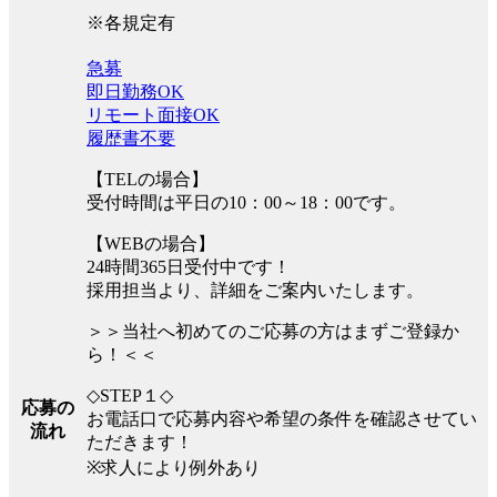
※各規定有
急募
即日勤務OK
リモート面接OK
履歴書不要
【TELの場合】
受付時間は平日の10：00～18：00です。
【WEBの場合】
24時間365日受付中です！
採用担当より、詳細をご案内いたします。
＞＞当社へ初めてのご応募の方はまずご登録か
ら！＜＜
◇STEP１◇
応募の
お電話口で応募内容や希望の条件を確認させてい
流れ
ただきます！
※求人により例外あり