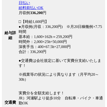
日払い
給料前払いOK
月収例
336,200
円
□【時給1,600円】
●月収例(月収：336,200円) ※月20日稼働例×7.75
時間
給与詳
基本給：1,600×162h＝259,200円
細
時間外：2,000×25h=50,000円
深夜手当：400×67.5h=27,000円
合計：336,200円
●交通費は会社規定に基いて実費分支給いたしま
す！
※残業等の状況により異なります（月平均20～
30h）
実費分を全額支給します！
JR）河瀬駅より徒歩10分 自転車・バイク・車通
交通費
勤OK