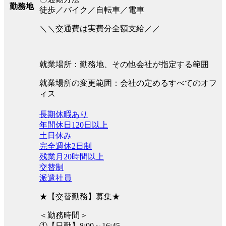
勤務地
徒歩／バイク／自転車／電車
＼＼交通費は実費分全額支給／／
就業場所：勤務地、その他会社が指定する範囲
就業場所の変更範囲：会社の定めるすべてのオフ
ィス
長期休暇あり
年間休日120日以上
土日休み
完全週休2日制
残業月20時間以上
交替制
派遣社員
★【交替勤務】募集★
＜勤務時間＞
①【日勤】8:00～16:45