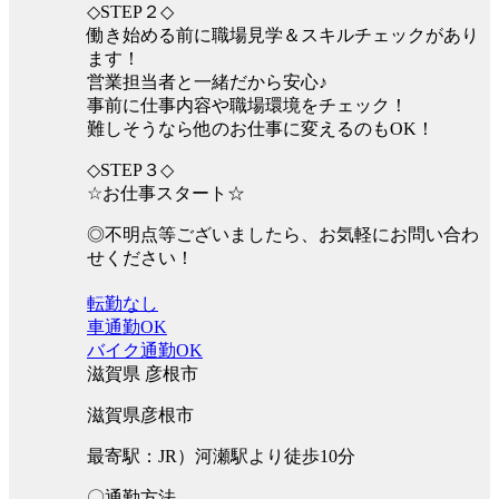
◇STEP２◇
働き始める前に職場見学＆スキルチェックがあり
ます！
営業担当者と一緒だから安心♪
事前に仕事内容や職場環境をチェック！
難しそうなら他のお仕事に変えるのもOK！
◇STEP３◇
☆お仕事スタート☆
◎不明点等ございましたら、お気軽にお問い合わ
せください！
転勤なし
車通勤OK
バイク通勤OK
滋賀県 彦根市
滋賀県彦根市
最寄駅：JR）河瀬駅より徒歩10分
〇通勤方法