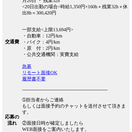
月20日 ・ 残業32h
<20日出勤の場合>時給1,350円×160h＋残業32h＋休
出8h＝300,420円
一部支給<上限13,694円>
・自動車：12円/km
交通費
・バイク：4円/km
・原 付：2円/km
・公共交通機関：実費支給
急募
リモート面接OK
履歴書不要
----------------------------------------------------------
➀担当者からご連絡
もしくは面接予約のチャットを送付させて頂きま
す。
応募の
②面接日時が確定しましたら
流れ
WEB面接をご案内いたします。