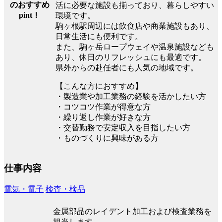
のおすすめ
活に必要な施設も揃っており、暮らしやすい
pint！
環境です。
駒ヶ根駅周辺には飲食店や商業施設もあり、
日常生活にも便利です。
また、駒ヶ岳ロープウェイや温泉施設なども
あり、休日のリフレッシュにも最適です。
県外からの赴任者にも人気の地域です。
【こんな方におすすめ】
・製造業や加工業務の経験を活かしたい方
・コツコツ作業が得意な方
・繰り返し作業が好きな方
・交替勤務で安定収入を目指したい方
・ものづくりに興味がある方
仕事内容
電気・電子
検査・検品
金属部品のレイデント加工および検査業務を
担当します。