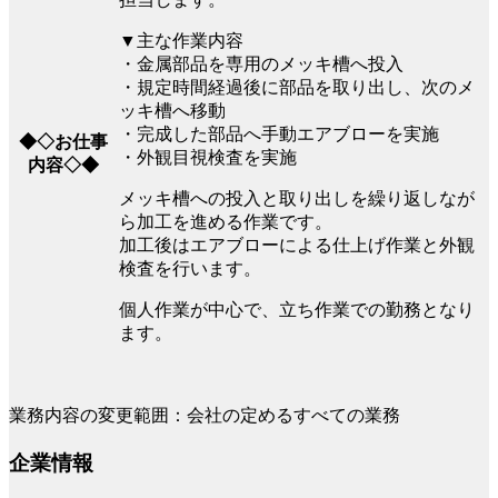
▼主な作業内容
・金属部品を専用のメッキ槽へ投入
・規定時間経過後に部品を取り出し、次のメ
ッキ槽へ移動
・完成した部品へ手動エアブローを実施
◆◇お仕事
・外観目視検査を実施
内容◇◆
メッキ槽への投入と取り出しを繰り返しなが
ら加工を進める作業です。
加工後はエアブローによる仕上げ作業と外観
検査を行います。
個人作業が中心で、立ち作業での勤務となり
ます。
業務内容の変更範囲：会社の定めるすべての業務
企業情報