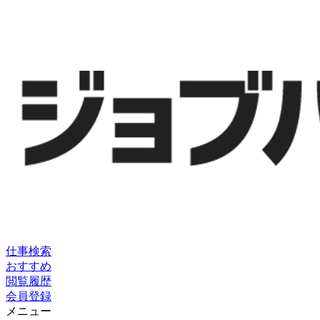
仕事検索
おすすめ
閲覧履歴
会員登録
メニュー