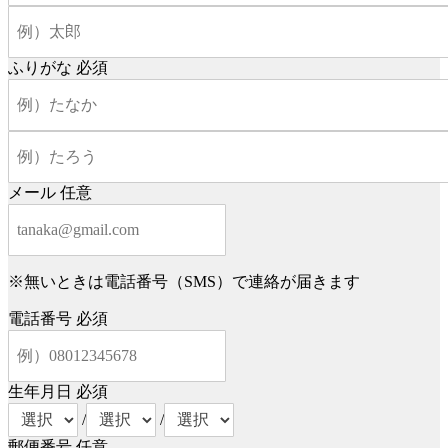
ふりがな
必須
メール
任意
※無いときは電話番号（SMS）で連絡が届きます
電話番号
必須
生年月日
必須
/
/
郵便番号
任意