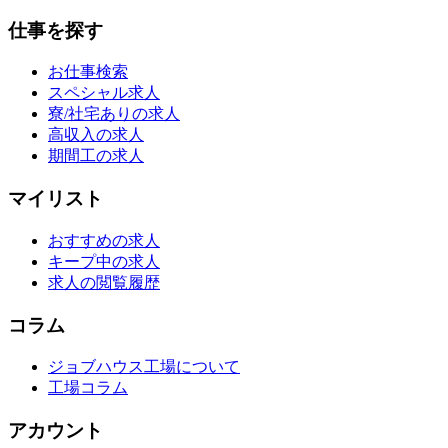
仕事を探す
お仕事検索
スペシャル求人
寮/社宅ありの求人
高収入の求人
期間工の求人
マイリスト
おすすめの求人
キープ中の求人
求人の閲覧履歴
コラム
ジョブハウス工場について
工場コラム
アカウント