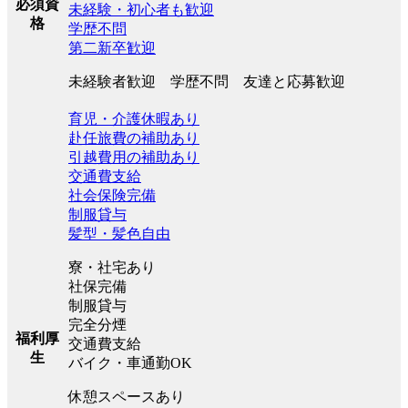
必須資
未経験・初心者も歓迎
格
学歴不問
第二新卒歓迎
未経験者歓迎 学歴不問 友達と応募歓迎
育児・介護休暇あり
赴任旅費の補助あり
引越費用の補助あり
交通費支給
社会保険完備
制服貸与
髪型・髪色自由
寮・社宅あり
社保完備
制服貸与
完全分煙
福利厚
交通費支給
生
バイク・車通勤OK
休憩スペースあり