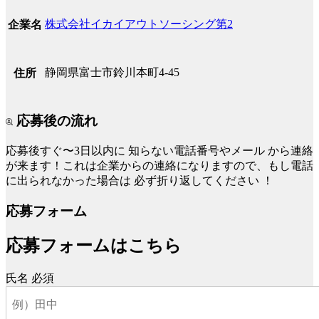
株式会社イカイアウトソーシング第2
企業名
静岡県富士市鈴川本町4-45
住所
応募後の流れ
応募後すぐ〜3日以内に
知らない電話番号やメール
から連絡
が来ます！これは企業からの連絡になりますので、もし電話
に出られなかった場合は
必ず折り返してください
！
応募フォーム
応募フォームはこちら
氏名
必須