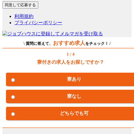
利用規約
プライバシーポリシー
おすすめ求人
\ 質問に答えて、
をチェック！ /
1 / 4
寮付きの求人をお探しですか？
寮あり
寮なし
どちらでも可