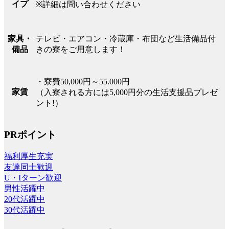
イプ
※詳細は問い合わせください
テレビ・エアコン・冷蔵庫・布団など生活備品付
家具・
きの寮をご用意します！
備品
・寮費50,000円～55.000円
家賃
（入寮される方には5,000円分の生活支援品プレゼ
ント!）
PRポイント
福利厚生充実
友達同士歓迎
U・Iターン歓迎
男性活躍中
20代活躍中
30代活躍中