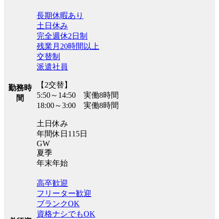
長期休暇あり
土日休み
完全週休2日制
残業月20時間以上
交替制
派遣社員
【2交替】
勤務時
5:50～14:50 実働8時間
間
18:00～3:00 実働8時間
土日休み
年間休日115日
GW
夏季
年末年始
高卒歓迎
フリーター歓迎
ブランクOK
資格ナシでもOK