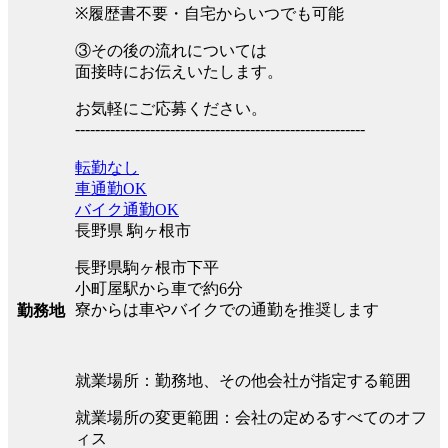
※履歴書不要・自宅からいつでも可能
③その後の流れについては
面接時にお伝えいたします。
お気軽にご応募ください。
----------------------------------------------------------
転勤なし
車通勤OK
バイク通勤OK
長野県 駒ヶ根市
長野県駒ヶ根市下平
小町屋駅から車で約6分
寮からは車やバイクでの通勤を推奨します
勤務地
就業場所：勤務地、その他会社が指定する範囲
就業場所の変更範囲：会社の定めるすべてのオフ
ィス