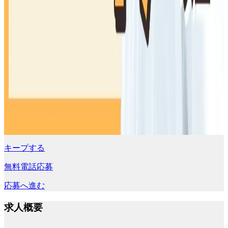
キープする
無料電話応募
応募へ進む
求人概要