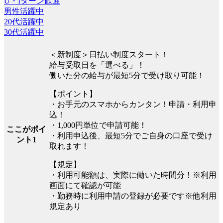
U・Iターン歓迎
男性活躍中
20代活躍中
30代活躍中
＜新制度＞日払い制度スタート！
給与受取日を「選べる」！
働いた分の給与が最短5分で受け取り可能！
【ポイント】
・お手元のスマホからカンタン！申請・利用申
込！
・1,000円単位で申請可能！
ここがポイ
・利用申込後、最短5分でご自身の口座で受け
ント1
取れます！
【規定】
・利用可能額は、実際に働いた時間分！※利用
画面にて確認が可能
・勤務時に利用申請の登録が必要です※他利用
規定あり