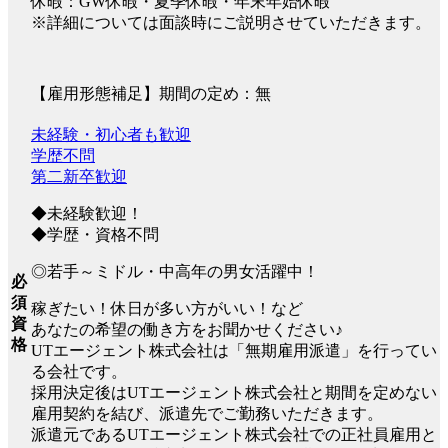
休暇：GW休暇・夏季休暇・年末年始休暇
※詳細については面談時にご説明させていただきます。
【雇用形態補足】期間の定め：無
未経験・初心者も歓迎
学歴不問
第二新卒歓迎
◆未経験歓迎！
◆学歴・資格不問
◎若手～ミドル・中高年の男女活躍中！
必
須
稼ぎたい！休日が多い方がいい！など
資
あなたの希望の働き方をお聞かせください♪
格
UTエージェント株式会社は「無期雇用派遣」を行ってい
る会社です。
採用決定後はUTエージェント株式会社と期間を定めない
雇用契約を結び、派遣先でご勤務いただきます。
派遣元であるUTエージェント株式会社での正社員雇用と