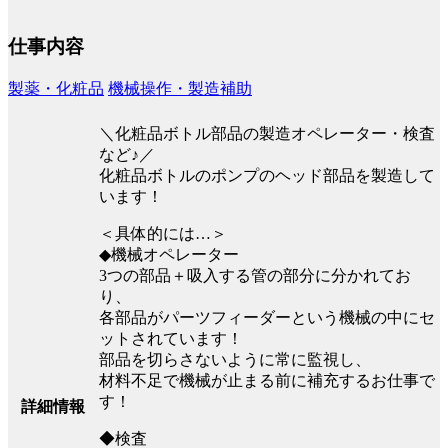
仕事内容
製薬・化粧品
機械操作・製造補助
＼化粧品ボトル部品の製造オペレーター・検査
など♪／
化粧品ボトルのポンプのヘッド部品を製造して
います！
＜具体的には…＞
◆機械オペレーター
3つの部品＋吸入する管の部分に分かれてお
り、
各部品がパーツフィーダーという機械の中にセ
ットされています！
部品を切らさないように常に監視し、
材料不足で機械が止まる前に補充するお仕事で
す！
詳細情報
◆検査