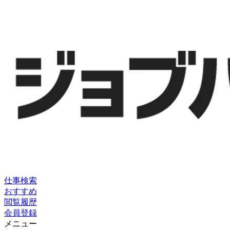
仕事検索
おすすめ
閲覧履歴
会員登録
メニュー