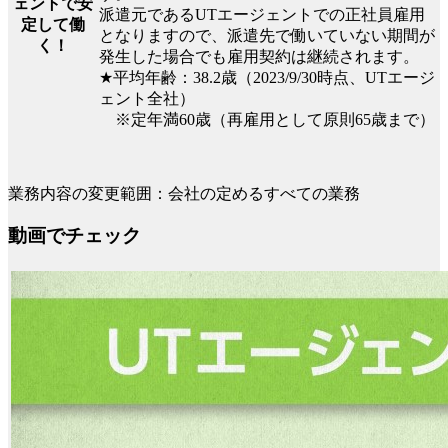
ェントで安
派遣元であるUTエージェントでの正社員雇用
定して働
となりますので、派遣先で働いていない期間が
く！
発生した場合でも雇用契約は継続されます。
★平均年齢：38.2歳（2023/9/30時点、UTエージ
ェント全社）
※定年満60歳（再雇用として原則65歳まで）
業務内容の変更範囲：会社の定めるすべての業務
動画でチェック