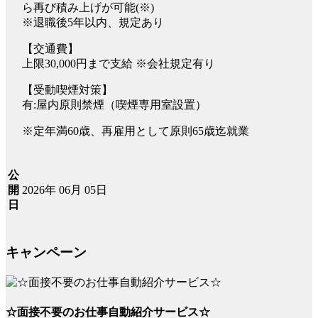
ら再び積み上げが可能(※)
※退職後5年以内、規定あり
【交通費】
上限30,000円まで支給 ※会社規定有り
【受動喫煙対策】
有:屋内原則禁煙（喫煙専用室設置）
※定年満60歳、再雇用として原則65歳迄就業
公
2026年 06月 05日
開
日
キャンペーン
☆面接不要のお仕事自動紹介サービス☆