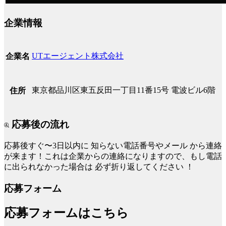
企業情報
UTエージェント株式会社
企業名
東京都品川区東五反田一丁目11番15号 電波ビル6階
住所
応募後の流れ
応募後すぐ〜3日以内に
知らない電話番号やメール
から連絡
が来ます！これは企業からの連絡になりますので、もし電話
に出られなかった場合は
必ず折り返してください
！
応募フォーム
応募フォームはこちら