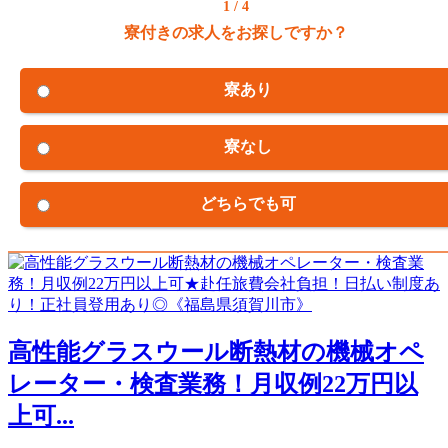
1 / 4
寮付きの求人をお探しですか？
寮あり
寮なし
どちらでも可
高性能グラスウール断熱材の機械オペ
レーター・検査業務！月収例22万円以
上可...