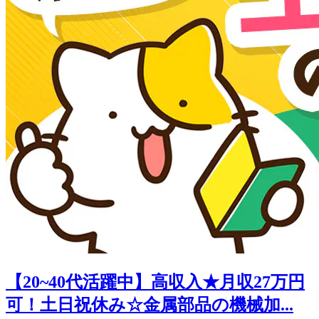
【20~40代活躍中】高収入★月収27万円
可！土日祝休み☆金属部品の機械加...