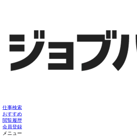
仕事検索
おすすめ
閲覧履歴
会員登録
メニュー