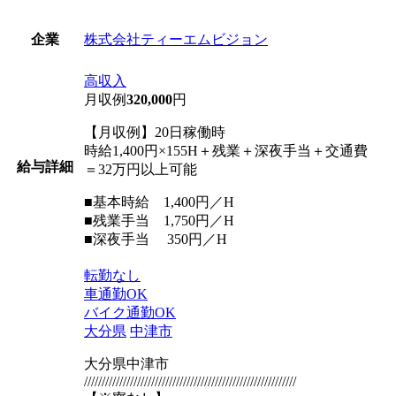
株式会社ティーエムビジョン
企業
高収入
月収例
320,000
円
【月収例】20日稼働時
時給1,400円×155H＋残業＋深夜手当＋交通費
給与詳細
＝32万円以上可能
■基本時給 1,400円／H
■残業手当 1,750円／H
■深夜手当 350円／H
転勤なし
車通勤OK
バイク通勤OK
大分県
中津市
大分県中津市
////////////////////////////////////////////////////////////