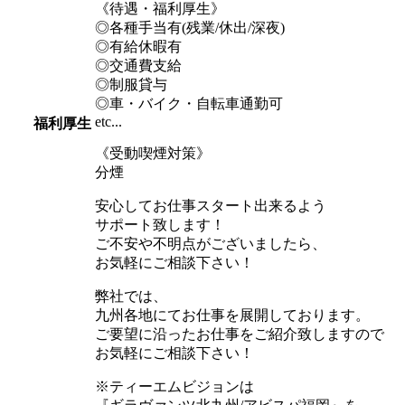
《待遇・福利厚生》
◎各種手当有(残業/休出/深夜)
◎有給休暇有
◎交通費支給
◎制服貸与
◎車・バイク・自転車通勤可
etc...
福利厚生
《受動喫煙対策》
分煙
安心してお仕事スタート出来るよう
サポート致します！
ご不安や不明点がございましたら、
お気軽にご相談下さい！
弊社では、
九州各地にてお仕事を展開しております。
ご要望に沿ったお仕事をご紹介致しますので
お気軽にご相談下さい！
※ティーエムビジョンは