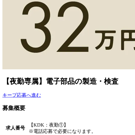
【夜勤専属】電子部品の製造・検査
キープ
応募へ進む
募集概要
【KDK：夜勤①】
求人番号
※電話応募で必要になります。