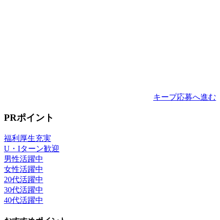
キープ
応募へ進む
PRポイント
福利厚生充実
U・Iターン歓迎
男性活躍中
女性活躍中
20代活躍中
30代活躍中
40代活躍中