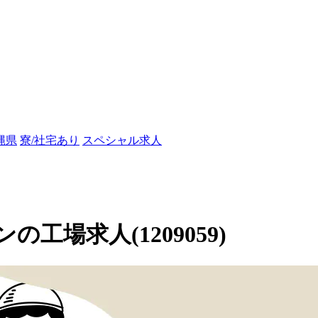
縄県
寮/社宅あり
スペシャル求人
場求人(1209059)