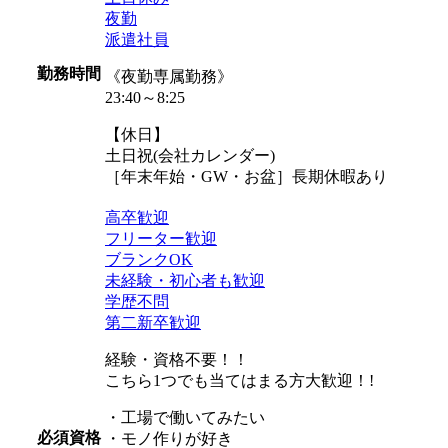
夜勤
派遣社員
勤務時間
《夜勤専属勤務》
23:40～8:25
【休日】
土日祝(会社カレンダー)
［年末年始・GW・お盆］長期休暇あり
高卒歓迎
フリーター歓迎
ブランクOK
未経験・初心者も歓迎
学歴不問
第二新卒歓迎
経験・資格不要！！
こちら1つでも当てはまる方大歓迎！!
・工場で働いてみたい
必須資格
・モノ作りが好き