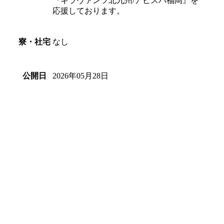
『ギラヴァンツ北九州/アビスパ福岡』を
応援しております。
なし
寮・社宅
2026年05月28日
公開日