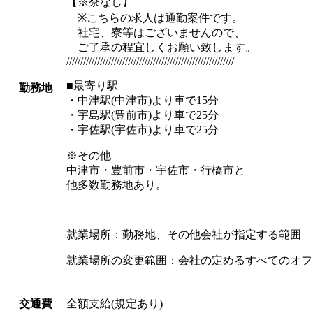
【※寮なし】
※こちらの求人は通勤案件です。
社宅、寮等はございませんので、
ご了承の程宜しくお願い致します。
////////////////////////////////////////////////////////////
■最寄り駅
勤務地
・中津駅(中津市)より車で15分
・宇島駅(豊前市)より車で25分
・宇佐駅(宇佐市)より車で25分
※その他
中津市・豊前市・宇佐市・行橋市と
他多数勤務地あり。
就業場所：勤務地、その他会社が指定する範囲
就業場所の変更範囲：会社の定めるすべてのオフ
全額支給(規定あり)
交通費