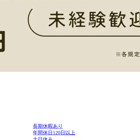
長期休暇あり
年間休日120日以上
土日休み