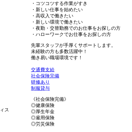
・コツコツする作業がすき
・新しい仕事を始めたい
・高収入で働きたい
・新しい環境で働きたい
・夜勤・交替勤務でのお仕事をお探しの方
・ハローワークでお仕事をお探しの方
先輩スタッフが手厚くサポートします。
未経験の方も多数活躍中！
働き易い職場環境です！
交通費支給
社会保険完備
研修あり
制服貸与
《社会保険完備》
◎健康保険
ィス
◎厚生年金
◎雇用保険
◎労災保険