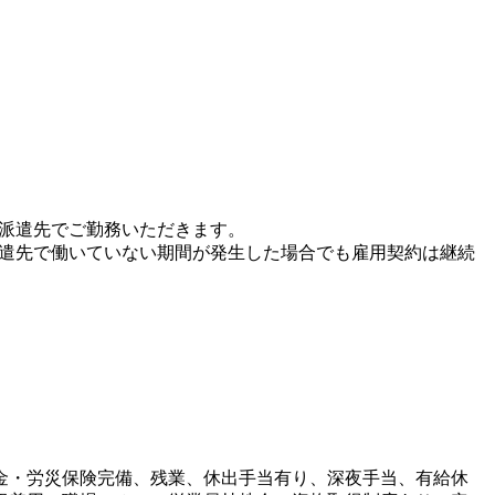
、派遣先でご勤務いただきます。
派遣先で働いていない期間が発生した場合でも雇用契約は継続
金・労災保険完備、残業、休出手当有り、深夜手当、有給休