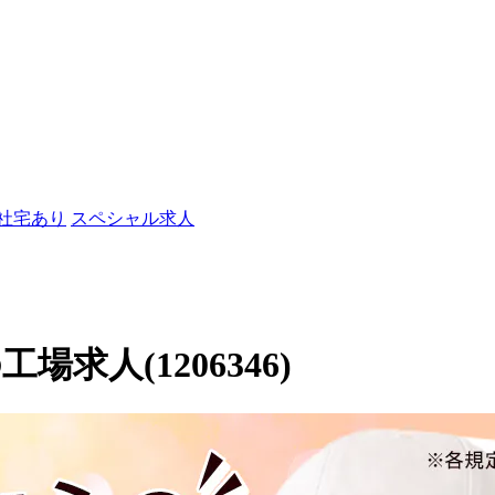
/社宅あり
スペシャル求人
求人(1206346)