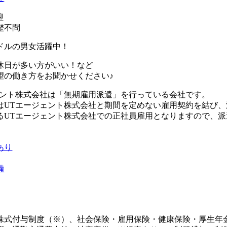
迎
歴不問
ドルの男女活躍中！
休日が多い方がいい！など
望の働き方をお聞かせください♪
ェント株式会社は「無期雇用派遣」を行っている会社です。
はUTエージェント株式会社と期間を定めない雇用契約を結び
るUTエージェント株式会社での正社員雇用となりますので、
あり
備
株式付与制度（※）、社会保険・雇用保険・健康保険・厚生年