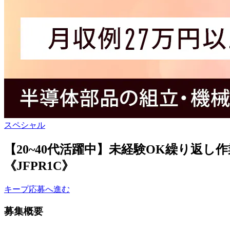
スペシャル
【20~40代活躍中】未経験OK繰り返
《JFPR1C》
キープ
応募へ進む
募集概要