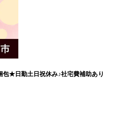
・梱包★日勤土日祝休み♪社宅費補助あり