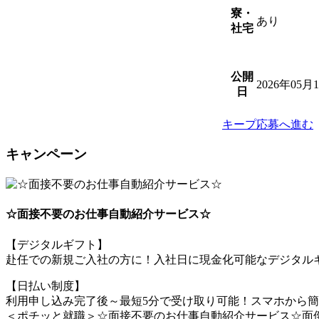
寮・
あり
社宅
公開
2026年05月
日
キープ
応募へ進む
キャンペーン
☆面接不要のお仕事自動紹介サービス☆
【デジタルギフト】
赴任での新規ご入社の方に！入社日に現金化可能なデジタルギ
【日払い制度】
利用申し込み完了後～最短5分で受け取り可能！スマホから
＜ポチッと就職＞☆面接不要のお仕事自動紹介サービス☆面倒