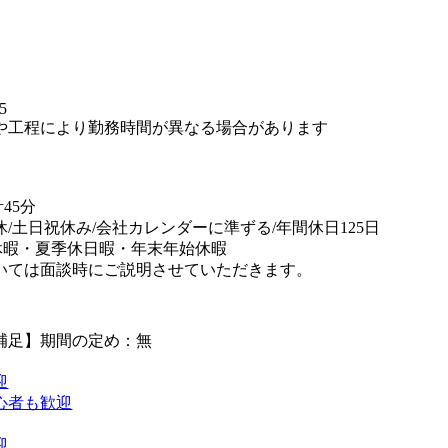
】
5
や工程により勤務時間が異なる場合があります
45分
休/土日祝休み/会社カレンダーに準ずる/年間休日125日
休暇・夏季休日暇・年末年始休暇
いては面談時にご説明させていただきます。
補足】期間の定め：無
迎
心者も歓迎
迎