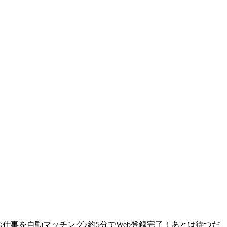
仕事を自動マッチング♪約5分でWeb登録完了！あとは待つだ