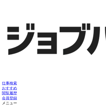
仕事検索
おすすめ
閲覧履歴
会員登録
メニュー