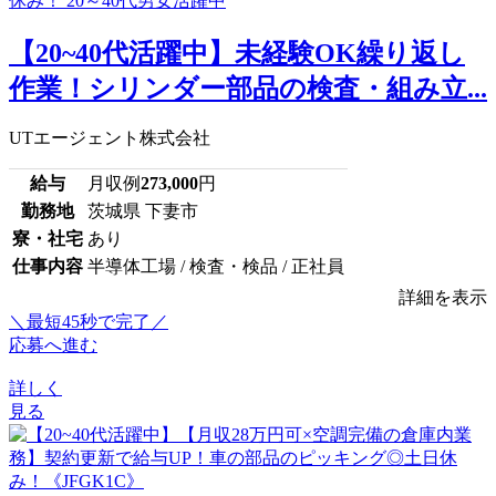
【20~40代活躍中】未経験OK繰り返し
作業！シリンダー部品の検査・組み立...
UTエージェント株式会社
給与
月収例
273,000
円
勤務地
茨城県 下妻市
寮・社宅
あり
仕事内容
半導体工場 / 検査・検品 / 正社員
詳細を表示
＼最短45秒で完了／
応募へ進む
詳しく
見る