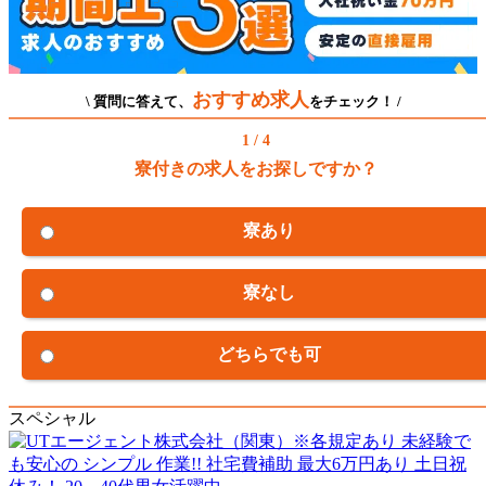
おすすめ求人
\ 質問に答えて、
をチェック！ /
1 / 4
寮付きの求人をお探しですか？
寮あり
寮なし
どちらでも可
スペシャル