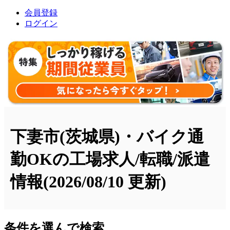
会員登録
ログイン
下妻市(茨城県)・バイク通
勤OKの工場求人/転職/派遣
情報
(2026/08/10 更新)
条件を選んで検索