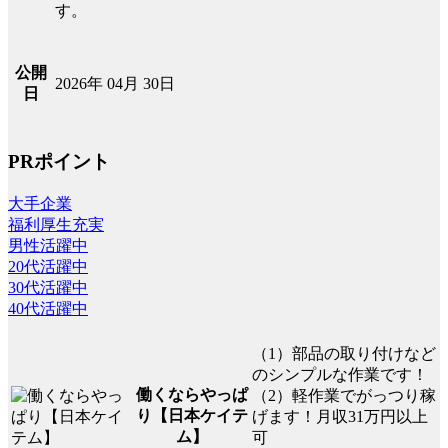
す。
公開
2026年 04月 30日
日
PRポイント
大手企業
福利厚生充実
男性活躍中
20代活躍中
30代活躍中
40代活躍中
（1）部品の取り付けなど
のシンプルな作業です！
働くならやっぱ
（2）軽作業でがっつり稼
り【日本ケイテ
げます！月収31万円以上
ム】
可