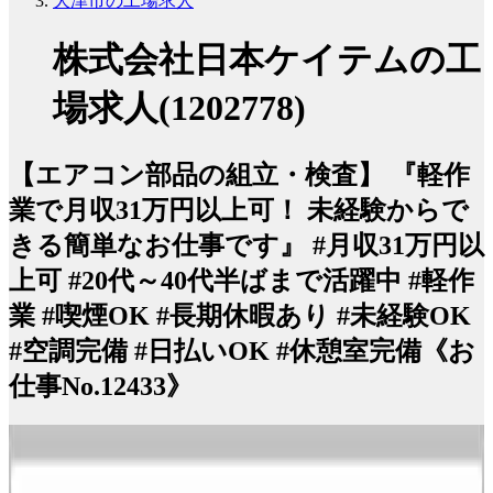
大津市の工場求人
株式会社日本ケイテムの工
場求人(1202778)
【エアコン部品の組立・検査】 『軽作
業で月収31万円以上可！ 未経験からで
きる簡単なお仕事です』 #月収31万円以
上可 #20代～40代半ばまで活躍中 #軽作
業 #喫煙OK #長期休暇あり #未経験OK
#空調完備 #日払いOK #休憩室完備《お
仕事No.12433》