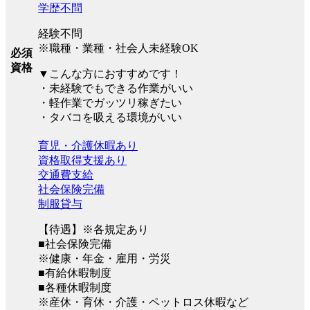
学歴不問
経験不問
※職種・業種・社会人未経験OK
必須
資格
▼こんな方におすすめです！
・未経験でもできる作業がいい
・軽作業でガッツリ稼ぎたい
・タバコを吸える環境がいい
育児・介護休暇あり
資格取得支援あり
交通費支給
社会保険完備
制服貸与
【待遇】※各規定あり
■社会保険完備
※健康・年金・雇用・労災
■有給休暇制度
■各種休暇制度
※産休・育休・介護・ペットロス休暇など