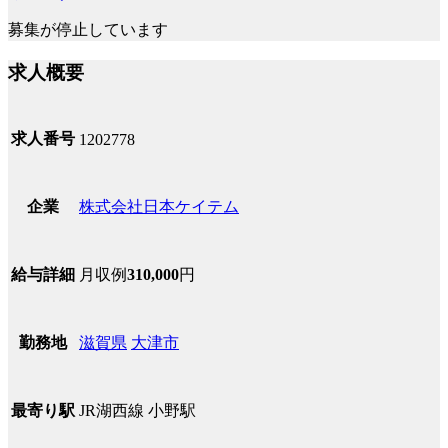
募集が停止しています
求人概要
求人番号
1202778
株式会社日本ケイテム
企業
月収例
310,000
円
給与詳細
滋賀県
大津市
勤務地
JR湖西線 小野駅
最寄り駅