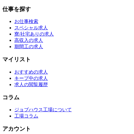
仕事を探す
お仕事検索
スペシャル求人
寮/社宅ありの求人
高収入の求人
期間工の求人
マイリスト
おすすめの求人
キープ中の求人
求人の閲覧履歴
コラム
ジョブハウス工場について
工場コラム
アカウント