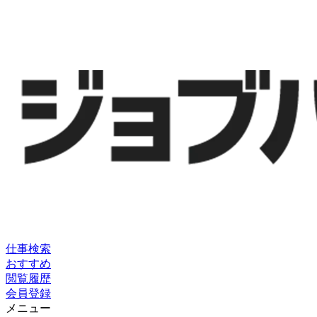
仕事検索
おすすめ
閲覧履歴
会員登録
メニュー