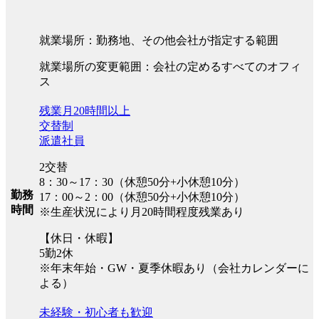
就業場所：勤務地、その他会社が指定する範囲
就業場所の変更範囲：会社の定めるすべてのオフィ
ス
残業月20時間以上
交替制
派遣社員
2交替
8：30～17：30（休憩50分+小休憩10分）
勤務
17：00～2：00（休憩50分+小休憩10分）
時間
※生産状況により月20時間程度残業あり
【休日・休暇】
5勤2休
※年末年始・GW・夏季休暇あり（会社カレンダーに
よる）
未経験・初心者も歓迎