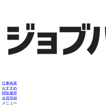
仕事検索
おすすめ
閲覧履歴
会員登録
メニュー