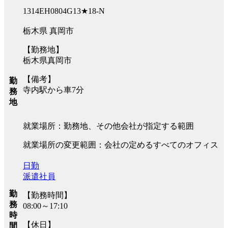
1314EH0804G13★18-N
栃木県 真岡市
【勤務地】
栃木県真岡市
【備考】
勤
寺内駅から車7分
務
地
就業場所：勤務地、その他会社が指定する範囲
就業場所の変更範囲：会社の定めるすべてのオフィス
日勤
派遣社員
勤
【勤務時間】
務
08:00～17:10
時
【休日】
間