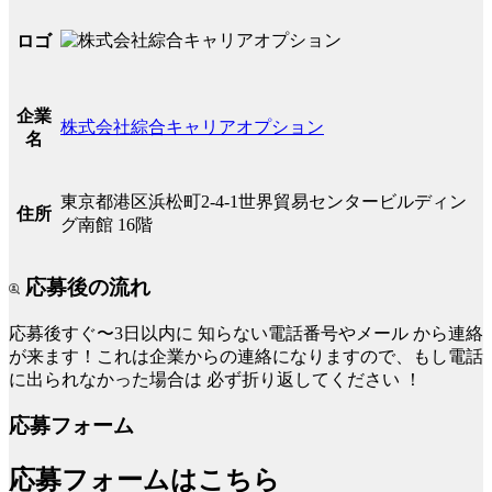
ロゴ
企業
株式会社綜合キャリアオプション
名
東京都港区浜松町2-4-1世界貿易センタービルディン
住所
グ南館 16階
応募後の流れ
応募後すぐ〜3日以内に
知らない電話番号やメール
から連絡
が来ます！これは企業からの連絡になりますので、もし電話
に出られなかった場合は
必ず折り返してください
！
応募フォーム
応募フォームはこちら