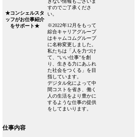
きない情報もございま
すのでご了承くださ
★コンシェルスタ
い。
ッフがお仕事紹介
※2022年12月をもって
をサポート★
綜合キャリアグループ
はキャムコムグループ
に名称変更しました。
私たちは「人を力づけ
て、“いい仕事”を創
り、生きる力にあふれ
た社会をつくる」を目
指しています。
デジタル化によって中
間コストを省き、働く
人の生活をより豊かに
するような仕事の提供
をしてまいります。
仕事内容