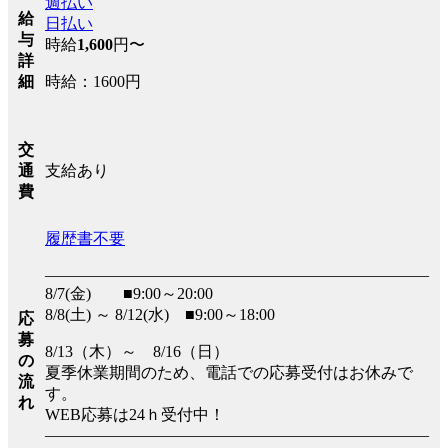
週払い
給
日払い
与
時給
1,600
円〜
詳
時給：1600円
細
交
支給あり
通
費
履歴書不要
――――――――――――――――――――――――
8/7(金) ■9:00～20:00
8/8(土) ～ 8/12(水) ■9:00～18:00
応
募
8/13（木）～ 8/16（日）
の
夏季休業期間のため、電話での応募受付はお休みで
流
す。
れ
WEB応募は24ｈ受付中！
――――――――――――――――――――――――