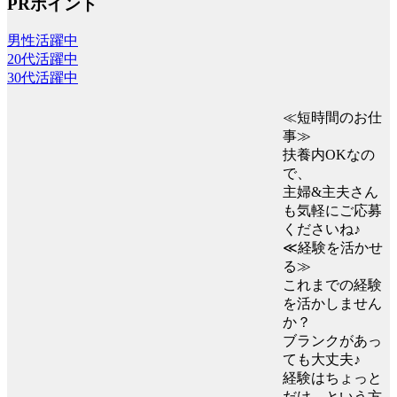
PRポイント
男性活躍中
20代活躍中
30代活躍中
≪短時間のお仕
事≫
扶養内OKなの
で、
主婦&主夫さん
も気軽にご応募
くださいね♪
≪経験を活かせ
る≫
これまでの経験
を活かしません
か？
ブランクがあっ
ても大丈夫♪
経験はちょっと
だけ…という方