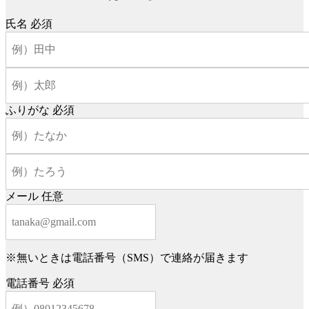
氏名
必須
ふりがな
必須
メール
任意
※無いときは電話番号（SMS）で連絡が届きます
電話番号
必須