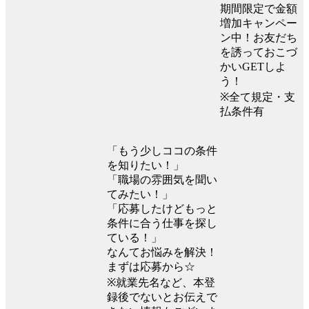
期間限定で金額
増加キャンペー
ン中！お友だち
を誘っておこづ
かいGETしよ
う！
※全て規定・支
払条件有
「もう少しココの条件
を知りたい！」
「職場の雰囲気を聞い
てみたい！」
「応募したけどもっと
条件に合う仕事を探し
ている！」
なんてお悩みを解決！
まずは応募から☆
※就業先名など、本登
録後でないとお伝えで