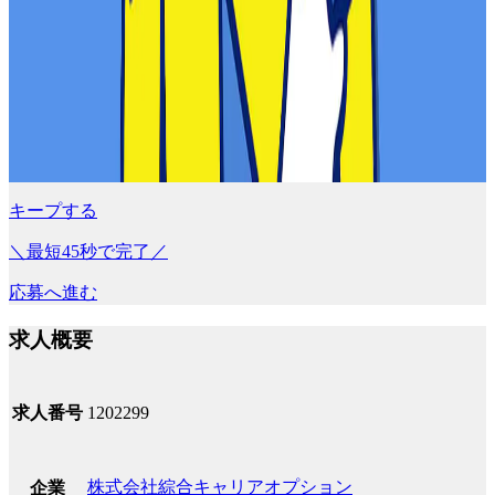
キープする
＼最短45秒で完了／
応募へ進む
求人概要
求人番号
1202299
株式会社綜合キャリアオプション
企業