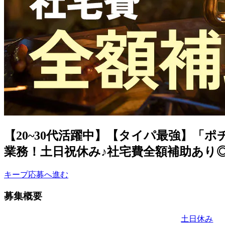
【20~30代活躍中】【タイパ最強】「
業務！土日祝休み♪社宅費全額補助あり◎年
キープ
応募へ進む
募集概要
土日休み