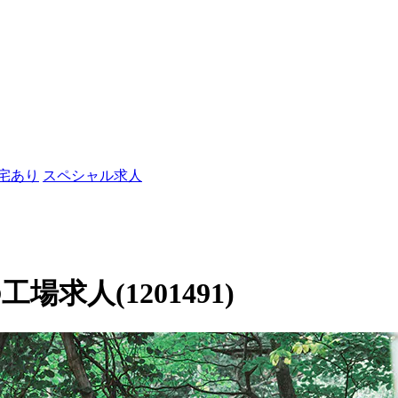
社宅あり
スペシャル求人
求人(1201491)