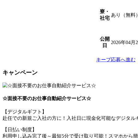
寮・
あり（無料
社宅
公開
2026年04月
日
キープ
応募へ進む
キャンペーン
☆面接不要のお仕事自動紹介サービス☆
【デジタルギフト】
赴任での新規ご入社の方に！入社日に現金化可能なデジタルギ
【日払い制度】
利用申し込み完了後～最短5分で受け取り可能！スマホから