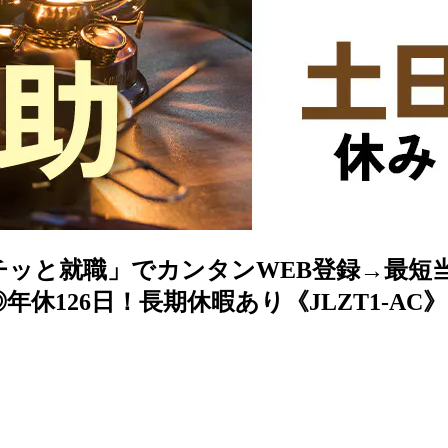
ポチッと就職」でカンタンWEB登録→最短
休126日！長期休暇あり《JLZT1-AC》