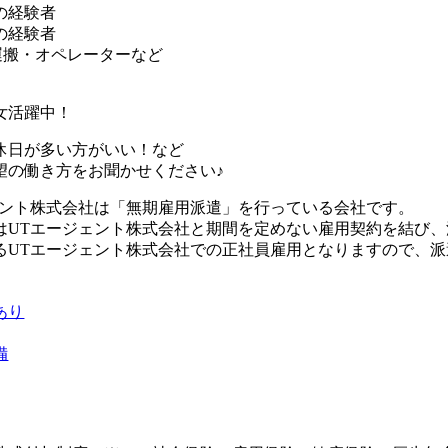
の経験者
の経験者
搬・オペレーターなど
女活躍中！
休日が多い方がいい！など
望の働き方をお聞かせください♪
ェント株式会社は「無期雇用派遣」を行っている会社です。
はUTエージェント株式会社と期間を定めない雇用契約を結び
るUTエージェント株式会社での正社員雇用となりますので、
あり
備