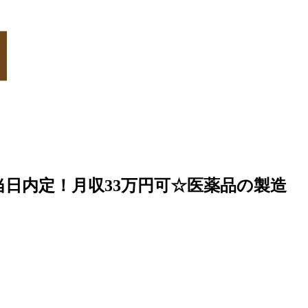
当日内定！月収33万円可☆医薬品の製造