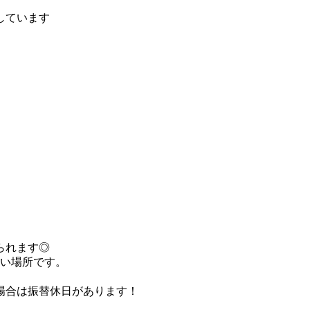
しています
められます◎
すい場所です。
の場合は振替休日があります！