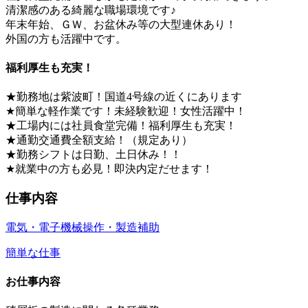
清潔感のある綺麗な職場環境です♪
年末年始、ＧＷ、お盆休み等の大型連休あり！
外国の方も活躍中です。
福利厚生も充実！
★勤務地は紫波町！国道4号線の近くにあります
★簡単な軽作業です！未経験歓迎！女性活躍中！
★工場内には社員食堂完備！福利厚生も充実！
★通勤交通費全額支給！（規定あり）
★勤務シフトは日勤、土日休み！！
★就業中の方も必見！即決内定だせます！
仕事内容
電気・電子
機械操作・製造補助
簡単な仕事
お仕事内容