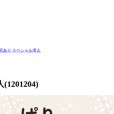
社宅あり
スペシャル求人
201204)