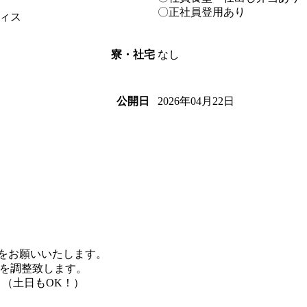
〇正社員登用あり
ィス
なし
寮・社宅
2026年04月22日
公開日
募をお願いいたします。
を調整致します。
。（土日もOK！）