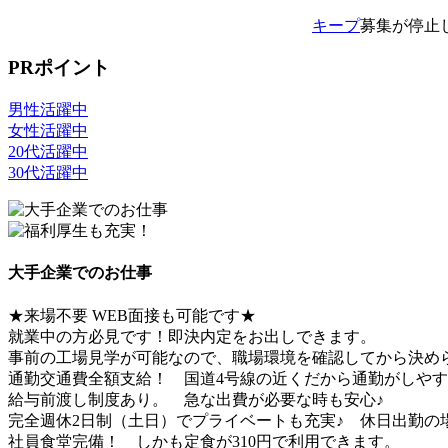
キープ
募集が停止
PRポイント
男性活躍中
女性活躍中
20代活躍中
30代活躍中
大手企業でのお仕事
★来場不要 WEB面接も可能です★
就業中の方必見です！即決内定をお出しできます。
事前の工場見学が可能なので、職場環境を確認してから決
通勤交通費全額支給！ 国道4号線の近くだから通勤がしや
給与前渡し制度あり。 急な出費が必要な時も安心♪
完全週休2日制（土日）でプライベートも充実♪ 休日出勤
社員食堂完備！ しかも定食が310円で利用できます。