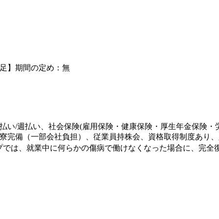
足】期間の定め：無
払い/週払い、社会保険(雇用保険・健康保険・厚生年金保険・
寮完備（一部会社負担）、従業員持株会、資格取得制度あり、定
ープでは、就業中に何らかの傷病で働けなくなった場合に、完全
）