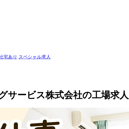
/社宅あり
スペシャル求人
ービス株式会社の工場求人(kans