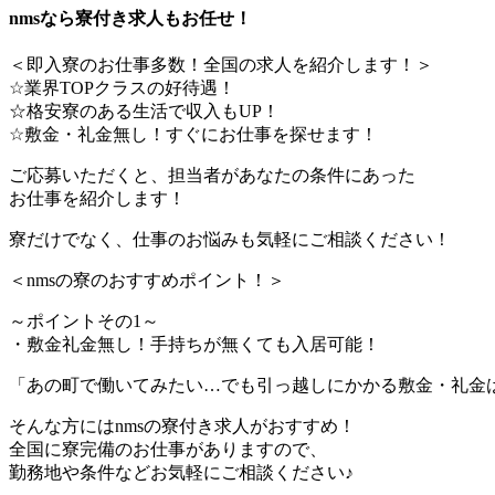
nmsなら寮付き求人もお任せ！
＜即入寮のお仕事多数！全国の求人を紹介します！＞
☆業界TOPクラスの好待遇！
☆格安寮のある生活で収入もUP！
☆敷金・礼金無し！すぐにお仕事を探せます！
ご応募いただくと、担当者があなたの条件にあった
お仕事を紹介します！
寮だけでなく、仕事のお悩みも気軽にご相談ください！
＜nmsの寮のおすすめポイント！＞
～ポイントその1～
・敷金礼金無し！手持ちが無くても入居可能！
「あの町で働いてみたい…でも引っ越しにかかる敷金・礼金
そんな方にはnmsの寮付き求人がおすすめ！
全国に寮完備のお仕事がありますので、
勤務地や条件などお気軽にご相談ください♪