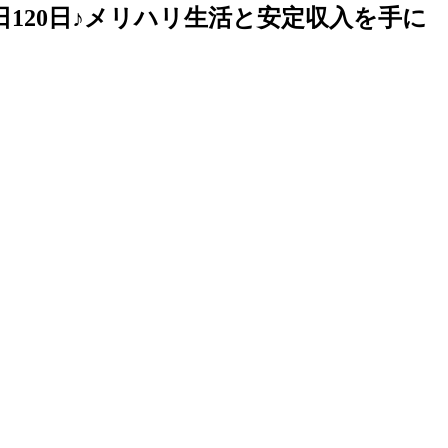
120日♪メリハリ生活と安定収入を手に