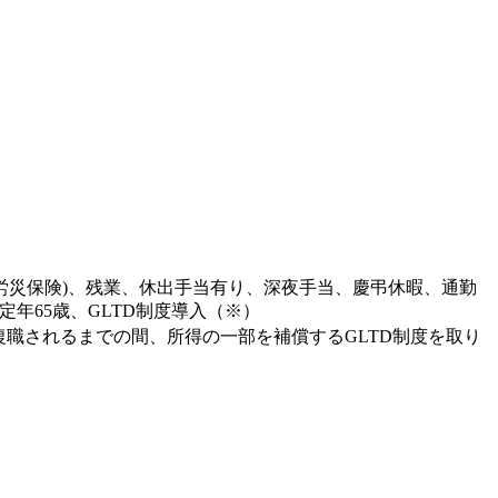
労災保険)、残業、休出手当有り、深夜手当、慶弔休暇、通勤
年65歳、GLTD制度導入（※）
復職されるまでの間、所得の一部を補償するGLTD制度を取り