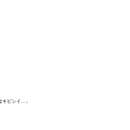
はキビシイ…」