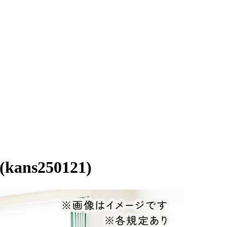
250121)