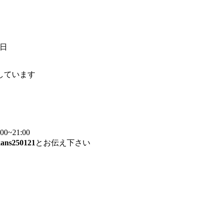
6日
しています
~21:00
ans250121
とお伝え下さい