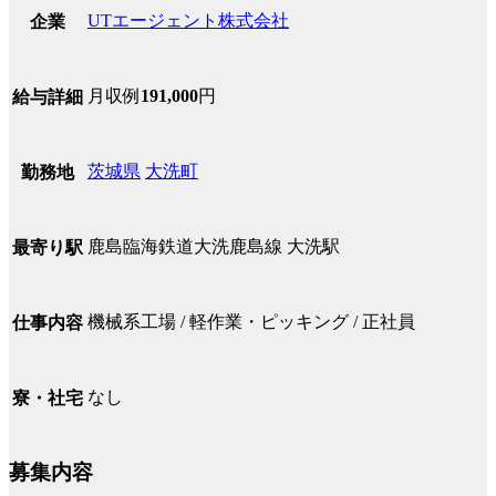
UTエージェント株式会社
企業
月収例
191,000
円
給与詳細
茨城県
大洗町
勤務地
鹿島臨海鉄道大洗鹿島線 大洗駅
最寄り駅
機械系工場 / 軽作業・ピッキング / 正社員
仕事内容
なし
寮・社宅
募集内容