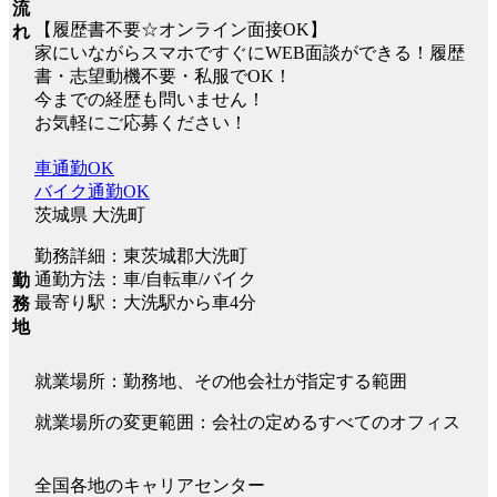
流
【履歴書不要☆オンライン面接OK】
れ
家にいながらスマホですぐにWEB面談ができる！履歴
書・志望動機不要・私服でOK！
今までの経歴も問いません！
お気軽にご応募ください！
車通勤OK
バイク通勤OK
茨城県 大洗町
勤務詳細：東茨城郡大洗町
通勤方法：車/自転車/バイク
勤
最寄り駅：大洗駅から車4分
務
地
就業場所：勤務地、その他会社が指定する範囲
就業場所の変更範囲：会社の定めるすべてのオフィス
全国各地のキャリアセンター