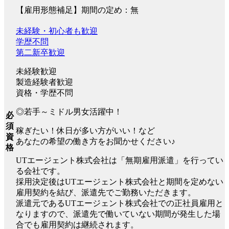
【雇用形態補足】期間の定め：無
未経験・初心者も歓迎
学歴不問
第二新卒歓迎
未経験歓迎
製造経験者歓迎
資格・学歴不問
◎若手～ミドル男女活躍中！
必
須
稼ぎたい！休日が多い方がいい！など
資
あなたの希望の働き方をお聞かせください♪
格
UTエージェント株式会社は「無期雇用派遣」を行ってい
る会社です。
採用決定後はUTエージェント株式会社と期間を定めない
雇用契約を結び、派遣先でご勤務いただきます。
派遣元であるUTエージェント株式会社での正社員雇用と
なりますので、派遣先で働いていない期間が発生した場
合でも雇用契約は継続されます。