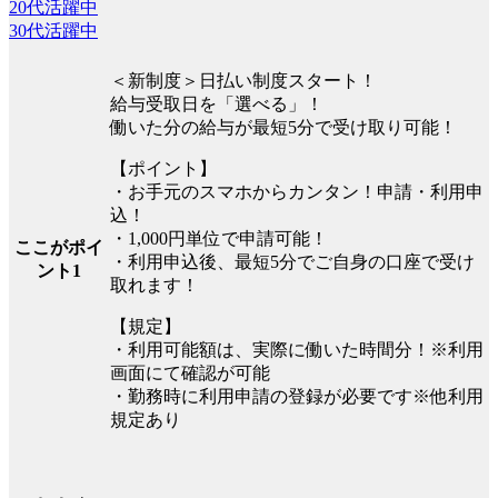
20代活躍中
30代活躍中
＜新制度＞日払い制度スタート！
給与受取日を「選べる」！
働いた分の給与が最短5分で受け取り可能！
【ポイント】
・お手元のスマホからカンタン！申請・利用申
込！
・1,000円単位で申請可能！
ここがポイ
・利用申込後、最短5分でご自身の口座で受け
ント1
取れます！
【規定】
・利用可能額は、実際に働いた時間分！※利用
画面にて確認が可能
・勤務時に利用申請の登録が必要です※他利用
規定あり