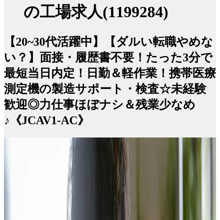
の工場求人(1199284)
【20~30代活躍中】【ダルい転職やめな
い？】面接・履歴書不要！たった3分で
最短当日内定！日勤＆軽作業！携帯医療
測定機の製造サポート・検査☆未経験
歓迎◎力仕事ほぼナシ＆残業少なめ
♪《JCAV1-AC》