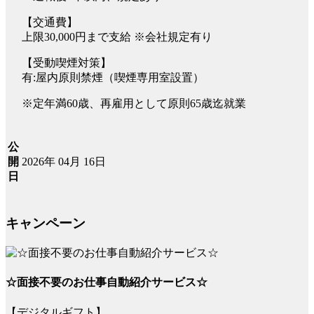
【交通費】
上限30,000円まで支給 ※会社規定有り
【受動喫煙対策】
有:屋内原則禁煙（喫煙専用室設置）
※定年満60歳、再雇用として原則65歳迄就業
公
2026年 04月 16日
開
日
キャンペーン
☆面接不要のお仕事自動紹介サービス☆
【デジタルギフト】