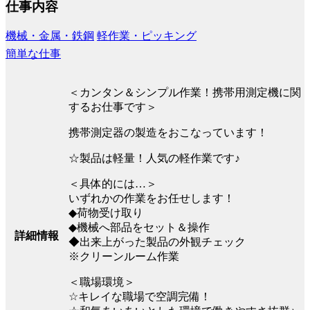
仕事内容
機械・金属・鉄鋼
軽作業・ピッキング
簡単な仕事
＜カンタン＆シンプル作業！携帯用測定機に関
するお仕事です＞
携帯測定器の製造をおこなっています！
☆製品は軽量！人気の軽作業です♪
＜具体的には…＞
いずれかの作業をお任せします！
◆荷物受け取り
◆機械へ部品をセット＆操作
詳細情報
◆出来上がった製品の外観チェック
※クリーンルーム作業
＜職場環境＞
☆キレイな職場で空調完備！