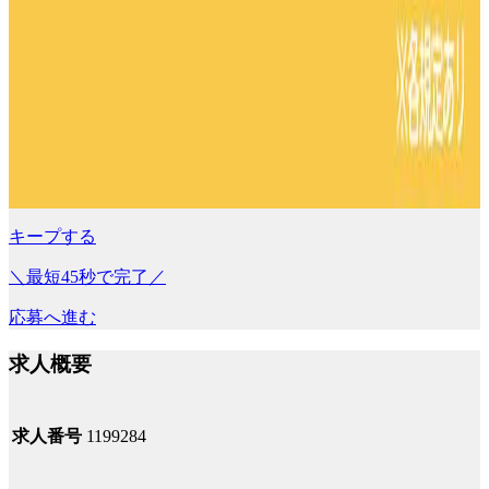
キープする
＼最短45秒で完了／
応募へ進む
求人概要
求人番号
1199284