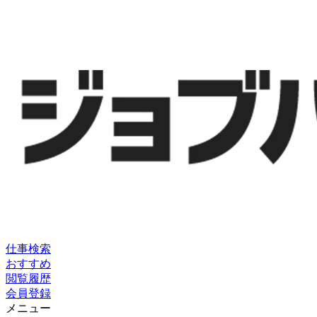
仕事検索
おすすめ
閲覧履歴
会員登録
メニュー