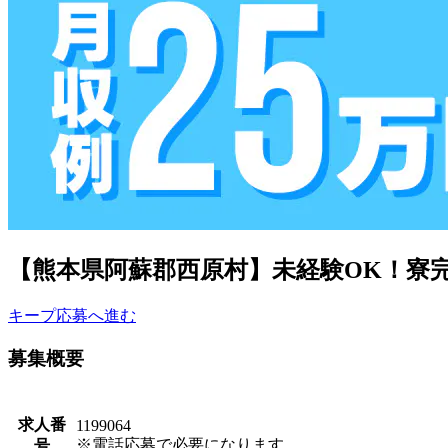
【熊本県阿蘇郡西原村】未経験OK！寮完備
キープ
応募へ進む
募集概要
求人番
1199064
※電話応募で必要になります。
号