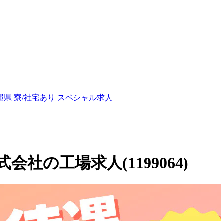
縄県
寮/社宅あり
スペシャル求人
社の工場求人(1199064)