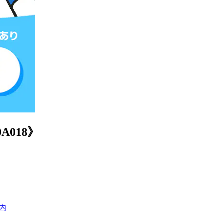
018》
内