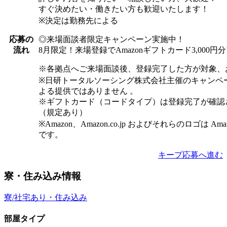
すぐ決めたい・働きたい方も歓迎いたします！
※決定は勤務先による
◎来場面談者限定キャンペーン実施中！
応募の
8月限定！来場登録でAmazonギフトカード3,000
流れ
※各拠点へご来場面談後、登録完了した方が対象、
※日研トータルソーシング株式会社主催のキャンペ
よる提供ではありません 。
※ギフトカード（コードタイプ）は登録完了が確認
（規定あり）
※Amazon、Amazon.co.jp およびそれらのロゴは Am
です。
キープ
応募へ進む
寮・住み込み情報
寮/社宅あり・住み込み
部屋タイプ