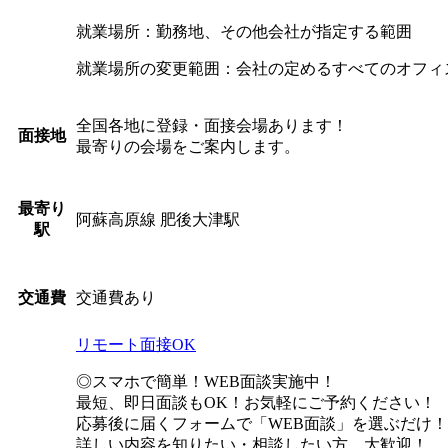
就業場所：勤務地、その他会社が指定する範囲
就業場所の変更範囲：会社の定めるすべてのオフィ
全国各地に登録・面接会場あります！
面接地
最寄りの会場をご案内します。
最寄り
阿蘇高原線 肥後大津駅
駅
交通費あり
交通費
リモート面接OK
◎スマホで簡単！WEB面談実施中！
最短、即日面談もOK！お気軽にご予約ください！
応募後に届くフォームで「WEB面談」を選ぶだけ！
詳しい内容を知りたい・相談したい方、大歓迎！