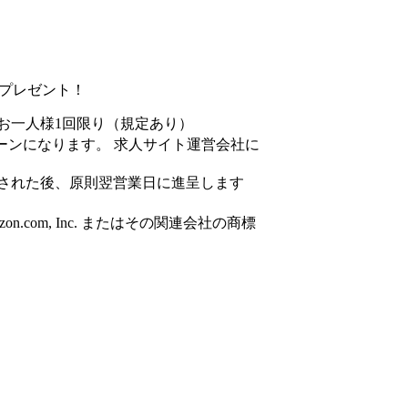
円分プレゼント！
お一人様1回限り（規定あり）
ーンになります。 求人サイト運営会社に
された後、原則翌営業日に進呈します
azon.com, Inc. またはその関連会社の商標