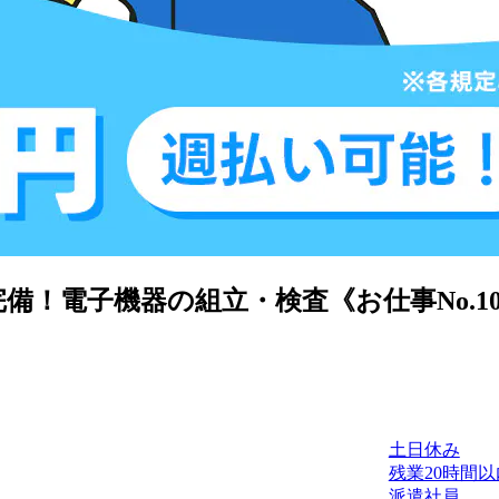
！電子機器の組立・検査《お仕事No.10A
土日休み
残業20時間以
派遣社員