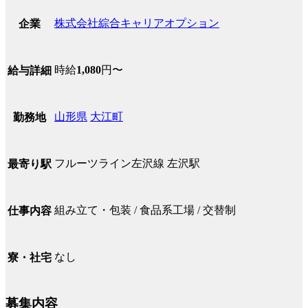
株式会社綜合キャリアオプション
企業
時給
1,080
円〜
給与詳細
山形県
大江町
勤務地
フルーツライン左沢線 左沢駅
最寄り駅
組み立て・包装 / 食品系工場 / 交替制
仕事内容
なし
寮・社宅
募集内容