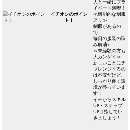
人と一緒にプラ
イベート満喫！
イチオシのポイン
≪機能的な制服
ト！
アリ≫
制服があるの
で、
毎日の服装の悩
み解消♪
≪未経験の方も
大カンゲイ≫
新しいことにチ
ャレンジするの
は不安だけど、
しっかり働く環
境が整っていま
す！
イチからスキル
UP・ステップ
UP目指してい
きましょう！