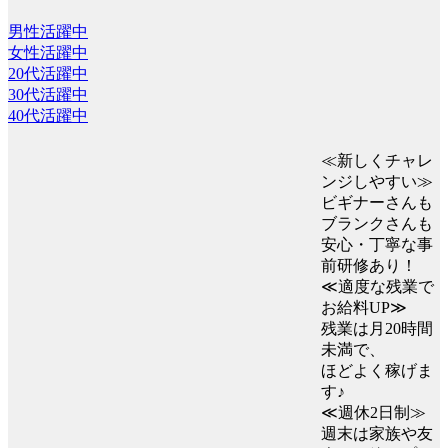
男性活躍中
女性活躍中
20代活躍中
30代活躍中
40代活躍中
≪新しくチャレ
ンジしやすい≫
ビギナーさんも
ブランクさんも
安心・丁寧な事
前研修あり！
≪適度な残業で
お給料UP≫
残業は月20時間
未満で、
ほどよく稼げま
す♪
≪週休2日制≫
週末は家族や友