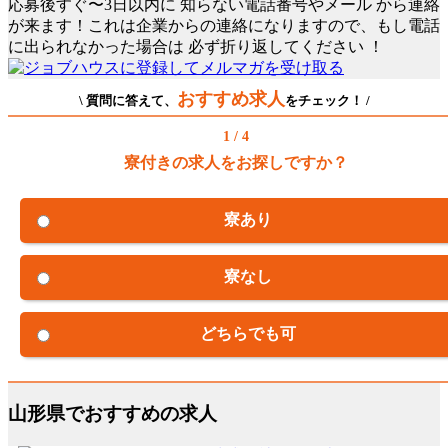
応募後すぐ〜3日以内に
知らない電話番号やメール
から連絡
が来ます！これは企業からの連絡になりますので、もし電話
に出られなかった場合は
必ず折り返してください
！
おすすめ求人
\ 質問に答えて、
をチェック！ /
1 / 4
寮付きの求人をお探しですか？
寮あり
寮なし
どちらでも可
山形県でおすすめの求人