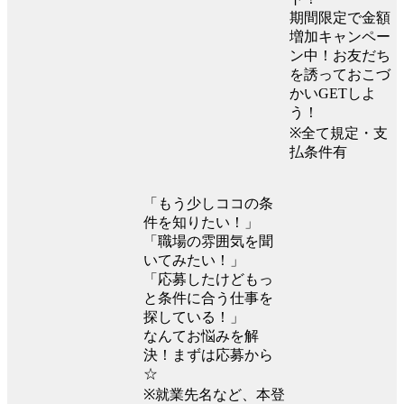
期間限定で金額
増加キャンペー
ン中！お友だち
を誘っておこづ
かいGETしよ
う！
※全て規定・支
払条件有
「もう少しココの条
件を知りたい！」
「職場の雰囲気を聞
いてみたい！」
「応募したけどもっ
と条件に合う仕事を
探している！」
なんてお悩みを解
決！まずは応募から
☆
※就業先名など、本登