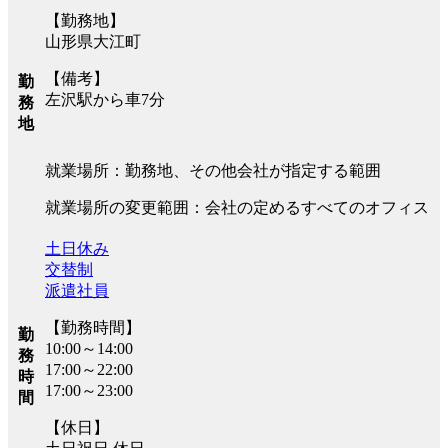
【勤務地】
山形県大江町
【備考】
勤
左沢駅から車7分
務
地
就業場所：勤務地、その他会社が指定する範囲
就業場所の変更範囲：会社の定めるすべてのオフィス
土日休み
交替制
派遣社員
【勤務時間】
勤
10:00～14:00
務
17:00～22:00
時
17:00～23:00
間
【休日】