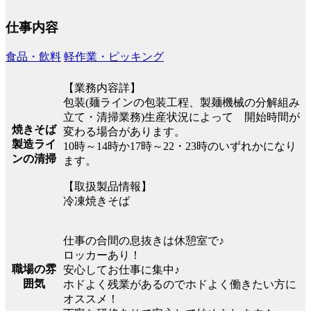
仕事内容
食品・飲料
軽作業・ピッキング
【業務内容詳】
包装(麺ラインの包装工程、製麺機械の分解組み
立て・清掃業務)生産状況によって 開始時間が
焼きそば
変わる場合があります。
製造ライ
10時～14時か17時～22・23時のいずれかになり
ンの清掃
ます。
【取扱製品情報】
冷凍焼きそば
仕事の合間の息抜きは休憩室で♪
ロッカーあり！
職場の雰
安心してお仕事に集中♪
囲気
ホドよく残業があるのでホドよく働きたい方に
オススメ！