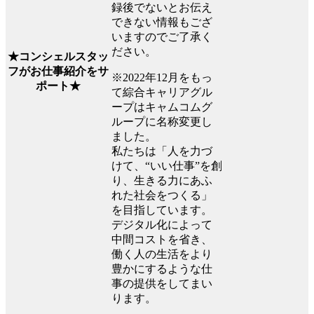
録後でないとお伝え
できない情報もござ
いますのでご了承く
ださい。
★コンシェルスタッ
フがお仕事紹介をサ
※2022年12月をもっ
ポート★
て綜合キャリアグル
ープはキャムコムグ
ループに名称変更し
ました。
私たちは「人を力づ
けて、“いい仕事”を創
り、生きる力にあふ
れた社会をつくる」
を目指しています。
デジタル化によって
中間コストを省き、
働く人の生活をより
豊かにするような仕
事の提供をしてまい
ります。