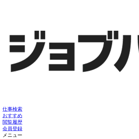
仕事検索
おすすめ
閲覧履歴
会員登録
メニュー