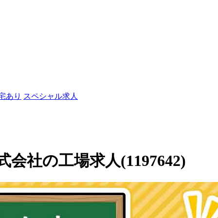
社宅あり
スペシャル求人
社の工場求人(1197642)