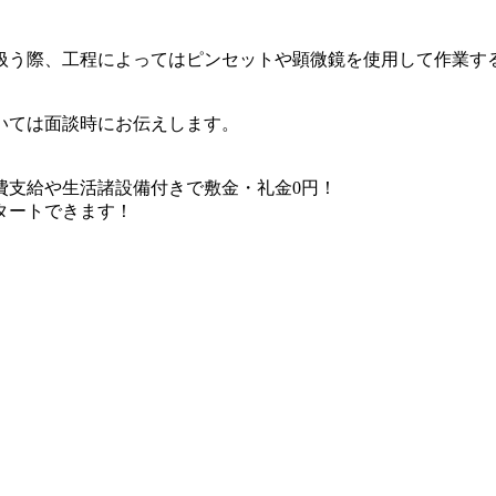
扱う際、工程によってはピンセットや顕微鏡を使用して作業す
いては面談時にお伝えします。
費支給や生活諸設備付きで敷金・礼金0円！
タートできます！