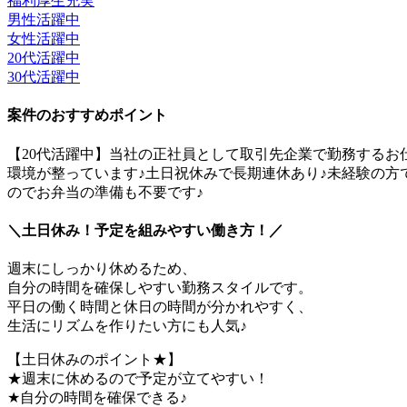
福利厚生充実
男性活躍中
女性活躍中
20代活躍中
30代活躍中
案件のおすすめポイント
【20代活躍中】当社の正社員として取引先企業で勤務する
環境が整っています♪土日祝休みで長期連休あり♪未経験の方
のでお弁当の準備も不要です♪
＼土日休み！予定を組みやすい働き方！／
週末にしっかり休めるため、
自分の時間を確保しやすい勤務スタイルです。
平日の働く時間と休日の時間が分かれやすく、
生活にリズムを作りたい方にも人気♪
【土日休みのポイント★】
★週末に休めるので予定が立てやすい！
★自分の時間を確保できる♪