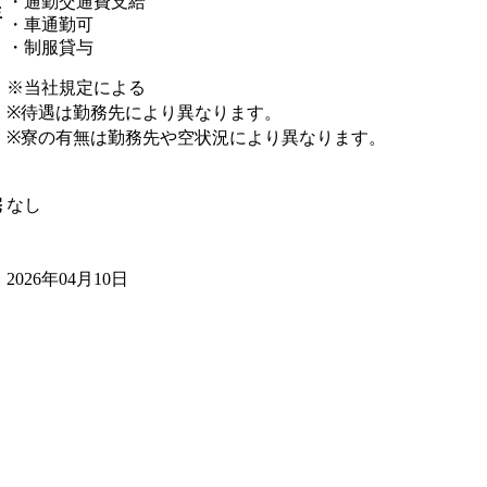
・通勤交通費支給
生
・車通勤可
・制服貸与
※当社規定による
※待遇は勤務先により異なります。
※寮の有無は勤務先や空状況により異なります。
なし
宅
2026年04月10日