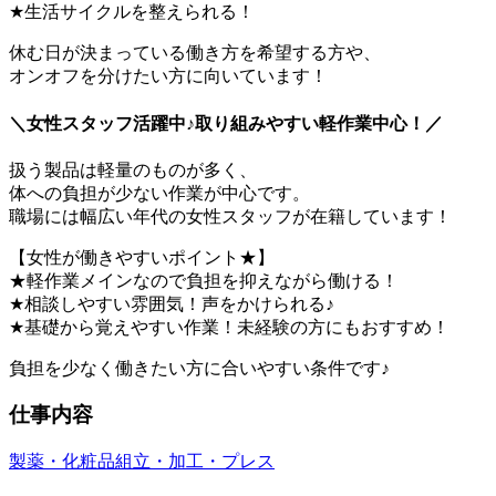
★生活サイクルを整えられる！
休む日が決まっている働き方を希望する方や、
オンオフを分けたい方に向いています！
＼女性スタッフ活躍中♪取り組みやすい軽作業中心！／
扱う製品は軽量のものが多く、
体への負担が少ない作業が中心です。
職場には幅広い年代の女性スタッフが在籍しています！
【女性が働きやすいポイント★】
★軽作業メインなので負担を抑えながら働ける！
★相談しやすい雰囲気！声をかけられる♪
★基礎から覚えやすい作業！未経験の方にもおすすめ！
負担を少なく働きたい方に合いやすい条件です♪
仕事内容
製薬・化粧品
組立・加工・プレス