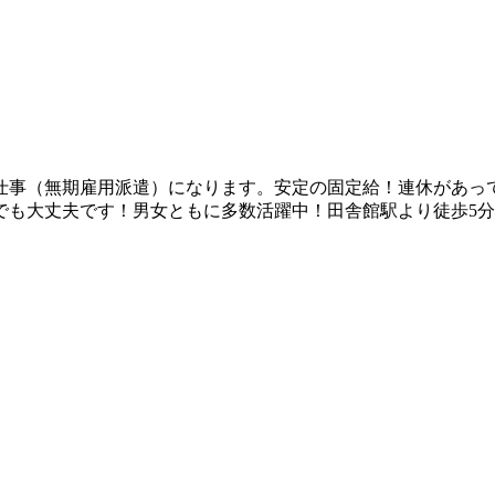
お仕事（無期雇用派遣）になります。安定の固定給！連休があっ
でも大丈夫です！男女ともに多数活躍中！田舎館駅より徒歩5