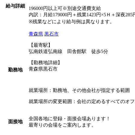
給与詳細
196000円以上可※別途交通費支給
内訳：月給179000円＋残業1423円×5Ｈ＋深夜285
※残業などにより給与例は異なります。
青森県
黒石市
【最寄駅】
弘南鉄道弘南線 田舎館駅 徒歩5分
【勤務地詳細】
青森県黒石市
勤務地
就業場所：勤務地、その他会社が指定する範囲
就業場所の変更範囲：会社の定めるすべてのオフ
全国各地に登録・面接会場あります！
面接地
最寄りの会場をご案内します。