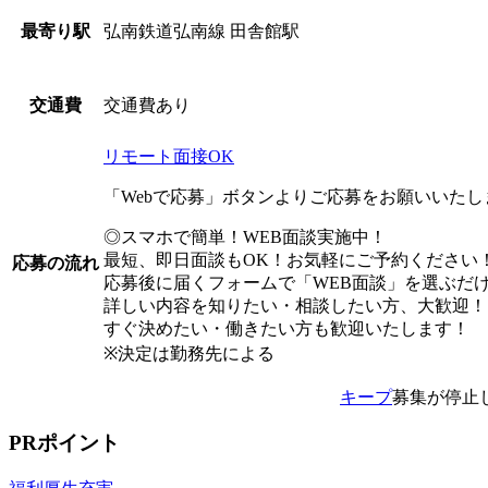
弘南鉄道弘南線 田舎館駅
最寄り駅
交通費あり
交通費
リモート面接OK
「Webで応募」ボタンよりご応募をお願いいた
◎スマホで簡単！WEB面談実施中！
最短、即日面談もOK！お気軽にご予約ください
応募の流れ
応募後に届くフォームで「WEB面談」を選ぶだ
詳しい内容を知りたい・相談したい方、大歓迎！
すぐ決めたい・働きたい方も歓迎いたします！
※決定は勤務先による
キープ
募集が停止
PRポイント