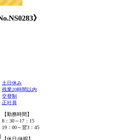
NS0283》
土日休み
残業20時間以内
交替制
正社員
【勤務時間】
8：30～17：15
19：00～翌3：45
間
【休日/休暇】