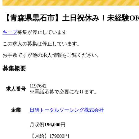
【青森県黒石市】土日祝休み！未経験OK！
キープ
募集が停止しています
この求人の募集は停止しています。
お手数ですが他の求人情報をご覧ください。
募集概要
1197642
求人番号
※電話応募で必要になります。
日研トータルソーシング株式会社
企業
月収例
196,000
円
【月給】179000円