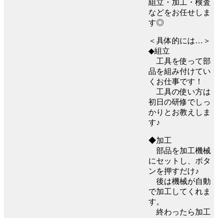
組立・加工・検査
などをお任せしま
す◎
＜具体的には…＞
◆組立
工具を使って部
品を組み付けてい
くお仕事です！
工具の使い方は
初日の研修でしっ
かりとお教えしま
す♪
◆加工
部品を加工機械
にセットし、ボタ
ンを押すだけ♪
後は機械が自動
で加工してくれま
す。
終わったら加工