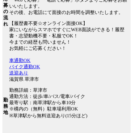
募
いいたします。
の
その後、お電話にて面接のお時間を調整いたします。
流
【履歴書不要☆オンライン面接OK】
れ
家にいながらスマホですぐにWEB面談ができる！履歴
書・志望動機不要・私服でOK！
今までの経歴も問いません！
お気軽にご応募ください！
車通勤OK
バイク通勤OK
送迎あり
滋賀県 草津市
勤務詳細：草津市
通勤方法：徒歩/車/バス/電車/バイク
勤
最寄り駅：南草津駅から車10分
務
※構内の（無料）駐車場利用OK
地
※草津駅から無料送迎あり(15分ほど)