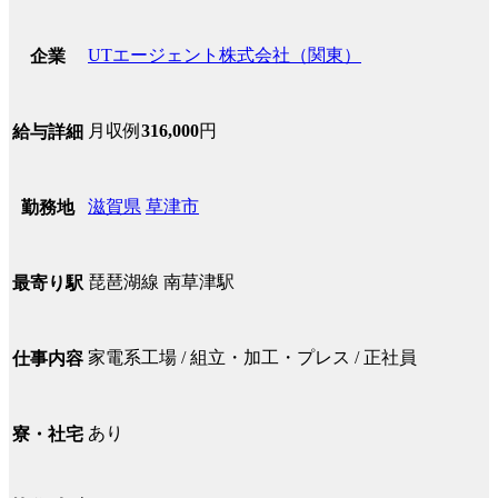
UTエージェント株式会社（関東）
企業
月収例
316,000
円
給与詳細
滋賀県
草津市
勤務地
琵琶湖線 南草津駅
最寄り駅
家電系工場 / 組立・加工・プレス / 正社員
仕事内容
あり
寮・社宅