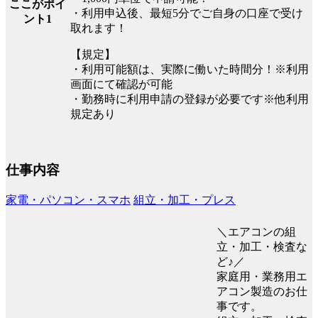
ここがポイ
・利用申込後、最短5分でご自身の口座で受け
ント1
取れます！
【規定】
・利用可能額は、実際に働いた時間分！※利用
画面にて確認が可能
・勤務時に利用申請の登録が必要です※他利用
規定あり
仕事内容
家電・パソコン・スマホ
組立・加工・プレス
＼エアコンの組
立・加工・検査な
ど♪／
家庭用・業務用エ
アコン製造のお仕
事です。