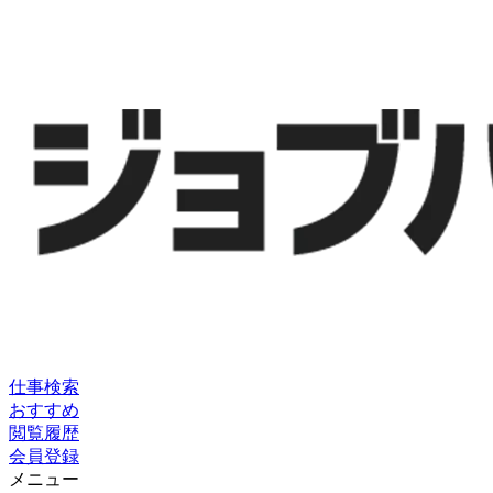
仕事検索
おすすめ
閲覧履歴
会員登録
メニュー