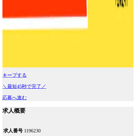
キープする
＼最短45秒で完了／
応募へ進む
求人概要
求人番号
1196230