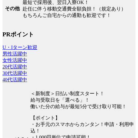
最短で採用後、翌日入寮OK！
その他
赴任に伴う移動交通費全額負担！（規定あり）
もちろんご自宅からの通勤も歓迎です！
PRポイント
U・Iターン歓迎
男性活躍中
女性活躍中
20代活躍中
30代活躍中
40代活躍中
＜新制度＞日払い制度スタート！
給与受取日を「選べる」！
働いた分の給与が最短5分で受け取り可能！
【ポイント】
・お手元のスマホからカンタン！申請・利用申
込！
・1,000円単位で申請可能！