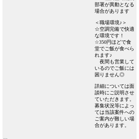
部署が異動となる
場合があります
＜職場環境♪＞
☆空調完備で快適
な環境です！
☆350円ほどで食
堂でご飯が食べら
れます♪
夜間も営業して
いるのでご飯には
困りません◎
詳細については面
談時にご説明させ
ていただきます。
募集状況等によっ
ては当該案件への
ご案内が難しい場
合があります。