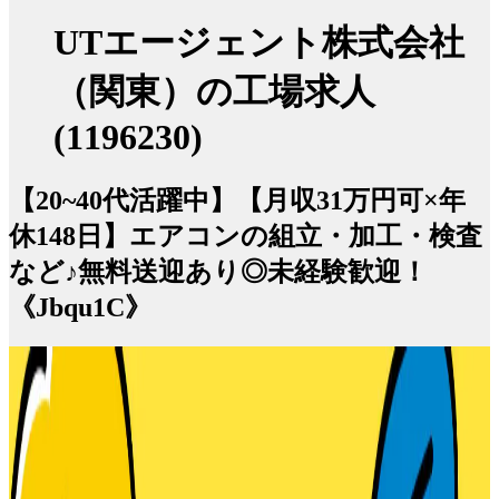
UTエージェント株式会社
（関東）の工場求人
(1196230)
【20~40代活躍中】【月収31万円可×年
休148日】エアコンの組立・加工・検査
など♪無料送迎あり◎未経験歓迎！
《Jbqu1C》