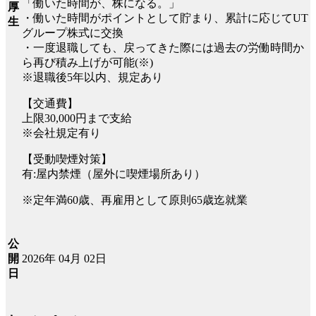
「働いた時間が、株になる。」
厚
・働いた時間がポイントとして貯まり、累計に応じてUT
生
グループ株式に交換
・一度退職しても、戻ってきた際には過去の労働時間か
ら再び積み上げが可能(※)
※退職後5年以内、規定あり
【交通費】
上限30,000円まで支給
※会社規定有り
【受動喫煙対策】
有:屋内禁煙（屋外に喫煙場所あり）
※定年満60歳、再雇用として原則65歳迄就業
公
2026年 04月 02日
開
日