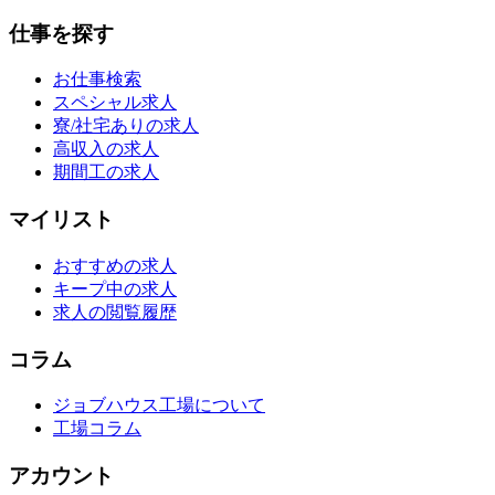
仕事を探す
お仕事検索
スペシャル求人
寮/社宅ありの求人
高収入の求人
期間工の求人
マイリスト
おすすめの求人
キープ中の求人
求人の閲覧履歴
コラム
ジョブハウス工場について
工場コラム
アカウント