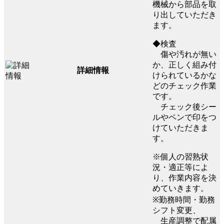
機械から部品を取
り出していただき
ます。
◆検査
傷や汚れが無い
か、正しく組み付
詳細情報
けられているかな
どのチェック作業
です。
チェック後シー
ルやペンで印をつ
けていただきま
す。
※個人の習熟状
況・適正等によ
り、作業内容を決
めていきます。
※勤務時間・勤務
シフト変更、
生産調整で配属