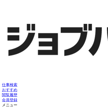
仕事検索
おすすめ
閲覧履歴
会員登録
メニュー