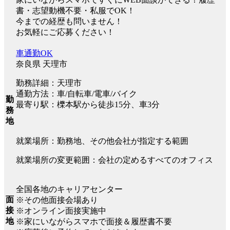
書・志望動機不要・私服でOK！
今までの経歴も問いません！
お気軽にご応募ください！
車通勤OK
奈良県 天理市
勤務詳細：天理市
通勤方法：車/自転車/電車/バイク
勤
最寄り駅：櫟本駅から徒歩15分、車3分
務
地
就業場所：勤務地、その他会社が指定する範囲
就業場所の変更範囲：会社の定めるすべてのオフィス
全国各地のキャリアセンター
面
※その他面接会場あり
接
※オンライン面接実施中
地
※家にいながらスマホで面接＆履歴書不要