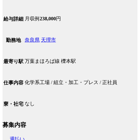
月収例
238,000
円
給与詳細
奈良県
天理市
勤務地
万葉まほろば線 櫟本駅
最寄り駅
化学系工場 / 組立・加工・プレス / 正社員
仕事内容
なし
寮・社宅
募集内容
週払い