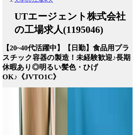
天理市の工場求人
UTエージェント株式会社
の工場求人(1195046)
【20~40代活躍中】【日勤】食品用プラ
スチック容器の製造！未経験歓迎♪長期
休暇あり◎明るい髪色・ひげ
OK♪《JVTO1C》