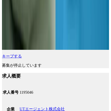
キープする
募集が停止しています
求人概要
求人番号
1195046
UTエージェント株式会社
企業