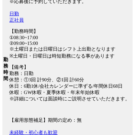
※応募後に予約していただきます。
日勤
正社員
【勤務時間】
①08:30~17:00
②09:00~15:00
※土曜日または日曜日はシフト上出勤となります
※土曜日・日曜日は時短勤務になる事があります
勤
務
【備考】
時
勤務：日勤
間
休憩：①3回 計90分、②1回 計60分
休日：6勤1休/会社カレンダーに準ずる/年間休日68日
休暇：GW休暇・夏季休暇・年末年始休暇
※詳細については面談時にご説明させていただきます。
【雇用形態補足】期間の定め：無
未経験・初心者も歓迎