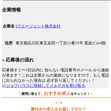
企業情報
UTエージェント株式会社
企業名
東京都品川区東五反田一丁目11番15号 電波ビル6階
住所
応募後の流れ
応募後すぐ〜3日以内に
知らない電話番号やメール
から連絡
が来ます！これは企業からの連絡になりますので、もし電話
に出られなかった場合は
必ず折り返してください
！
おすすめ求人
\ 質問に答えて、
をチェック！ /
1 / 4
寮付きの求人をお探しですか？