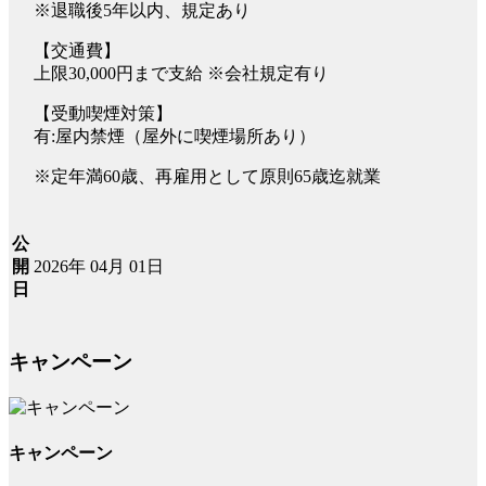
※退職後5年以内、規定あり
【交通費】
上限30,000円まで支給 ※会社規定有り
【受動喫煙対策】
有:屋内禁煙（屋外に喫煙場所あり）
※定年満60歳、再雇用として原則65歳迄就業
公
2026年 04月 01日
開
日
キャンペーン
キャンペーン