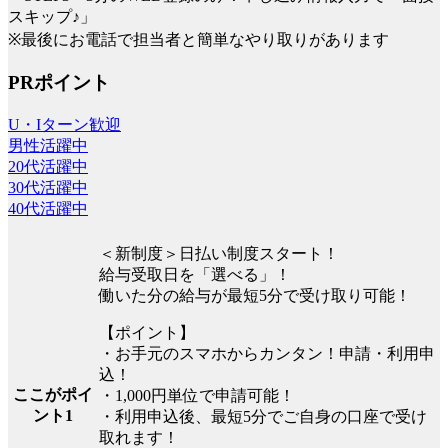
スキップ♪」
※最後にお電話で担当者と簡単なやり取りがあります
PRポイント
U・Iターン歓迎
男性活躍中
20代活躍中
30代活躍中
40代活躍中
＜新制度＞日払い制度スタート！
給与受取日を「選べる」！
働いた分の給与が最短5分で受け取り可能！
【ポイント】
・お手元のスマホからカンタン！申請・利用申
込！
ここがポイ
・1,000円単位で申請可能！
ント1
・利用申込後、最短5分でご自身の口座で受け
取れます！