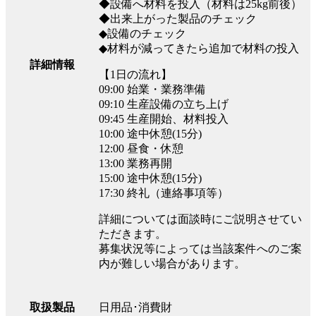
◆設備へ材料を投入（材料は25kg前後）
◆出来上がった製品のチェック
◆設備のチェック
◆材料が減ってきたら追加で材料の投入
詳細情報
【1日の流れ】
09:00 始業・業務準備
09:10 生産設備の立ち上げ
09:45 生産開始、材料投入
10:00 途中休憩(15分)
12:00 昼食・休憩
13:00 業務再開
15:00 途中休憩(15分)
17:30 終礼（連絡事項等）
詳細については面談時にご説明させてい
ただきます。
募集状況等によっては当該案件へのご案
内が難しい場合があります。
日用品･消費財
取扱製品