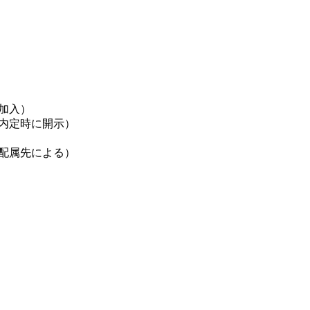
加入）
内定時に開示）
配属先による）