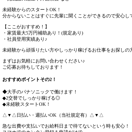
未経験からのスタートOK！
分からないことはすぐに先輩に聞くことができるので安心し
【ここがおすすめ！】
・家賃最大5万円補助あり！(規定あり)
・社員登用実績あり♪
未経験から頑張りたい方やしっかり稼げるお仕事をお探しの
まずはお気軽にお問い合わせください♪
ご応募お待ちしております！
おすすめポイントその2！
◆大手のパナソニックで働けます！
◆2交替でしっかり稼げる◎
◆未経験スタートOK！
△▼△日払い・週払いOK（当社規定有）△▼△
急な出費や支払いでお給料日まで待てないという時も安心！