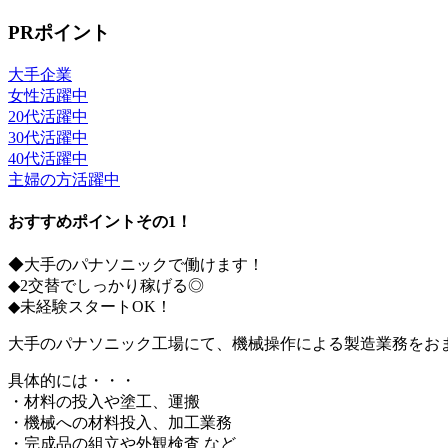
PRポイント
大手企業
女性活躍中
20代活躍中
30代活躍中
40代活躍中
主婦の方活躍中
おすすめポイントその1！
◆大手のパナソニックで働けます！
◆2交替でしっかり稼げる◎
◆未経験スタートOK！
大手のパナソニック工場にて、機械操作による製造業務をお
具体的には・・・
・材料の投入や塗工、運搬
・機械への材料投入、加工業務
・完成品の組立や外観検査 など