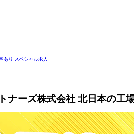
社宅あり
スペシャル求人
ーズ株式会社 北日本の工場求人(