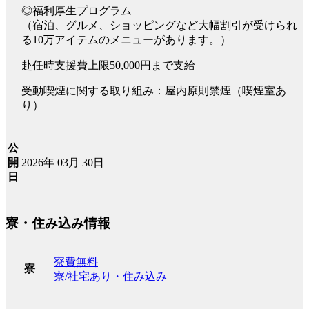
◎福利厚生プログラム
（宿泊、グルメ、ショッピングなど大幅割引が受けられ
る10万アイテムのメニューがあります。）
赴任時支援費上限50,000円まで支給
受動喫煙に関する取り組み：屋内原則禁煙（喫煙室あ
り）
公
2026年 03月 30日
開
日
寮・住み込み情報
寮費無料
寮
寮/社宅あり・住み込み