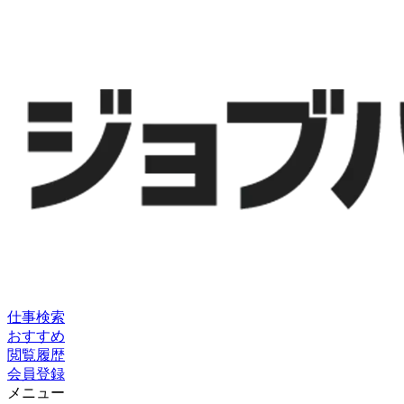
仕事検索
おすすめ
閲覧履歴
会員登録
メニュー