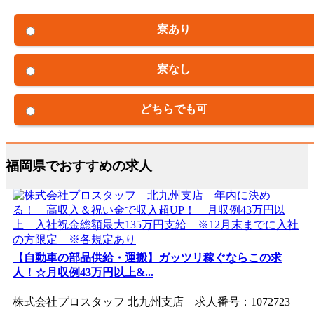
寮あり
寮なし
どちらでも可
福岡県でおすすめの求人
【自動車の部品供給・運搬】ガッツリ稼ぐならこの求
人！☆月収例43万円以上&...
株式会社プロスタッフ 北九州支店 求人番号：1072723