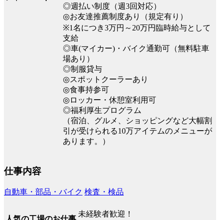
◎週払い制度（週3回対応）
◎お友達推薦制度あり（規定有り）
※1名につき3万円～20万円臨時給与として
支給
◎車(マイカー)・バイク通勤可（無料駐車
場あり）
◎制服貸与
◎スポットクーラーあり
◎食事持参可
◎ロッカー・休憩室利用可
◎福利厚生プログラム
（宿泊、グルメ、ショッピングなど大幅割
引が受けられる10万アイテムのメニューが
あります。）
仕事内容
自動車・部品・バイク
検査・検品
未経験者歓迎！
人気の工場のお仕事