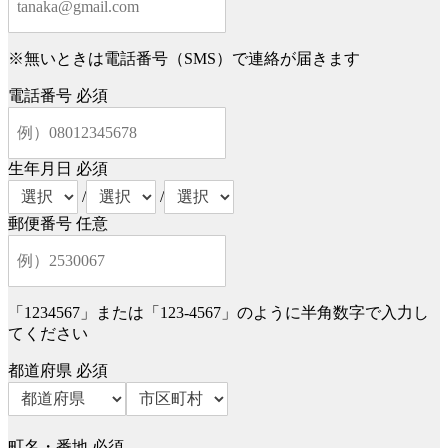
※無いときは電話番号（SMS）で連絡が届きます
電話番号
必須
生年月日
必須
/
/
郵便番号
任意
「1234567」または「123-4567」のように半角数字で入力し
てください
都道府県
必須
町名・番地
必須