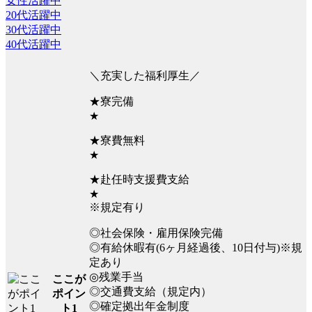
女性活躍中
20代活躍中
30代活躍中
40代活躍中
＼充実した福利厚生／
★寮完備
★
★寮費無料
★
★赴任時支援費支給
★
※規定有り
◎社会保険・雇用保険完備
◎有給休暇有(6ヶ月経過後、10日付与)※規
定あり
◎残業手当
ここが
◎交通費支給（規定内）
ポイン
◎確定拠出年金制度
ト1