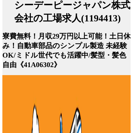
シーデーピージャパン株式
会社の工場求人(1194413)
寮費無料！月収29万円以上可能！土日休
み！自動車部品のシンプル製造 未経験
OK/ミドル世代でも活躍中/髪型・髪色
自由《41A06302》