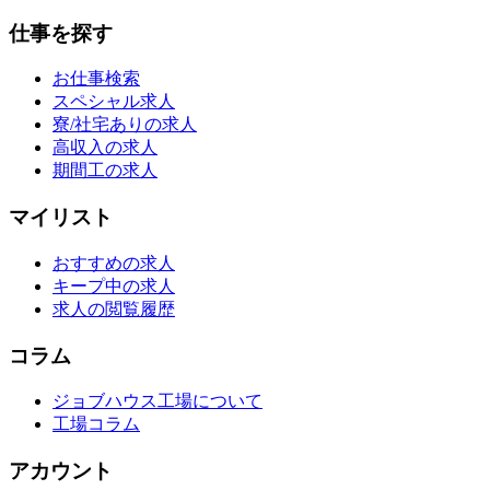
仕事を探す
お仕事検索
スペシャル求人
寮/社宅ありの求人
高収入の求人
期間工の求人
マイリスト
おすすめの求人
キープ中の求人
求人の閲覧履歴
コラム
ジョブハウス工場について
工場コラム
アカウント